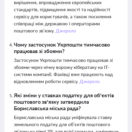
вирішення, впровадження європейських
стандартів, підвищення якості та надійності
сервісу для користувачів, а також посилення
співпраці між державою і операторами
поштового зв’язку.
Джерело
Чому застосунок Укрпошти тимчасово
працював зі збоями?
Застосунок Укрпошти тимчасово працював зі
збоями через нічну ворожу кібератаку на ІТ-
системи компанії. Фахівці вже працюють над
відновленням роботи сервісу.
Джерело
Які зміни у ставках податку для об’єктів
поштового зв’язку затвердила
Бориславська міська рада?
Бориславська міська рада уніфікувала ставку
земельного податку для об’єктів поштового
зв’язку на рівні 3% для всієї громади, замінивши