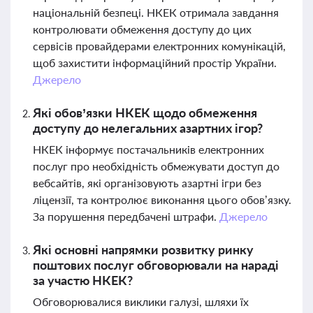
національній безпеці. НКЕК отримала завдання
контролювати обмеження доступу до цих
сервісів провайдерами електронних комунікацій,
щоб захистити інформаційний простір України.
Джерело
Які обов’язки НКЕК щодо обмеження
доступу до нелегальних азартних ігор?
НКЕК інформує постачальників електронних
послуг про необхідність обмежувати доступ до
вебсайтів, які організовують азартні ігри без
ліцензії, та контролює виконання цього обов’язку.
За порушення передбачені штрафи.
Джерело
Які основні напрямки розвитку ринку
поштових послуг обговорювали на нараді
за участю НКЕК?
Обговорювалися виклики галузі, шляхи їх