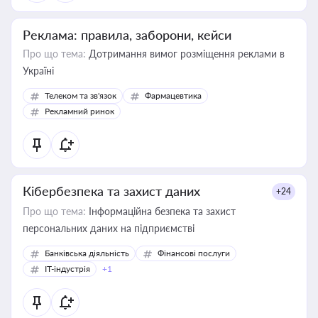
Реклама: правила, заборони, кейси
Про що тема:
Дотримання вимог розміщення реклами в
Україні
Телеком та зв'язок
Фармацевтика
Рекламний ринок
Кібербезпека та захист даних
+24
Про що тема:
Інформаційна безпека та захист
персональних даних на підприємстві
Банківська діяльність
Фінансові послуги
IT-індустрія
+1