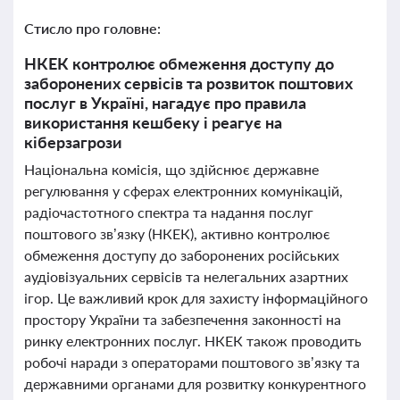
Стисло про головне:
НКЕК контролює обмеження доступу до
заборонених сервісів та розвиток поштових
послуг в Україні, нагадує про правила
використання кешбеку і реагує на
кіберзагрози
Національна комісія, що здійснює державне
регулювання у сферах електронних комунікацій,
радіочастотного спектра та надання послуг
поштового зв’язку (НКЕК), активно контролює
обмеження доступу до заборонених російських
аудіовізуальних сервісів та нелегальних азартних
ігор. Це важливий крок для захисту інформаційного
простору України та забезпечення законності на
ринку електронних послуг. НКЕК також проводить
робочі наради з операторами поштового зв’язку та
державними органами для розвитку конкурентного