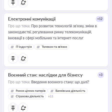
Електронні комунікації
+12
Про що тема:
Про розвиток технологій зв'язку, зміни в
законодавстві, регулювання ринку телекомунікацій,
інновації в сфері мобільних та інтернет-послуг
IT-індустрія
Телеком та зв'язок
Воєнний стан: наслідки для бізнесу
+3
Про що тема:
Введення воєнного стану: що далі?
Ринок цінних паперів
Банківська діяльність
Страхова діяльність
+11