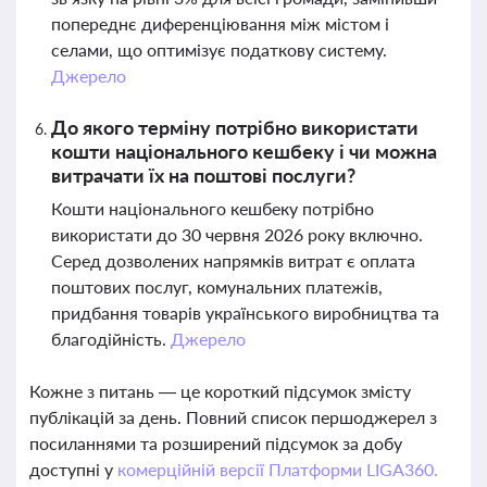
попереднє диференціювання між містом і
селами, що оптимізує податкову систему.
Джерело
До якого терміну потрібно використати
кошти національного кешбеку і чи можна
витрачати їх на поштові послуги?
Кошти національного кешбеку потрібно
використати до 30 червня 2026 року включно.
Серед дозволених напрямків витрат є оплата
поштових послуг, комунальних платежів,
придбання товарів українського виробництва та
благодійність.
Джерело
Кожне з питань — це короткий підсумок змісту
публікацій за день. Повний список першоджерел з
посиланнями та розширений підсумок за добу
доступні у
комерційній версії Платформи LIGA360.