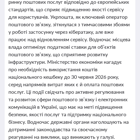
ринку поштових послуг відповідно до європейських
стандартів, що сприяє підвищенню якості сервісу
для користувачів. Укрпошта, як ключовий оператор
поштового зв’язку, зіткнулася з тимчасовими збоями
у роботі застосунку через кібератаку, але вже
працює над відновленням сервісу. Водночас місцева
влада оптимізує податкові ставки для об’єктів
поштового зв’язку, що сприятиме розвитку
інфраструктури. Міністерство економіки нагадує
про необхідність використання коштів
національного кешбеку до 30 червня 2026 року,
серед напрямків витрат яких є й оплата поштових
послуг. Ці події свідчать про активне регулювання
та розвиток сфери поштового зв’язку і електронних
комунікацій в Україні, що має на меті підвищення
безпеки, якості послуг та підтримку національного
бізнесу. Водночас державні органи наголошують на
дотриманні законодавства та своєчасному
реагуванні на виклики, що виникають у галузі.