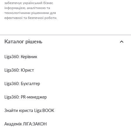
забезпечує український бізнес
інформацією, аналітикою та
технологічними рішеннями для
ефективної та безпечної роботи.
Каталог рішень
Liga360: Керівник
Liga360: Юрист
Liga360: Бухгалтер
Liga360: PR-менеджер
Знайти юриста Liga:BOOK
Академія ЛІГА:ЗАКОН