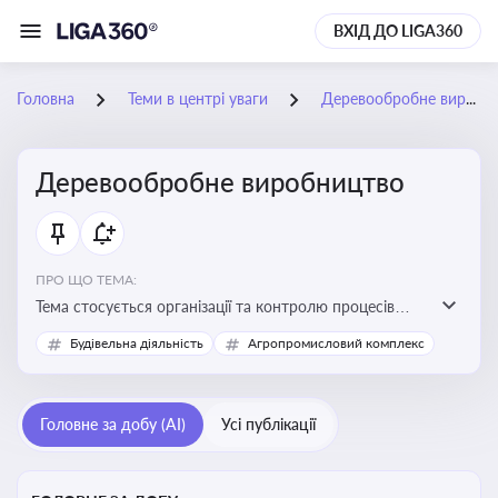
ВХІД ДО LIGA360
Головна
Теми в центрі уваги
Деревообробне виробництво
Деревообробне виробництво
ПРО ЩО ТЕМА:
Тема стосується організації та контролю процесів
переробки деревини, дотримання технічних
Будівельна діяльність
Агропромисловий комплекс
стандартів, екологічних вимог і безпеки праці на
деревообробних підприємствах
Головне за добу (AI)
Усі публікації