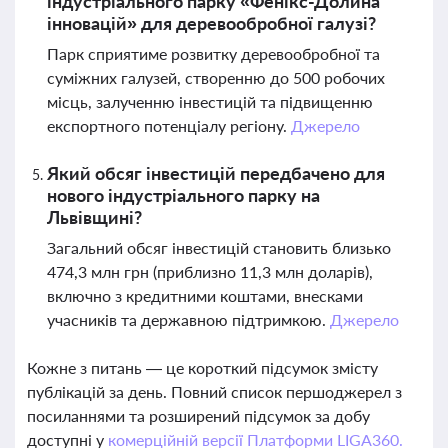
індустріального парку «Фенікс-Долина
інновацій» для деревообробної галузі?
Парк сприятиме розвитку деревообробної та
суміжних галузей, створенню до 500 робочих
місць, залученню інвестицій та підвищенню
експортного потенціалу регіону.
Джерело
Який обсяг інвестицій передбачено для
нового індустріального парку на
Львівщині?
Загальний обсяг інвестицій становить близько
474,3 млн грн (приблизно 11,3 млн доларів),
включно з кредитними коштами, внесками
учасників та державною підтримкою.
Джерело
Кожне з питань — це короткий підсумок змісту
публікацій за день. Повний список першоджерел з
посиланнями та розширений підсумок за добу
доступні у
комерційній версії Платформи LIGA360.