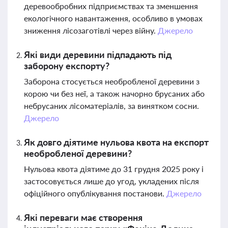
деревообробних підприємствах та зменшення
екологічного навантаження, особливо в умовах
зниження лісозаготівлі через війну.
Джерело
Які види деревини підпадають під
заборону експорту?
Заборона стосується необробленої деревини з
корою чи без неї, а також начорно брусаних або
небрусаних лісоматеріалів, за винятком сосни.
Джерело
Як довго діятиме нульова квота на експорт
необробленої деревини?
Нульова квота діятиме до 31 грудня 2025 року і
застосовується лише до угод, укладених після
офіційного опублікування постанови.
Джерело
Які переваги має створення