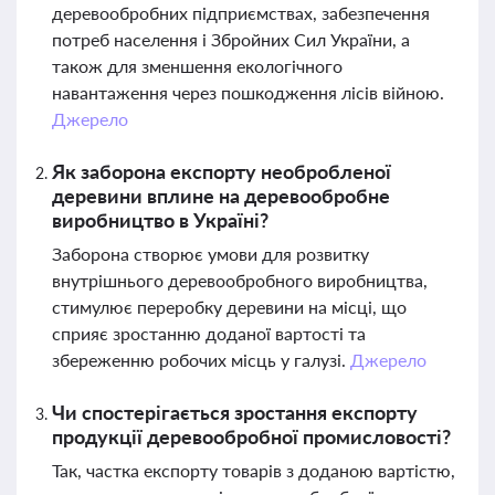
деревообробних підприємствах, забезпечення
потреб населення і Збройних Сил України, а
також для зменшення екологічного
навантаження через пошкодження лісів війною.
Джерело
Як заборона експорту необробленої
деревини вплине на деревообробне
виробництво в Україні?
Заборона створює умови для розвитку
внутрішнього деревообробного виробництва,
стимулює переробку деревини на місці, що
сприяє зростанню доданої вартості та
збереженню робочих місць у галузі.
Джерело
Чи спостерігається зростання експорту
продукції деревообробної промисловості?
Так, частка експорту товарів з доданою вартістю,