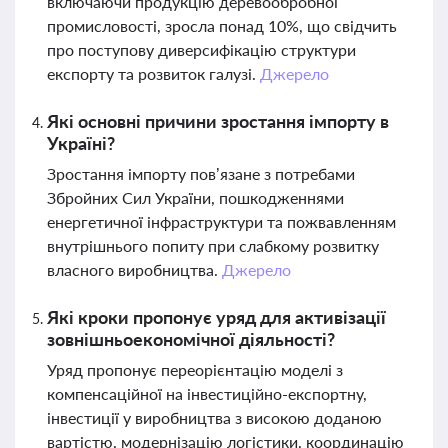
включаючи продукцію деревообробної
промисловості, зросла понад 10%, що свідчить
про поступову диверсифікацію структури
експорту та розвиток галузі.
Джерело
Які основні причини зростання імпорту в
Україні?
Зростання імпорту пов’язане з потребами
Збройних Сил України, пошкодженнями
енергетичної інфраструктури та пожвавленням
внутрішнього попиту при слабкому розвитку
власного виробництва.
Джерело
Які кроки пропонує уряд для активізації
зовнішньоекономічної діяльності?
Уряд пропонує переорієнтацію моделі з
компенсаційної на інвестиційно-експортну,
інвестиції у виробництва з високою доданою
вартістю, модернізацію логістики, координацію