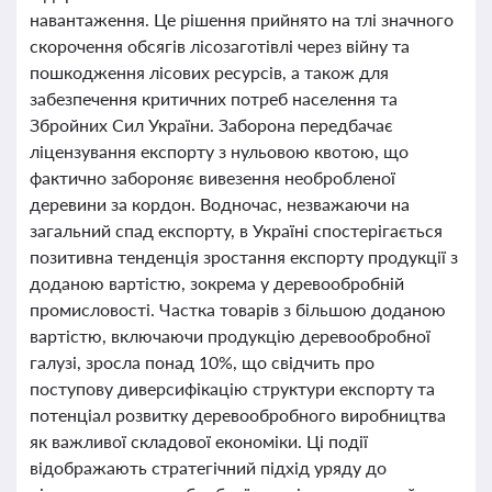
навантаження. Це рішення прийнято на тлі значного
скорочення обсягів лісозаготівлі через війну та
пошкодження лісових ресурсів, а також для
забезпечення критичних потреб населення та
Збройних Сил України. Заборона передбачає
ліцензування експорту з нульовою квотою, що
фактично забороняє вивезення необробленої
деревини за кордон. Водночас, незважаючи на
загальний спад експорту, в Україні спостерігається
позитивна тенденція зростання експорту продукції з
доданою вартістю, зокрема у деревообробній
промисловості. Частка товарів з більшою доданою
вартістю, включаючи продукцію деревообробної
галузі, зросла понад 10%, що свідчить про
поступову диверсифікацію структури експорту та
потенціал розвитку деревообробного виробництва
як важливої складової економіки. Ці події
відображають стратегічний підхід уряду до