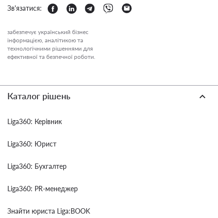
Зв'язатися:
забезпечує український бізнес
інформацією, аналітикою та
технологічними рішеннями для
ефективної та безпечної роботи.
Каталог рішень
Liga360: Керівник
Liga360: Юрист
Liga360: Бухгалтер
Liga360: PR-менеджер
Знайти юриста Liga:BOOK