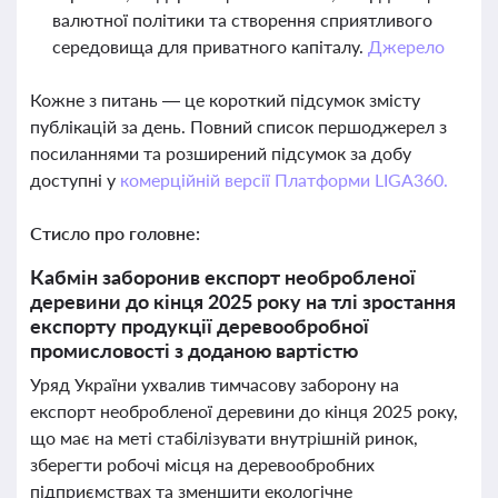
валютної політики та створення сприятливого
середовища для приватного капіталу.
Джерело
Кожне з питань — це короткий підсумок змісту
публікацій за день. Повний список першоджерел з
посиланнями та розширений підсумок за добу
доступні у
комерційній версії Платформи LIGA360.
Стисло про головне:
Кабмін заборонив експорт необробленої
деревини до кінця 2025 року на тлі зростання
експорту продукції деревообробної
промисловості з доданою вартістю
Уряд України ухвалив тимчасову заборону на
експорт необробленої деревини до кінця 2025 року,
що має на меті стабілізувати внутрішній ринок,
зберегти робочі місця на деревообробних
підприємствах та зменшити екологічне