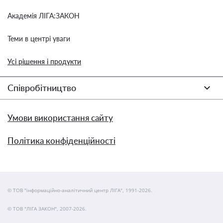
Академія ЛІГА:ЗАКОН
Теми в центрі уваги
Усі рішення і продукти
Співробітництво
Умови використання сайту
Політика конфіденційності
© ТОВ "інформаційно-аналітичний центр ЛІГА", 1991-2026.
© ТОВ "ЛІГА ЗАКОН", 2007-2026.