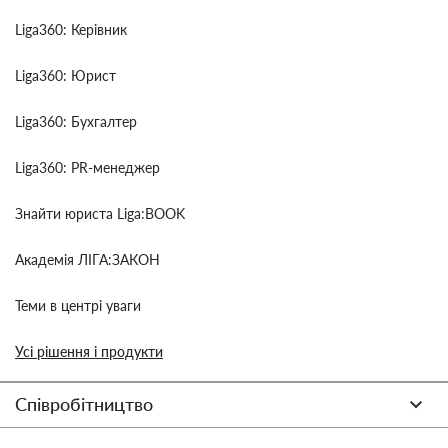
Liga360: Керівник
Liga360: Юрист
Liga360: Бухгалтер
Liga360: PR-менеджер
Знайти юриста Liga:BOOK
Академія ЛІГА:ЗАКОН
Теми в центрі уваги
Усі рішення і продукти
Співробітництво