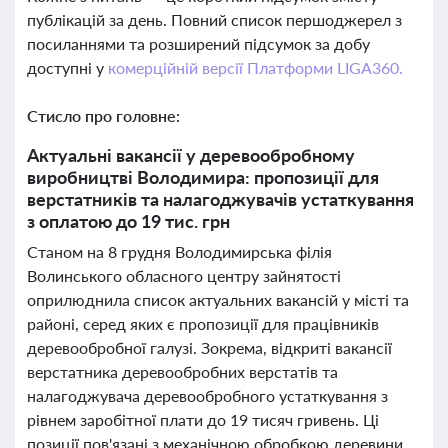
публікацій за день. Повний список першоджерел з
посиланнями та розширений підсумок за добу
доступні у
комерційній версії Платформи LIGA360.
Стисло про головне:
Актуальні вакансії у деревообробному
виробництві Володимира: пропозиції для
верстатників та налагоджувачів устаткування
з оплатою до 19 тис. грн
Станом на 8 грудня Володимирська філія
Волинського обласного центру зайнятості
оприлюднила список актуальних вакансій у місті та
районі, серед яких є пропозиції для працівників
деревообробної галузі. Зокрема, відкриті вакансії
верстатника деревообробних верстатів та
налагоджувача деревообробного устаткування з
рівнем заробітної плати до 19 тисяч гривень. Ці
позиції пов'язані з механічною обробкою деревини,