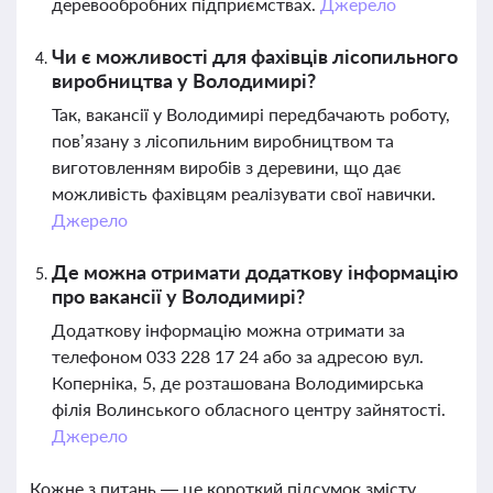
деревообробних підприємствах.
Джерело
Чи є можливості для фахівців лісопильного
виробництва у Володимирі?
Так, вакансії у Володимирі передбачають роботу,
пов’язану з лісопильним виробництвом та
виготовленням виробів з деревини, що дає
можливість фахівцям реалізувати свої навички.
Джерело
Де можна отримати додаткову інформацію
про вакансії у Володимирі?
Додаткову інформацію можна отримати за
телефоном 033 228 17 24 або за адресою вул.
Коперніка, 5, де розташована Володимирська
філія Волинського обласного центру зайнятості.
Джерело
Кожне з питань — це короткий підсумок змісту