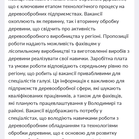
що є ключовим етапом технологічного процесу на
деревообробних підприємствах. Вакансії
охоплюють як первинну, так і вторинну обробку
деревини, що свідчить про активність
деревообробного виробництва у регіоні. Пропозиції
роботи надають можливість фахівцям у
лісопильному виробництві та виготовленні виробів з
деревини реалізувати свої навички. Заробітна плата
та умови роботи відповідають середньому рівню по
регіону, що робить ці вакансії привабливими для
спеціалістів галузі. Ця інформація є важливою для
підприємств деревообробної сфери, які шукають
кваліфікованих працівників, а також для фахівців,
які планують працевлаштування у Володимирі та
районі. Вакансії відображають потребу у
спеціалістах, що володіють навичками роботи з
деревообробним обладнанням та технологіями
обробки деревини, що є основою для розвитку