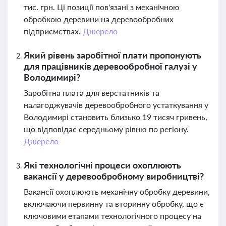
тис. грн. Ці позиції пов'язані з механічною
обробкою деревини на деревообробних
підприємствах.
Джерело
Який рівень заробітної плати пропонують
для працівників деревообробної галузі у
Володимирі?
Заробітна плата для верстатників та
налагоджувачів деревообробного устаткування у
Володимирі становить близько 19 тисяч гривень,
що відповідає середньому рівню по регіону.
Джерело
Які технологічні процеси охоплюють
вакансії у деревообробному виробництві?
Вакансії охоплюють механічну обробку деревини,
включаючи первинну та вторинну обробку, що є
ключовими етапами технологічного процесу на