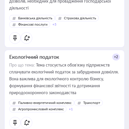
дозволів, необхідних для провадження господарської
діяльності
Банківська діяльність
Страхова діяльність
Фінансові послуги
+5
Екологічний податок
+2
Про що тема:
Тема стосується обов’язку підприємств
сплачувати екологічний податок за забруднення довкілля.
Вона важлива для екологічного контролю бізнесу,
формування фінансової звітності та дотримання
природоохоронного законодавства
Паливно-енергетичний комплекс
Транспорт
Агропромисловий комплекс
+1