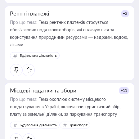
Рентні платежі
+3
Про що тема:
Тема рентних платежів стосується
обов’язкових податкових зборів, які сплачуються за
користування природними ресурсами — надрами, водою,
лісами
Будівельна діяльність
Місцеві податки та збори
+11
Про що тема:
Тема охоплює систему місцевого
оподаткування в Україні, включаючи туристичний збір,
плату за земельні ділянки, за паркування транспорту
Будівельна діяльність
Транспорт