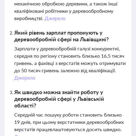
механічною обробкою деревини, а також інші
кваліфіковані робітники у деревообробному
виробництві.
Джерело
Який рівень зарплат пропонують у
деревообробній сфері на Львівщині?
Зарплати у деревообробній галузі конкурентні,
середня по регіону становить близько 16,5 тисяч
гривень, а фахівці з верстатів можуть отримувати
до 50 тисяч гривень залежно від кваліфікації.
Джерело
Як швидко можна знайти роботу у
деревообробній сфері у Львівській
області?
Середній час пошуку роботи становить близько
19 днів, при цьому верстатники деревообробних
верстатів працевлаштовуються досить швидко.