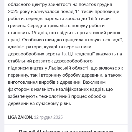
обласного центру зайнятості на початок грудня
2025 року налічувалося понад 11 тисяч пропозицій
роботи, середня зарплата зросла до 16,5 тисяч
гривень. Середня тривалість пошуку роботи
становить 19 днів, що свідчить про активний ринок
праці. Особливо швидко працевлаштовуються водії,
адміністратори, кухарі та верстатники
деревообробних верстатів. Ці тенденції вказують на
стабільний розвиток деревообробного
підприємництва у Львівській області, що включає як
первинну, так і вторинну обробку деревини, а також
виготовлення виробів з деревини. Важливим
фактором є наявність кваліфікованих кадрів, що
забезпечують технологічний процес обробки
деревини на сучасному рівні.
LIGA ZAKON,
12 грудня 2025
Повний AI-підсумок дня та статті-джерела