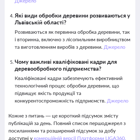
Джерело
Які види обробки деревини розвиваються у
Львівській області?
Розвиваються як первинна обробка деревини, так
і вторинна, включно з лісопильним виробництвом
та виготовленням виробів з деревини.
Джерело
Чому важливі кваліфіковані кадри для
деревообробного підприємства?
Кваліфіковані кадри забезпечують ефективний
технологічний процес обробки деревини, що
підвищує якість продукції та
конкурентоспроможність підприємств.
Джерело
Кожне з питань — це короткий підсумок змісту
публікацій за день. Повний список першоджерел з
посиланнями та розширений підсумок за добу
доступні у
комерційній версії Платформи LIGA360.