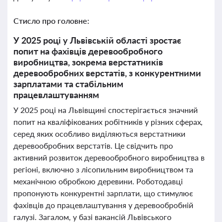
Стисло про головне:
У 2025 році у Львівській області зростає
попит на фахівців деревообробного
виробництва, зокрема верстатників
деревообробних верстатів, з конкурентними
зарплатами та стабільним
працевлаштуванням
У 2025 році на Львівщині спостерігається значний
попит на кваліфікованих робітників у різних сферах,
серед яких особливо виділяються верстатники
деревообробних верстатів. Це свідчить про
активний розвиток деревообробного виробництва в
регіоні, включно з лісопильним виробництвом та
механічною обробкою деревини. Роботодавці
пропонують конкурентні зарплати, що стимулює
фахівців до працевлаштування у деревообробній
галузі. Загалом, у базі вакансій Львівського