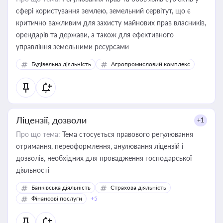
сфері користування землею, земельний сервітут, що є
критично важливим для захисту майнових прав власників,
орендарів та держави, а також для ефективного
управління земельними ресурсами
Будівельна діяльність
Агропромисловий комплекс
Ліцензії, дозволи
+1
Про що тема:
Тема стосується правового регулювання
отримання, переоформлення, анулювання ліцензій і
дозволів, необхідних для провадження господарської
діяльності
Банківська діяльність
Страхова діяльність
Фінансові послуги
+5