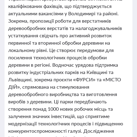
кваліфікованих фахівців, що підтверджується
актуальними вакансіями у Володимирі та районі.
Зокрема, пропозиції роботи для верстатників
деревообробних верстатів та налагоджувальників
устаткування свідчать про активний розвиток
первинної та вторинної обробки деревини на
локальному рівні. Це створює передумови для
посилення технологічних процесів обробки
деревини в регіоні. Водночас урядова підтримка
розвитку індустріальних парків на Київщині та
Львівщині, зокрема проєкти «ФУРСИ» та «МІСТО
ДІЙ», спрямована на стимулювання
деревообробного виробництва та виготовлення
виробів з деревини. Ці парки передбачають
створення понад 1000 нових робочих місць та
залучення значних інвестицій, що сприятиме
модернізації технологічних процесів і підвищенню
конкурентоспроможності галузі. Дослідження