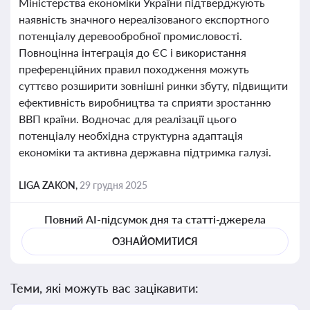
Міністерства економіки України підтверджують
наявність значного нереалізованого експортного
потенціалу деревообробної промисловості.
Повноцінна інтеграція до ЄС і використання
преференційних правил походження можуть
суттєво розширити зовнішні ринки збуту, підвищити
ефективність виробництва та сприяти зростанню
ВВП країни. Водночас для реалізації цього
потенціалу необхідна структурна адаптація
економіки та активна державна підтримка галузі.
LIGA ZAKON,
29 грудня 2025
Повний AI-підсумок дня та статті-джерела
ОЗНАЙОМИТИСЯ
Теми, які можуть вас зацікавити: