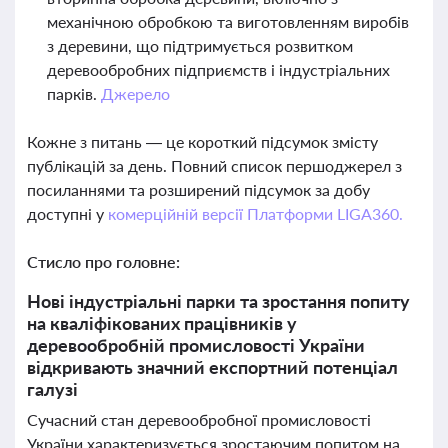
механічною обробкою та виготовленням виробів
з деревини, що підтримується розвитком
деревообробних підприємств і індустріальних
парків.
Джерело
Кожне з питань — це короткий підсумок змісту
публікацій за день. Повний список першоджерел з
посиланнями та розширений підсумок за добу
доступні у
комерційній версії Платформи LIGA360.
Стисло про головне:
Нові індустріальні парки та зростання попиту
на кваліфікованих працівників у
деревообробній промисловості України
відкривають значний експортний потенціал
галузі
Сучасний стан деревообробної промисловості
України характеризується зростаючим попитом на