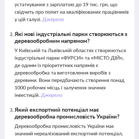
устаткування з зарплатою до 19 тис. грн, що
свідчить про попит на кваліфікованих працівників
у цій галузі.
Джерело
Які нові індустріальні парки створюються з
деревообробним напрямом?
У Київській та Львівській областях створюються
індустріальні парки «ФУРСИ» та «МІСТО ДІЙ»,
де одним із пріоритетних напрямів є
деревообробка та виготовлення виробів з
деревини. Вони передбачають створення понад
1000 робочих місць і залучення значних
інвестицій.
Джерело
Який експортний потенціал має
деревообробна промисловість України?
Деревообробна промисловість України має
значний нереалізований експортний потенціал,