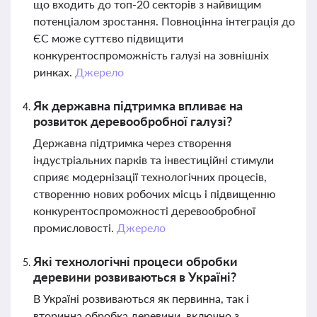
що входить до топ-20 секторів з найвищим
потенціалом зростання. Повноцінна інтеграція до
ЄС може суттєво підвищити
конкурентоспроможність галузі на зовнішніх
ринках.
Джерело
Як державна підтримка впливає на
розвиток деревообробної галузі?
Державна підтримка через створення
індустріальних парків та інвестиційні стимули
сприяє модернізації технологічних процесів,
створенню нових робочих місць і підвищенню
конкурентоспроможності деревообробної
промисловості.
Джерело
Які технологічні процеси обробки
деревини розвиваються в Україні?
В Україні розвиваються як первинна, так і
вторинна обробка деревини, включно з