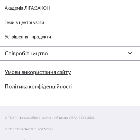
Академія ЛІГА:ЗАКОН
Теми в центрі уваги
Усі рішення і продукти
Співробітництво
Умови використання сайту
Політика конфіденційності
© ТОВ "інформаційно-аналітичний центр ЛІГА", 1991-2026.
© ТОВ "ЛІГА ЗАКОН", 2007-2026.