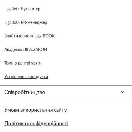
Liga360: Бухгалтер
Liga360: PR-менеджер
Знайти юриста Liga:BOOK
Академія ЛІГА:ЗАКОН
Теми в центрі уваги
Усі рішення і продукти
Співробітництво
Умови використання сайту
Політика конфіденційності