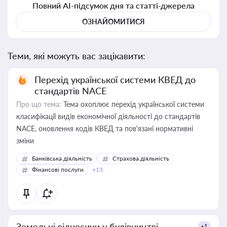
Повний AI-підсумок дня та статті-джерела
ОЗНАЙОМИТИСЯ
Теми, які можуть вас зацікавити:
Перехід української системи КВЕД до
стандартів NACE
Про що тема:
Тема охоплює перехід української системи
класифікації видів економічної діяльності до стандартів
NACE, оновлення кодів КВЕД та пов'язані нормативні
зміни
Банківська діяльність
Страхова діяльність
Фінансові послуги
+13
Земельні відносини у будівництві
+1