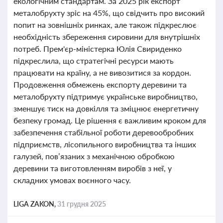
екологічним стандартам. За 2025 рік експорт
металобрухту зріс на 45%, що свідчить про високий
попит на зовнішніх ринках, але також підкреслює
необхідність збереження сировини для внутрішніх
потреб. Прем'єр-міністерка Юлія Свириденко
підкреслила, що стратегічні ресурси мають
працювати на країну, а не вивозитися за кордон.
Продовження обмежень експорту деревини та
металобрухту підтримує українське виробництво,
зменшує тиск на довкілля та зміцнює енергетичну
безпеку громад. Це рішення є важливим кроком для
забезпечення стабільної роботи деревообробних
підприємств, лісопильного виробництва та інших
галузей, пов’язаних з механічною обробкою
деревини та виготовленням виробів з неї, у
складних умовах воєнного часу.
LIGA ZAKON,
31 грудня 2025