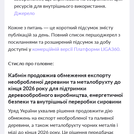
ресурсів для внутрішнього використання.
Джерело
Кожне з питань — це короткий підсумок змісту
публікацій за день. Повний список першоджерел з
посиланнями та розширений підсумок за добу
доступні у
комерційній версії Платформи LIGA360.
Стисло про головне:
Кабмін продовжив обмеження експорту
необробленої деревини та металобрухту до
кінця 2026 року для підтримки
деревообробного виробництва, енергетичної
безпеки та внутрішньої переробки сировини
Уряд України ухвалив рішення продовжити дію
обмежень на експорт необробленої та паливної
деревини, а також металобрухту чорних металів і
міді до кінця 2026 року. Це рішення передбачає