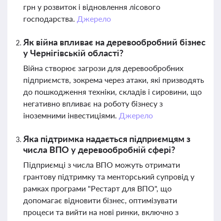
грн у розвиток і відновлення лісового
господарства.
Джерело
Як війна впливає на деревообробний бізнес
у Чернігівській області?
Війна створює загрози для деревообробних
підприємств, зокрема через атаки, які призводять
до пошкодження техніки, складів і сировини, що
негативно впливає на роботу бізнесу з
іноземними інвестиціями.
Джерело
Яка підтримка надається підприємцям з
числа ВПО у деревообробній сфері?
Підприємці з числа ВПО можуть отримати
грантову підтримку та менторський супровід у
рамках програми "Рестарт для ВПО", що
допомагає відновити бізнес, оптимізувати
процеси та вийти на нові ринки, включно з