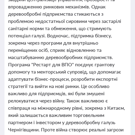
впровадженню ринкових механізмів. Однак
деревообробні підприємства стикаються з
проблемою недостатньої сировини через застарілі
санітарні норми та обмеження, що стримують
потенціал галузі. Водночас, підтримка бізнесу,
зокрема через програми для внутрішньо
переміщених осіб, сприяє відновленню та
масштабуванню деревообробних підприємств.
Програма "Рестарт для ВПО" поєднує грантову
допомогу та менторський супровід, що допомагає
адаптувати бізнес-процеси, розробити експортні
стратегії та вийти на нові ринки. Це особливо
важливо для підприємців, які були змушені
релокуватися через війну. Також важливою є
співпраця на міжнародному рівні, зокрема з Китаєм,
який залишається важливим торговельним
партнером і інвестором у деревообробну галузь
Чернігівщини. Проте війна створює реальні загрози