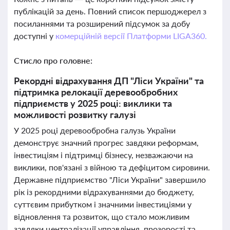
публікацій за день. Повний список першоджерел з
посиланнями та розширений підсумок за добу
доступні у
комерційній версії Платформи LIGA360.
Стисло про головне:
Рекордні відрахування ДП "Ліси України" та
підтримка релокації деревообробних
підприємств у 2025 році: виклики та
можливості розвитку галузі
У 2025 році деревообробна галузь України
демонструє значний прогрес завдяки реформам,
інвестиціям і підтримці бізнесу, незважаючи на
виклики, пов'язані з війною та дефіцитом сировини.
Державне підприємство "Ліси України" завершило
рік із рекордними відрахуваннями до бюджету,
суттєвим прибутком і значними інвестиціями у
відновлення та розвиток, що стало можливим
завдяки централізації управління, прозорості та