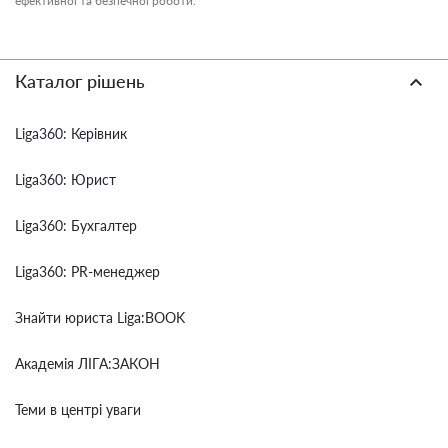
ефективної та безпечної роботи.
Каталог рішень
Liga360: Керівник
Liga360: Юрист
Liga360: Бухгалтер
Liga360: PR-менеджер
Знайти юриста Liga:BOOK
Академія ЛІГА:ЗАКОН
Теми в центрі уваги