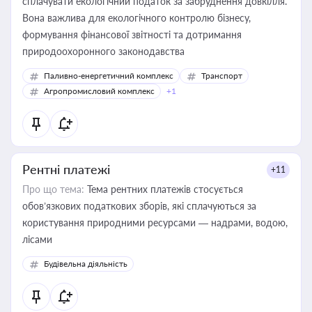
сплачувати екологічний податок за забруднення довкілля.
Вона важлива для екологічного контролю бізнесу,
формування фінансової звітності та дотримання
природоохоронного законодавства
Паливно-енергетичний комплекс
Транспорт
Агропромисловий комплекс
+1
Рентні платежі
+11
Про що тема:
Тема рентних платежів стосується
обов’язкових податкових зборів, які сплачуються за
користування природними ресурсами — надрами, водою,
лісами
Будівельна діяльність