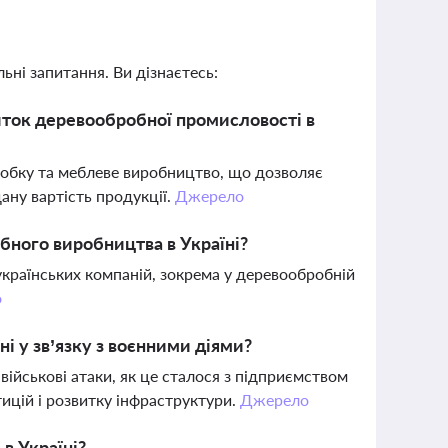
ьні запитання. Ви дізнаєтесь:
иток деревообробної промисловості в
робку та меблеве виробництво, що дозволяє
ану вартість продукції.
Джерело
бного виробництва в Україні?
українських компаній, зокрема у деревообробній
о
і у зв’язку з воєнними діями?
військові атаки, як це сталося з підприємством
ицій і розвитку інфраструктури.
Джерело
в Україні?