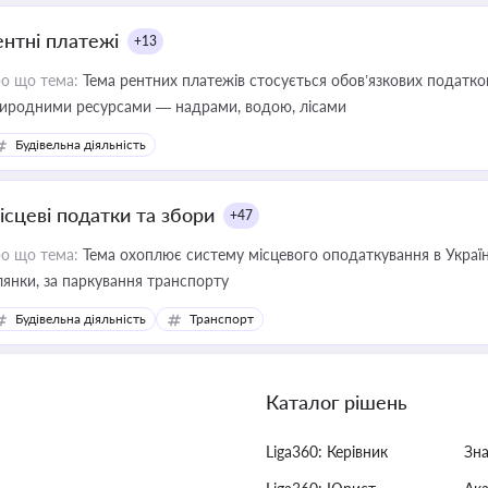
ентні платежі
+13
о що тема:
Тема рентних платежів стосується обов’язкових податков
иродними ресурсами — надрами, водою, лісами
Будівельна діяльність
ісцеві податки та збори
+47
о що тема:
Тема охоплює систему місцевого оподаткування в Україні
ділянки, за паркування транспорту
Будівельна діяльність
Транспорт
Каталог рішень
Liga360: Керівник
Зн