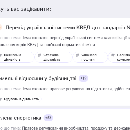
уть вас зацікавити:
Перехід української системи КВЕД до стандартів 
о що тема:
Тема охоплює перехід української системи класифікації в
овлення кодів КВЕД та пов'язані нормативні зміни
Банківська
Страхова
Фінансові
Паливн
діяльність
діяльність
послуги
компле
емельні відносини у будівництві
+19
о що тема:
Тема охоплює правове регулювання підготовки, здійсненн
Будівельна діяльність
елена енергетика
+63
о що тема:
Правове регулювання виробництва, продажу та державної