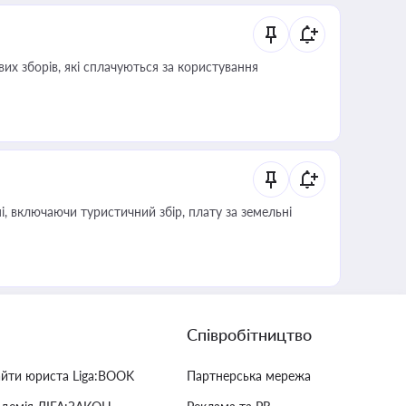
их зборів, які сплачуються за користування
, включаючи туристичний збір, плату за земельні
Співробітництво
айти юриста Liga:BOOK
Партнерська мережа