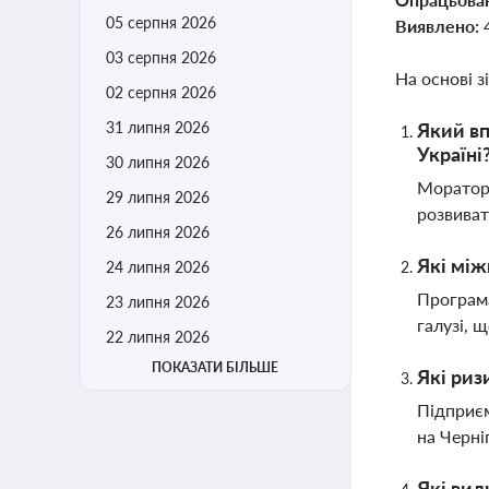
05 серпня 2026
Виявлено:
03 серпня 2026
На основі з
02 серпня 2026
31 липня 2026
Який вп
Україні
30 липня 2026
Мораторі
29 липня 2026
розвиват
26 липня 2026
Які між
24 липня 2026
Програма
23 липня 2026
галузі, 
22 липня 2026
ПОКАЗАТИ БІЛЬШЕ
Які риз
Підприєм
на Черні
Які вид