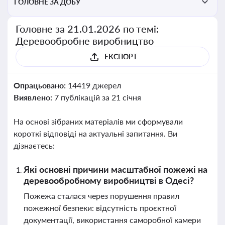
ГОЛОВНЕ ЗА ДОБУ
Головне за 21.01.2026 по темі:
Деревообробне виробництво
ЕКСПОРТ
Опрацьовано:
14419 джерел
Виявлено:
7 публікацій за 21 січня
На основі зібраних матеріалів ми сформували
короткі відповіді на актуальні запитання. Ви
дізнаєтесь:
Які основні причини масштабної пожежі на
деревообробному виробництві в Одесі?
Пожежа сталася через порушення правил
пожежної безпеки: відсутність проєктної
документації, використання саморобної камери