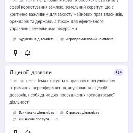
сфері користування землею, земельний сервітут, що є
критично важливим для захисту майнових прав власників,
орендарів та держави, а також для ефективного
управління земельними ресурсами
Будівельна діяльність
Агропромисловий комплекс
Ліцензії, дозволи
+14
Про що тема:
Тема стосується правового регулювання
отримання, переоформлення, анулювання ліцензій і
дозволів, необхідних для провадження господарської
діяльності
Банківська діяльність
Страхова діяльність
Фінансові послуги
+5