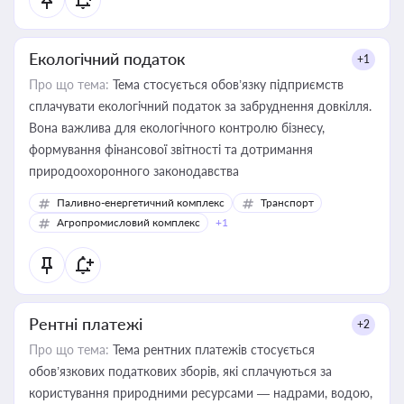
Екологічний податок
+1
Про що тема:
Тема стосується обов’язку підприємств
сплачувати екологічний податок за забруднення довкілля.
Вона важлива для екологічного контролю бізнесу,
формування фінансової звітності та дотримання
природоохоронного законодавства
Паливно-енергетичний комплекс
Транспорт
Агропромисловий комплекс
+1
Рентні платежі
+2
Про що тема:
Тема рентних платежів стосується
обов’язкових податкових зборів, які сплачуються за
користування природними ресурсами — надрами, водою,