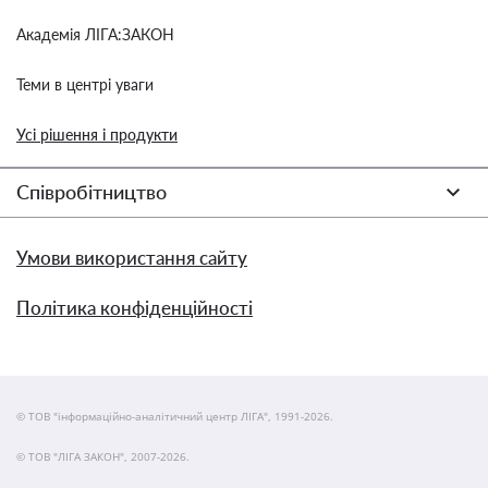
Академія ЛІГА:ЗАКОН
Теми в центрі уваги
Усі рішення і продукти
Співробітництво
Умови використання сайту
Політика конфіденційності
© ТОВ "інформаційно-аналітичний центр ЛІГА", 1991-2026.
© ТОВ "ЛІГА ЗАКОН", 2007-2026.