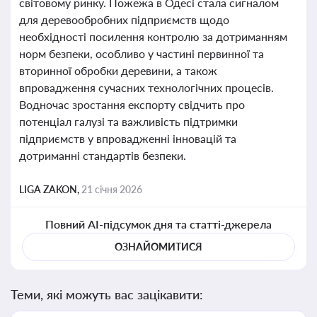
світовому ринку. Пожежа в Одесі стала сигналом
для деревообробних підприємств щодо
необхідності посилення контролю за дотриманням
норм безпеки, особливо у частині первинної та
вторинної обробки деревини, а також
впровадження сучасних технологічних процесів.
Водночас зростання експорту свідчить про
потенціал галузі та важливість підтримки
підприємств у впровадженні інновацій та
дотриманні стандартів безпеки.
LIGA ZAKON,
21 січня 2026
Повний AI-підсумок дня та статті-джерела
ОЗНАЙОМИТИСЯ
Теми, які можуть вас зацікавити: