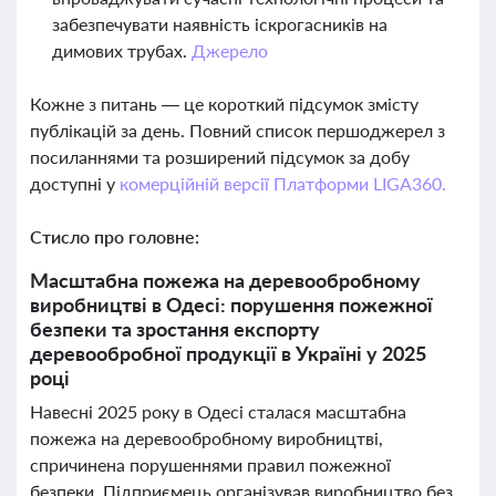
забезпечувати наявність іскрогасників на
димових трубах.
Джерело
Кожне з питань — це короткий підсумок змісту
публікацій за день. Повний список першоджерел з
посиланнями та розширений підсумок за добу
доступні у
комерційній версії Платформи LIGA360.
Стисло про головне:
Масштабна пожежа на деревообробному
виробництві в Одесі: порушення пожежної
безпеки та зростання експорту
деревообробної продукції в Україні у 2025
році
Навесні 2025 року в Одесі сталася масштабна
пожежа на деревообробному виробництві,
спричинена порушеннями правил пожежної
безпеки. Підприємець організував виробництво без