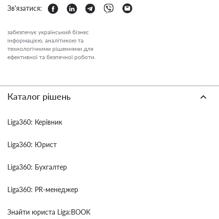
Зв'язатися:
забезпечує український бізнес
інформацією, аналітикою та
технологічними рішеннями для
ефективної та безпечної роботи.
Каталог рішень
Liga360: Керівник
Liga360: Юрист
Liga360: Бухгалтер
Liga360: PR-менеджер
Знайти юриста Liga:BOOK