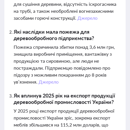
для сушіння деревини, відсутність іскрогасника
на трубі, а також необроблені вогнезахисними
засобами горючі конструкції.
Джерело
Які наслідки мала пожежа для
деревообробного підприємства?
Пожежа спричинила збитки понад 3,6 млн грн,
знищила виробничі приміщення, вантажівку з
продукцією та сировиною, але люди не
постраждали. Підприємцю повідомлено про
підозру з можливим покаранням до 8 років
ув’язнення.
Джерело
Як вплинув 2025 рік на експорт продукції
деревообробної промисловості України?
У 2025 році експорт продукції деревообробної
промисловості України зріс, зокрема експорт
меблів збільшився на 115,2 млн доларів, що