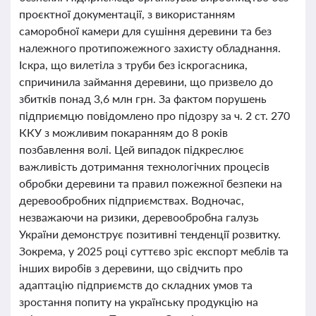
проєктної документації, з використанням
саморобної камери для сушіння деревини та без
належного протипожежного захисту обладнання.
Іскра, що вилетіла з труби без іскрогасника,
спричинила займання деревини, що призвело до
збитків понад 3,6 млн грн. За фактом порушень
підприємцю повідомлено про підозру за ч. 2 ст. 270
ККУ з можливим покаранням до 8 років
позбавлення волі. Цей випадок підкреслює
важливість дотримання технологічних процесів
обробки деревини та правил пожежної безпеки на
деревообробних підприємствах. Водночас,
незважаючи на ризики, деревообробна галузь
України демонструє позитивні тенденції розвитку.
Зокрема, у 2025 році суттєво зріс експорт меблів та
інших виробів з деревини, що свідчить про
адаптацію підприємств до складних умов та
зростання попиту на українську продукцію на