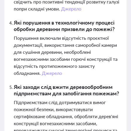
свідчить про позитивні тенденції розвитку галузі
попри складні умови.
Джерело
Які порушення в технологічному процесі
обробки деревини призвели до пожежі?
Порушення включали відсутність проєктної
документації, використання саморобної камери
для сушіння деревини, необроблені
вогнезахисними засобами горючі конструкції та
відсутність протипожежного захисту
обладнання.
Джерело
Які заходи слід вжити деревообробним
підприємствам для запобігання пожежам?
Підприємствам слід дотримуватися вимог
пожежної безпеки, використовувати
сертифіковане обладнання, обробляти дерев'яні
конструкції вогнезахисними засобами,
впроваджувати сучасні технологічні процеси та