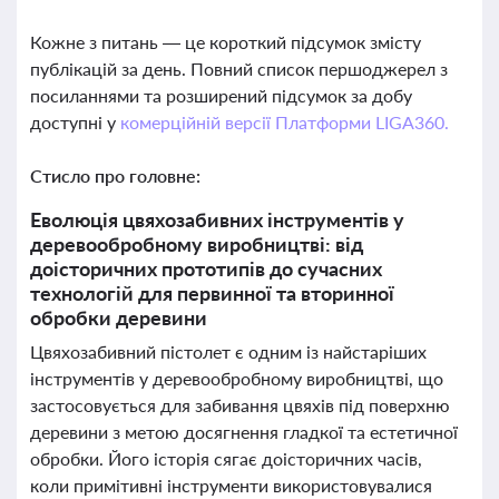
Кожне з питань — це короткий підсумок змісту
публікацій за день. Повний список першоджерел з
посиланнями та розширений підсумок за добу
доступні у
комерційній версії Платформи LIGA360.
Стисло про головне:
Еволюція цвяхозабивних інструментів у
деревообробному виробництві: від
доісторичних прототипів до сучасних
технологій для первинної та вторинної
обробки деревини
Цвяхозабивний пістолет є одним із найстаріших
інструментів у деревообробному виробництві, що
застосовується для забивання цвяхів під поверхню
деревини з метою досягнення гладкої та естетичної
обробки. Його історія сягає доісторичних часів,
коли примітивні інструменти використовувалися