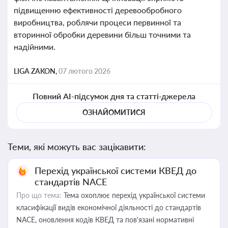
підвищенню ефективності деревообробного
виробництва, роблячи процеси первинної та
вторинної обробки деревини більш точними та
надійними.
LIGA ZAKON,
07 лютого 2026
Повний AI-підсумок дня та статті-джерела
ОЗНАЙОМИТИСЯ
Теми, які можуть вас зацікавити:
Перехід української системи КВЕД до
стандартів NACE
Про що тема:
Тема охоплює перехід української системи
класифікації видів економічної діяльності до стандартів
NACE, оновлення кодів КВЕД та пов'язані нормативні