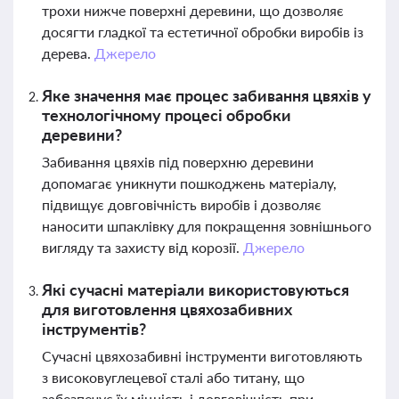
трохи нижче поверхні деревини, що дозволяє
досягти гладкої та естетичної обробки виробів із
дерева.
Джерело
Яке значення має процес забивання цвяхів у
технологічному процесі обробки
деревини?
Забивання цвяхів під поверхню деревини
допомагає уникнути пошкоджень матеріалу,
підвищує довговічність виробів і дозволяє
наносити шпаклівку для покращення зовнішнього
вигляду та захисту від корозії.
Джерело
Які сучасні матеріали використовуються
для виготовлення цвяхозабивних
інструментів?
Сучасні цвяхозабивні інструменти виготовляють
з високовуглецевої сталі або титану, що
забезпечує їх міцність і довговічність при