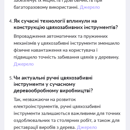
багаторазовому використанні.
Джерело
Як сучасні технології вплинули на
конструкцію цвяхозабивних інструментів?
Впровадження автоматичних та пружинних
механізмів у цвяхозабивні інструменти зменшило
фізичне навантаження на користувача і
підвищило точність забивання цвяхів у деревину.
Джерело
Чи актуальні ручні цвяхозабивні
інструменти у сучасному
деревообробному виробництві?
Так, незважаючи на розвиток
електроінструментів, ручні цвяхозабивні
інструменти залишаються важливими для точних
оздоблювальних та столярних робіт, а також для
реставрації виробів з дерева.
Джерело