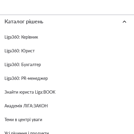
Каталог рішень
Liga360: Керівник
Liga360: Юрист
Liga360: Бухгалтер
Liga360: PR-менеджер
Знайти юриста Liga:BOOK
Академія ЛІГА:ЗАКОН
Теми в центрі уваги
Усі рішення і продукти