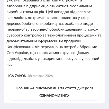
заборонив підприємцю займатися лісопильним
виробництвом на рік. Цей випадок підкреслює
важливість дотримання законодавства у сфері
деревообробного виробництва, особливо щодо
первинної та вторинної обробки деревини, а також
суворого контролю за технологічними процесами та
документальним оформленням продукції.
Конфіскований ліс передано на потреби Збройних
Сил України, що також демонструє соціальну
відповідальність у використанні ресурсів у воєнний
час.
LIGA ZAKON,
08 лютого 2026
Повний AI-підсумок дня та статті-джерела
ОЗНАЙОМИТИСЯ