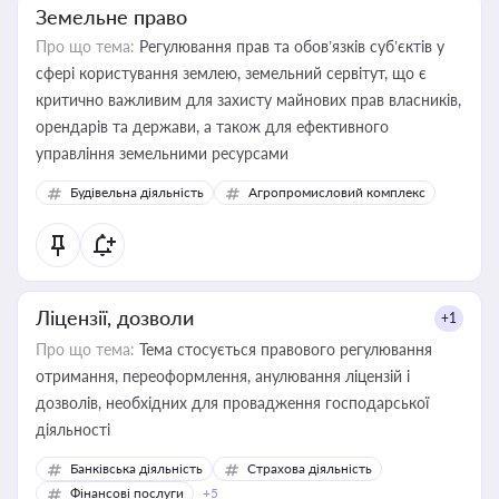
Земельне право
Про що тема:
Регулювання прав та обов’язків суб’єктів у
сфері користування землею, земельний сервітут, що є
критично важливим для захисту майнових прав власників,
орендарів та держави, а також для ефективного
управління земельними ресурсами
Будівельна діяльність
Агропромисловий комплекс
Ліцензії, дозволи
+1
Про що тема:
Тема стосується правового регулювання
отримання, переоформлення, анулювання ліцензій і
дозволів, необхідних для провадження господарської
діяльності
Банківська діяльність
Страхова діяльність
Фінансові послуги
+5