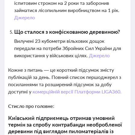
іспитовим строком на 2 роки та заборонив
займатися лісопильним виробництвом на 1 рік.
Джерело
Що сталося з конфіскованою деревиною?
Вилучені 23 кубометри вільхових дощок
передали на потреби Збройних Сил України для
використання у військових цілях.
Джерело
Кожне з питань — це короткий підсумок змісту
публікацій за день. Повний список першоджерел з
посиланнями та розширений підсумок за добу
доступні у
комерційній версії Платформи LIGA360.
Стисло про головне:
Київський підприємець отримав умовний
термін за спробу контрабанди необробленої
деревини під виглядом пиломатеріалів із