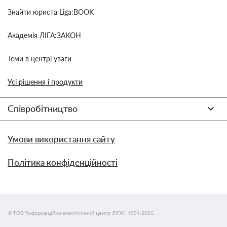
Знайти юриста Liga:BOOK
Академія ЛІГА:ЗАКОН
Теми в центрі уваги
Усі рішення і продукти
Співробітництво
Умови використання сайту
Політика конфіденційності
© ТОВ "інформаційно-аналітичний центр ЛІГА", 1991-2026.