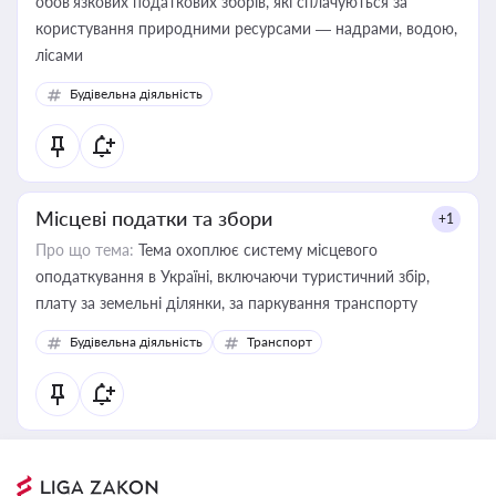
обов’язкових податкових зборів, які сплачуються за
користування природними ресурсами — надрами, водою,
лісами
Будівельна діяльність
Місцеві податки та збори
+1
Про що тема:
Тема охоплює систему місцевого
оподаткування в Україні, включаючи туристичний збір,
плату за земельні ділянки, за паркування транспорту
Будівельна діяльність
Транспорт