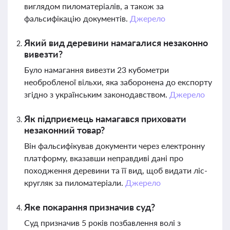
виглядом пиломатеріалів, а також за
фальсифікацію документів.
Джерело
Який вид деревини намагалися незаконно
вивезти?
Було намагання вивезти 23 кубометри
необробленої вільхи, яка заборонена до експорту
згідно з українським законодавством.
Джерело
Як підприємець намагався приховати
незаконний товар?
Він фальсифікував документи через електронну
платформу, вказавши неправдиві дані про
походження деревини та її вид, щоб видати ліс-
кругляк за пиломатеріали.
Джерело
Яке покарання призначив суд?
Суд призначив 5 років позбавлення волі з