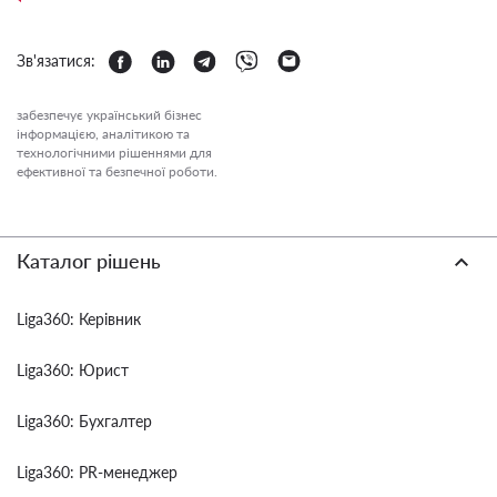
Зв'язатися:
забезпечує український бізнес
інформацією, аналітикою та
технологічними рішеннями для
ефективної та безпечної роботи.
Каталог рішень
Liga360: Керівник
Liga360: Юрист
Liga360: Бухгалтер
Liga360: PR-менеджер