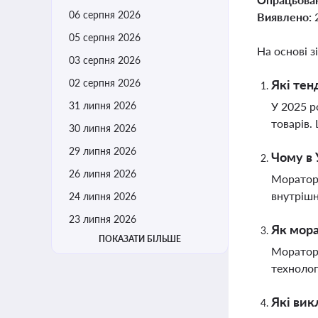
06 серпня 2026
Виявлено:
05 серпня 2026
На основі з
03 серпня 2026
02 серпня 2026
Які тен
31 липня 2026
У 2025 р
товарів.
30 липня 2026
29 липня 2026
Чому в 
26 липня 2026
Мораторі
внутрішн
24 липня 2026
23 липня 2026
Як мора
ПОКАЗАТИ БІЛЬШЕ
Мораторі
технолог
Які вик