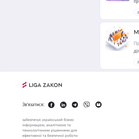
пр
М
Пр
Зв'язатися:
забезпечує український бізнес
інформацією, аналітикою та
технологічними рішеннями для
ефективної та безпечної роботи.