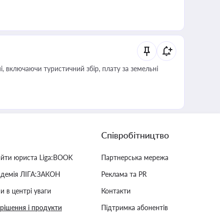
, включаючи туристичний збір, плату за земельні
Співробітництво
айти юриста Liga:BOOK
Партнерська мережа
адемія ЛІГА:ЗАКОН
Реклама та PR
и в центрі уваги
Контакти
 рішення і продукти
Підтримка абонентів