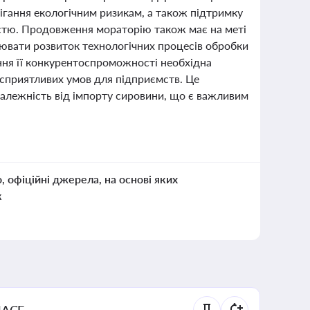
ігання екологічним ризикам, а також підтримку
стю. Продовження мораторію також має на меті
улювати розвиток технологічних процесів обробки
ння її конкурентоспроможності необхідна
 сприятливих умов для підприємств. Це
залежність від імпорту сировини, що є важливим
о, офіційні джерела, на основі яких
к