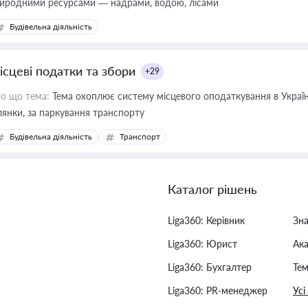
иродними ресурсами — надрами, водою, лісами
Будівельна діяльність
ісцеві податки та збори
+29
о що тема:
Тема охоплює систему місцевого оподаткування в Україні
ділянки, за паркування транспорту
Будівельна діяльність
Транспорт
Каталог рішень
Liga360: Керівник
Зн
Liga360: Юрист
Ак
Liga360: Бухгалтер
Тем
Liga360: PR-менеджер
Усі