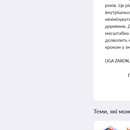
років. Це 
внутрішньо
мінімізуват
деревини. 
масштабна 
дозволить 
кроком у зм
LIGA ZAKON
Теми, які мож