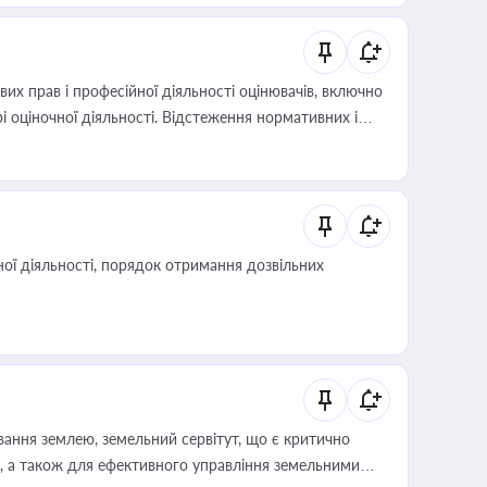
х прав і професійної діяльності оцінювачів, включно
і оціночної діяльності. Відстеження нормативних і
иста або бухгалтера під час оподаткування,
 статусу суб'єктів оціночної діяльності
ої діяльності, порядок отримання дозвільних
ування землею, земельний сервітут, що є критично
, а також для ефективного управління земельними