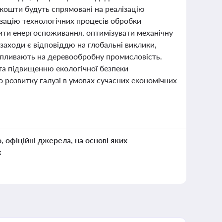
 кошти будуть спрямовані на реалізацію
ізацію технологічних процесів обробки
ити енергоспоживання, оптимізувати механічну
заходи є відповіддю на глобальні виклики,
 впливають на деревообробну промисловість.
та підвищенню екологічної безпеки
 розвитку галузі в умовах сучасних економічних
о, офіційні джерела, на основі яких
к