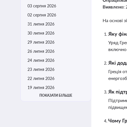
03 серпня 2026
Виявлено:
02 серпня 2026
На основі з
31 липня 2026
30 липня 2026
Яку фін
29 липня 2026
Уряд Гре
включно 
26 липня 2026
24 липня 2026
Які дод
23 липня 2026
Греція о
енергозб
22 липня 2026
19 липня 2026
Як підт
ПОКАЗАТИ БІЛЬШЕ
Підтримк
підвище
Чому Гр