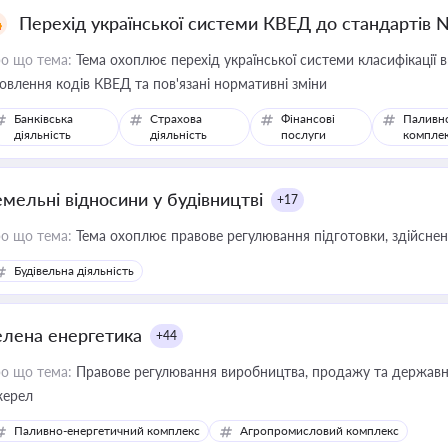
Перехід української системи КВЕД до стандартів 
о що тема:
Тема охоплює перехід української системи класифікації в
овлення кодів КВЕД та пов'язані нормативні зміни
Банківська
Страхова
Фінансові
Паливн
діяльність
діяльність
послуги
компле
емельні відносини у будівництві
+17
о що тема:
Тема охоплює правове регулювання підготовки, здійсненн
Будівельна діяльність
елена енергетика
+44
о що тема:
Правове регулювання виробництва, продажу та державної
ерел
Паливно-енергетичний комплекс
Агропромисловий комплекс