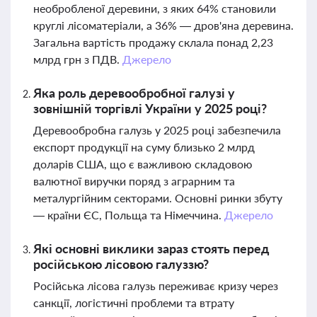
необробленої деревини, з яких 64% становили
круглі лісоматеріали, а 36% — дров'яна деревина.
Загальна вартість продажу склала понад 2,23
млрд грн з ПДВ.
Джерело
Яка роль деревообробної галузі у
зовнішній торгівлі України у 2025 році?
Деревообробна галузь у 2025 році забезпечила
експорт продукції на суму близько 2 млрд
доларів США, що є важливою складовою
валютної виручки поряд з аграрним та
металургійним секторами. Основні ринки збуту
— країни ЄС, Польща та Німеччина.
Джерело
Які основні виклики зараз стоять перед
російською лісовою галуззю?
Російська лісова галузь переживає кризу через
санкції, логістичні проблеми та втрату