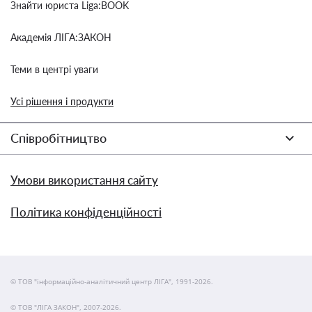
Знайти юриста Liga:BOOK
Академія ЛІГА:ЗАКОН
Теми в центрі уваги
Усі рішення і продукти
Співробітництво
Умови використання сайту
Політика конфіденційності
© ТОВ "інформаційно-аналітичний центр ЛІГА", 1991-2026.
© ТОВ "ЛІГА ЗАКОН", 2007-2026.