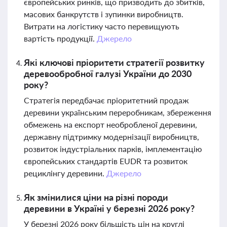
європейських ринків, що призводить до збитків,
масових банкрутств і зупинки виробництв.
Витрати на логістику часто перевищують
вартість продукції.
Джерело
Які ключові пріоритети стратегії розвитку
деревообробної галузі України до 2030
року?
Стратегія передбачає пріоритетний продаж
деревини українським переробникам, збереження
обмежень на експорт необробленої деревини,
державну підтримку модернізації виробництв,
розвиток індустріальних парків, імплементацію
європейських стандартів EUDR та розвиток
рециклінгу деревини.
Джерело
Як змінилися ціни на різні породи
деревини в Україні у березні 2026 року?
У березні 2026 року більшість цін на круглі