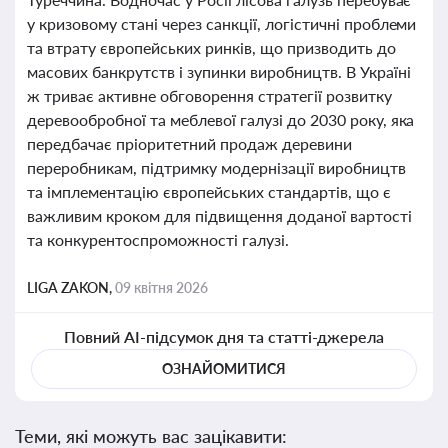
у кризовому стані через санкції, логістичні проблеми
та втрату європейських ринків, що призводить до
масових банкрутств і зупинки виробництв. В Україні
ж триває активне обговорення стратегії розвитку
деревообробної та меблевої галузі до 2030 року, яка
передбачає пріоритетний продаж деревини
переробникам, підтримку модернізації виробництв
та імплементацію європейських стандартів, що є
важливим кроком для підвищення доданої вартості
та конкурентоспроможності галузі.
LIGA ZAKON,
09 квітня 2026
Повний AI-підсумок дня та статті-джерела
ОЗНАЙОМИТИСЯ
Теми, які можуть вас зацікавити: