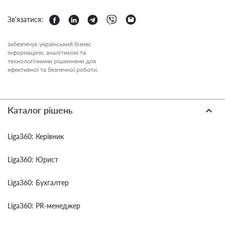
Зв'язатися:
забезпечує український бізнес
інформацією, аналітикою та
технологічними рішеннями для
ефективної та безпечної роботи.
Каталог рішень
Liga360: Керівник
Liga360: Юрист
Liga360: Бухгалтер
Liga360: PR-менеджер