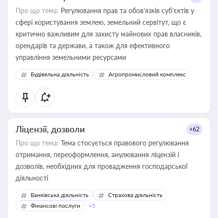
Про що тема:
Регулювання прав та обов’язків суб’єктів у
сфері користування землею, земельний сервітут, що є
критично важливим для захисту майнових прав власників,
орендарів та держави, а також для ефективного
управління земельними ресурсами
Будівельна діяльність
Агропромисловий комплекс
Ліцензії, дозволи
+62
Про що тема:
Тема стосується правового регулювання
отримання, переоформлення, анулювання ліцензій і
дозволів, необхідних для провадження господарської
діяльності
Банківська діяльність
Страхова діяльність
Фінансові послуги
+5