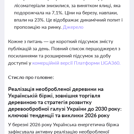
лісоматеріали знизилися, за винятком ялиці, яка
подорожчала на 7,1%. Ціни на березу, навпаки,
впали на 23%. Це відображає динамічний попит і
пропозицію на ринку.
Джерело
Кожне з питань — це короткий підсумок змісту
публікацій за день. Повний список першоджерел з
посиланнями та розширений підсумок за добу
доступні у
комерційній версії Платформи LIGA360.
Стисло про головне:
Реалізація необробленої деревини на
Українській біржі, зовнішня торгівля
деревиною та стратегія розвитку
деревообробної галузі України до 2030 року:
ключові тенденції та виклики 2026 року
У березні 2026 року Українська енергетична біржа
зафіксувала активну реалізацію необробленої