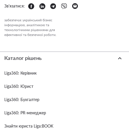
Зв'язатися:
забезпечує український бізнес
інформацією, аналітикою та
технологічними рішеннями для
ефективної та безпечної роботи.
Каталог рішень
Liga360: Керівник
Liga360: Юрист
Liga360: Бухгалтер
Liga360: PR-менеджер
Знайти юриста Liga:BOOK