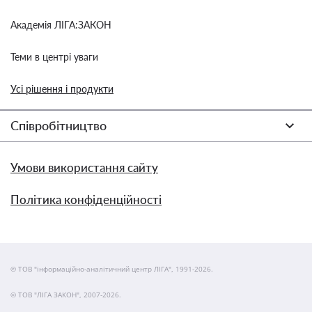
Академія ЛІГА:ЗАКОН
Теми в центрі уваги
Усі рішення і продукти
Співробітництво
Умови використання сайту
Політика конфіденційності
© ТОВ "інформаційно-аналітичний центр ЛІГА", 1991-2026.
© ТОВ "ЛІГА ЗАКОН", 2007-2026.