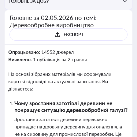
ГОЛОВНЕ ЗА ДОБУ
Головне за 02.05.2026 по темі:
Деревообробне виробництво
ЕКСПОРТ
Опрацьовано:
14552 джерел
Виявлено:
1 публікація за 2 травня
На основі зібраних матеріалів ми сформували
короткі відповіді на актуальні запитання. Ви
дізнаєтесь:
Чому зростання заготівлі деревини не
покращує ситуацію деревообробної галузі?
Зростання заготівлі деревини переважно
припадає на дров'яну деревину для опалення, а
не на сировину для промислової переробки. Це