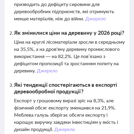
призводить до дефіциту сировини для
деревообробних підприємств, які отримують
менше матеріалів, ніж до війни.
Джерело
Як змінилися ціни на деревину у 2026 році?
Ціни на круглі лісоматеріали зросли в середньому
на 35,5%, а на дров'яну деревину промислового
використання — на 82,2%. Це пов’язано з
дефіцитом пропозиції та зростанням попиту на
деревину.
Джерело
Які тенденції спостерігаються в експорті
деревообробної продукції?
Експорт у грошовому виразі зріс на 8,3%, але
фізичний обсяг експорту зменшився на 21,9%.
Меблева галузь зберігає обсяги експорту і
нарощує виручку завдяки інвестиціям у якість і
дизайн продукції.
Джерело