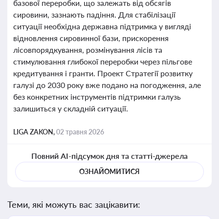
базової переробки, що залежать від обсягів
сировини, зазнають падіння. Для стабілізації
ситуації необхідна державна підтримка у вигляді
відновлення сировинної бази, прискорення
лісовпорядкування, розмінування лісів та
стимулювання глибокої переробки через пільгове
кредитування і гранти. Проект Стратегії розвитку
галузі до 2030 року вже подано на погодження, але
без конкретних інструментів підтримки галузь
залишиться у складній ситуації.
LIGA ZAKON,
02 травня 2026
Повний AI-підсумок дня та статті-джерела
ОЗНАЙОМИТИСЯ
Теми, які можуть вас зацікавити: