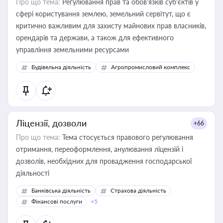
Про що тема:
Регулювання прав та обов’язків суб’єктів у
сфері користування землею, земельний сервітут, що є
критично важливим для захисту майнових прав власників,
орендарів та держави, а також для ефективного
управління земельними ресурсами
Будівельна діяльність
Агропромисловий комплекс
Ліцензії, дозволи
+66
Про що тема:
Тема стосується правового регулювання
отримання, переоформлення, анулювання ліцензій і
дозволів, необхідних для провадження господарської
діяльності
Банківська діяльність
Страхова діяльність
Фінансові послуги
+5