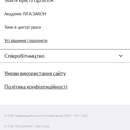
Знайти юриста Liga:BOOK
Академія ЛІГА:ЗАКОН
Теми в центрі уваги
Усі рішення і продукти
Співробітництво
Умови використання сайту
Політика конфіденційності
© ТОВ "інформаційно-аналітичний центр ЛІГА", 1991-2026.
© ТОВ "ЛІГА ЗАКОН", 2007-2026.