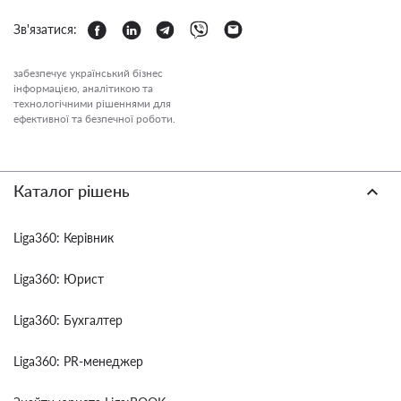
Зв'язатися:
забезпечує український бізнес
інформацією, аналітикою та
технологічними рішеннями для
ефективної та безпечної роботи.
Каталог рішень
Liga360: Керівник
Liga360: Юрист
Liga360: Бухгалтер
Liga360: PR-менеджер