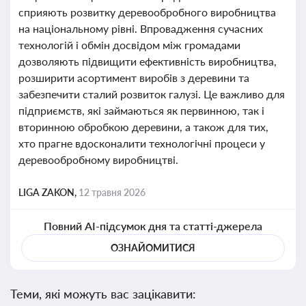
сприяють розвитку деревообробного виробництва
на національному рівні. Впровадження сучасних
технологій і обмін досвідом між громадами
дозволяють підвищити ефективність виробництва,
розширити асортимент виробів з деревини та
забезпечити сталий розвиток галузі. Це важливо для
підприємств, які займаються як первинною, так і
вторинною обробкою деревини, а також для тих,
хто прагне вдосконалити технологічні процеси у
деревообробному виробництві.
LIGA ZAKON,
12 травня 2026
Повний AI-підсумок дня та статті-джерела
ОЗНАЙОМИТИСЯ
Теми, які можуть вас зацікавити: