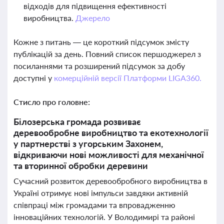
відходів для підвищення ефективності
виробництва.
Джерело
Кожне з питань — це короткий підсумок змісту
публікацій за день. Повний список першоджерел з
посиланнями та розширений підсумок за добу
доступні у
комерційній версії Платформи LIGA360.
Стисло про головне:
Білозерська громада розвиває
деревообробне виробництво та екотехнології
у партнерстві з угорським Захонем,
відкриваючи нові можливості для механічної
та вторинної обробки деревини
Сучасний розвиток деревообробного виробництва в
Україні отримує нові імпульси завдяки активній
співпраці між громадами та впровадженню
інноваційних технологій. У Володимирі та районі