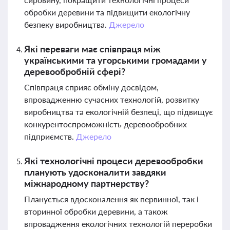
обробки деревини та підвищити екологічну
безпеку виробництва.
Джерело
Які переваги має співпраця між
українськими та угорськими громадами у
деревообробній сфері?
Співпраця сприяє обміну досвідом,
впровадженню сучасних технологій, розвитку
виробництва та екологічній безпеці, що підвищує
конкурентоспроможність деревообробних
підприємств.
Джерело
Які технологічні процеси деревообробки
планують удосконалити завдяки
міжнародному партнерству?
Планується вдосконалення як первинної, так і
вторинної обробки деревини, а також
впровадження екологічних технологій переробки