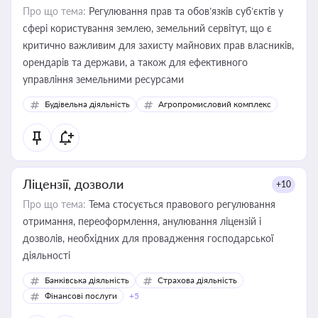
Про що тема:
Регулювання прав та обов’язків суб’єктів у
сфері користування землею, земельний сервітут, що є
критично важливим для захисту майнових прав власників,
орендарів та держави, а також для ефективного
управління земельними ресурсами
Будівельна діяльність
Агропромисловий комплекс
Ліцензії, дозволи
+10
Про що тема:
Тема стосується правового регулювання
отримання, переоформлення, анулювання ліцензій і
дозволів, необхідних для провадження господарської
діяльності
Банківська діяльність
Страхова діяльність
Фінансові послуги
+5