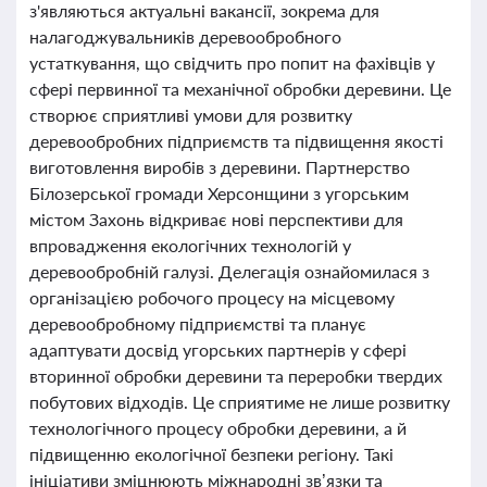
з'являються актуальні вакансії, зокрема для
налагоджувальників деревообробного
устаткування, що свідчить про попит на фахівців у
сфері первинної та механічної обробки деревини. Це
створює сприятливі умови для розвитку
деревообробних підприємств та підвищення якості
виготовлення виробів з деревини. Партнерство
Білозерської громади Херсонщини з угорським
містом Захонь відкриває нові перспективи для
впровадження екологічних технологій у
деревообробній галузі. Делегація ознайомилася з
організацією робочого процесу на місцевому
деревообробному підприємстві та планує
адаптувати досвід угорських партнерів у сфері
вторинної обробки деревини та переробки твердих
побутових відходів. Це сприятиме не лише розвитку
технологічного процесу обробки деревини, а й
підвищенню екологічної безпеки регіону. Такі
ініціативи зміцнюють міжнародні зв’язки та