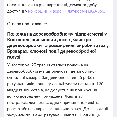
посиланнями та розширений підсумок за добу
доступні у
комерційній версії Платформи LIGA360.
Стисло про головне:
Пожежа на деревообробному підприємстві у
Костополі, військовий досвід майстра
деревообробки та розширення виробництва у
Броварах: ключові події деревообробної
галузі
У Костополі 25 травня сталася пожежа на
деревообробному підприємстві, де загорілися
сушильні камери. Завдяки оперативній роботі
рятувальників пожежу локалізували на площі 120
квадратних метрів, не допустивши поширення
вогню всередину приміщень. Жертв та
постраждалих немає, однак причини пожежі та
розмір збитків наразі встановлюються. До ліквідації
залучили понад 40 рятувальників та 10 одиниць