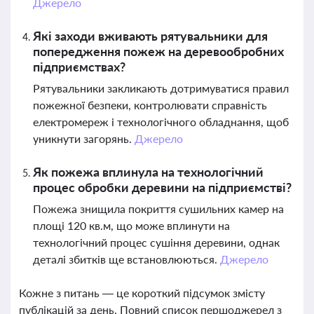
Джерело
Які заходи вживають рятувальники для
попередження пожеж на деревообробних
підприємствах?
Рятувальники закликають дотримуватися правил
пожежної безпеки, контролювати справність
електромереж і технологічного обладнання, щоб
уникнути загорянь.
Джерело
Як пожежа вплинула на технологічний
процес обробки деревини на підприємстві?
Пожежа знищила покриття сушильних камер на
площі 120 кв.м, що може вплинути на
технологічний процес сушіння деревини, однак
деталі збитків ще встановлюються.
Джерело
Кожне з питань — це короткий підсумок змісту
публікацій за день. Повний список першоджерел з