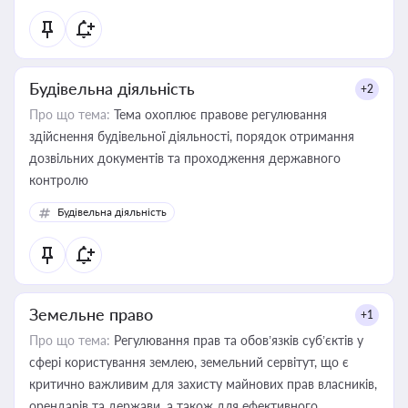
статусу суб'єктів оціночної діяльності
Будівельна діяльність
+2
Про що тема:
Тема охоплює правове регулювання
здійснення будівельної діяльності, порядок отримання
дозвільних документів та проходження державного
контролю
Будівельна діяльність
Земельне право
+1
Про що тема:
Регулювання прав та обов’язків суб’єктів у
сфері користування землею, земельний сервітут, що є
критично важливим для захисту майнових прав власників,
орендарів та держави, а також для ефективного