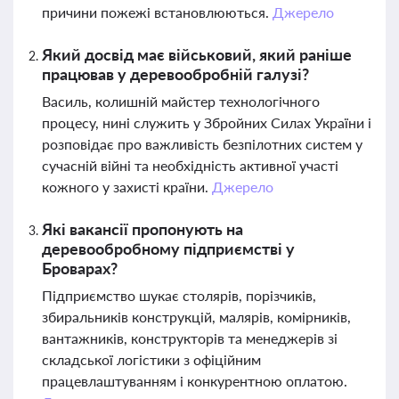
причини пожежі встановлюються.
Джерело
Який досвід має військовий, який раніше
працював у деревообробній галузі?
Василь, колишній майстер технологічного
процесу, нині служить у Збройних Силах України і
розповідає про важливість безпілотних систем у
сучасній війні та необхідність активної участі
кожного у захисті країни.
Джерело
Які вакансії пропонують на
деревообробному підприємстві у
Броварах?
Підприємство шукає столярів, порізчиків,
збиральників конструкцій, малярів, комірників,
вантажників, конструкторів та менеджерів зі
складської логістики з офіційним
працевлаштуванням і конкурентною оплатою.