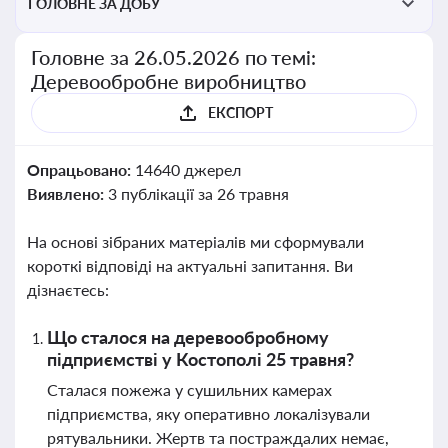
ГОЛОВНЕ ЗА ДОБУ
Головне за 26.05.2026 по темі:
Деревообробне виробництво
ЕКСПОРТ
Опрацьовано:
14640 джерел
Виявлено:
3 публікації за 26 травня
На основі зібраних матеріалів ми сформували
короткі відповіді на актуальні запитання. Ви
дізнаєтесь:
Що сталося на деревообробному
підприємстві у Костополі 25 травня?
Сталася пожежа у сушильних камерах
підприємства, яку оперативно локалізували
рятувальники. Жертв та постраждалих немає,