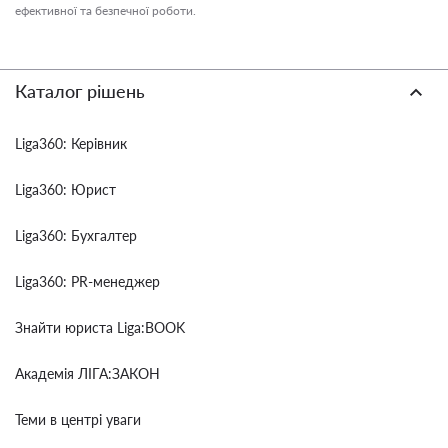
ефективної та безпечної роботи.
Каталог рішень
Liga360: Керівник
Liga360: Юрист
Liga360: Бухгалтер
Liga360: PR-менеджер
Знайти юриста Liga:BOOK
Академія ЛІГА:ЗАКОН
Теми в центрі уваги