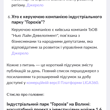
регіону.
Джерело
Хто є керуючою компанією індустріального
парку "Горохів"?
Керуючою компанією є київська компанія ТзОВ
"Нью Лайн Девелопмент", пов’язана з
бізнесменами та народними депутатами, яка
відповідатиме за розвиток і управління парком.
Джерело
Кожне з питань — це короткий підсумок змісту
публікацій за день. Повний список першоджерел з
посиланнями та розширений підсумок за добу
доступні у
комерційній версії Платформи LIGA360.
Стисло про головне:
Індустріальний парк "Горохів" на Волині:
масштабний проєкт з інвестиціями майже 1,6