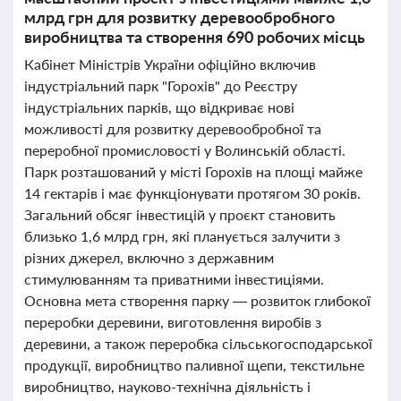
млрд грн для розвитку деревообробного
виробництва та створення 690 робочих місць
Кабінет Міністрів України офіційно включив
індустріальний парк "Горохів" до Реєстру
індустріальних парків, що відкриває нові
можливості для розвитку деревообробної та
переробної промисловості у Волинській області.
Парк розташований у місті Горохів на площі майже
14 гектарів і має функціонувати протягом 30 років.
Загальний обсяг інвестицій у проєкт становить
близько 1,6 млрд грн, які планується залучити з
різних джерел, включно з державним
стимулюванням та приватними інвестиціями.
Основна мета створення парку — розвиток глибокої
переробки деревини, виготовлення виробів з
деревини, а також переробка сільськогосподарської
продукції, виробництво паливної щепи, текстильне
виробництво, науково-технічна діяльність і