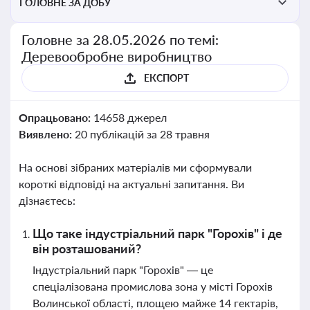
ГОЛОВНЕ ЗА ДОБУ
Головне за 28.05.2026 по темі:
Деревообробне виробництво
ЕКСПОРТ
Опрацьовано:
14658 джерел
Виявлено:
20 публікацій за 28 травня
На основі зібраних матеріалів ми сформували
короткі відповіді на актуальні запитання. Ви
дізнаєтесь:
Що таке індустріальний парк "Горохів" і де
він розташований?
Індустріальний парк "Горохів" — це
спеціалізована промислова зона у місті Горохів
Волинської області, площею майже 14 гектарів,