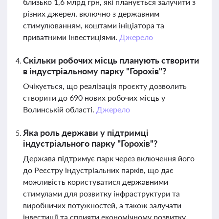
близько 1,6 млрд грн, які планується залучити з
різних джерел, включно з державним
стимулюванням, коштами ініціатора та
приватними інвестиціями.
Джерело
Скільки робочих місць планують створити
в індустріальному парку "Горохів"?
Очікується, що реалізація проєкту дозволить
створити до 690 нових робочих місць у
Волинській області.
Джерело
Яка роль держави у підтримці
індустріального парку "Горохів"?
Держава підтримує парк через включення його
до Реєстру індустріальних парків, що дає
можливість користуватися державними
стимулами для розвитку інфраструктури та
виробничих потужностей, а також залучати
інвестиції та сприяти економічному розвитку