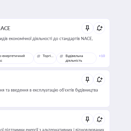
NACE
идів економічної діяльності до стандартів NACE,
о-енергетичний
Торгівля
Будівельна
+10
кс
діяльність
я та введення в експлуатацію об’єктів будівництва
 підтримки енергії з альтернативних і відновлюваних