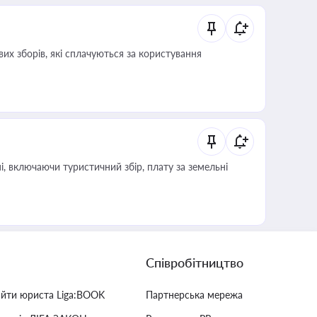
их зборів, які сплачуються за користування
, включаючи туристичний збір, плату за земельні
Співробітництво
айти юриста Liga:BOOK
Партнерська мережа