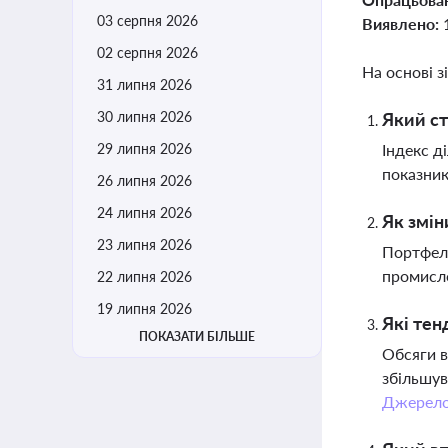
03 серпня 2026
Виявлено:
02 серпня 2026
На основі з
31 липня 2026
30 липня 2026
Який ст
29 липня 2026
Індекс д
показник
26 липня 2026
24 липня 2026
Як змін
23 липня 2026
Портфель
промисло
22 липня 2026
19 липня 2026
Які тен
ПОКАЗАТИ БІЛЬШЕ
Обсяги в
збільшув
Джерел