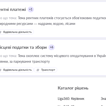
ентні платежі
+1
о що тема:
Тема рентних платежів стосується обов’язкових податков
иродними ресурсами — надрами, водою, лісами
Будівельна діяльність
ісцеві податки та збори
+6
о що тема:
Тема охоплює систему місцевого оподаткування в Україні
ділянки, за паркування транспорту
Будівельна діяльність
Транспорт
Каталог рішень
Liga360: Керівник
Зн