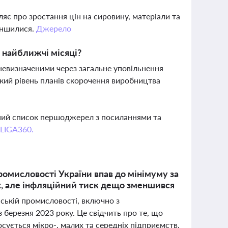
яє про зростання цін на сировину, матеріали та
еншилися.
Джерело
 найближчі місяці?
евизначеними через загальне уповільнення
ький рівень планів скорочення виробництва
вний список першоджерел з посиланнями та
 LIGA360.
промисловості України впав до мінімуму за
ях, але інфляційний тиск дещо зменшився
їнській промисловості, включно з
березня 2023 року. Це свідчить про те, що
осується мікро-, малих та середніх підприємств.