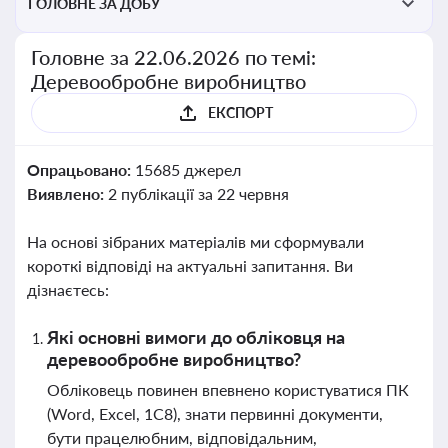
ГОЛОВНЕ ЗА ДОБУ
Головне за 22.06.2026 по темі:
Деревообробне виробництво
ЕКСПОРТ
Опрацьовано:
15685 джерел
Виявлено:
2 публікації за 22 червня
На основі зібраних матеріалів ми сформували
короткі відповіді на актуальні запитання. Ви
дізнаєтесь:
Які основні вимоги до обліковця на
деревообробне виробництво?
Обліковець повинен впевнено користуватися ПК
(Word, Excel, 1C8), знати первинні документи,
бути працелюбним, відповідальним,