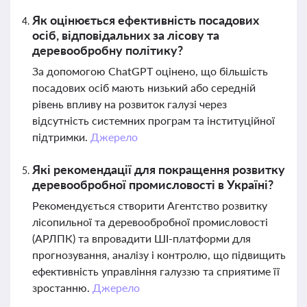
Як оцінюється ефективність посадових
осіб, відповідальних за лісову та
деревообробну політику?
За допомогою ChatGPT оцінено, що більшість
посадових осіб мають низький або середній
рівень впливу на розвиток галузі через
відсутність системних програм та інституційної
підтримки.
Джерело
Які рекомендації для покращення розвитку
деревообробної промисловості в Україні?
Рекомендується створити Агентство розвитку
лісопильної та деревообробної промисловості
(АРЛПК) та впровадити ШІ-платформи для
прогнозування, аналізу і контролю, що підвищить
ефективність управління галуззю та сприятиме її
зростанню.
Джерело