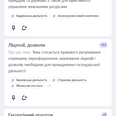
орендарів та держави, а також для ефективного
управління земельними ресурсами
Будівельна діяльність
Агропромисловий комплекс
Ліцензії, дозволи
+53
Про що тема:
Тема стосується правового регулювання
отримання, переоформлення, анулювання ліцензій і
дозволів, необхідних для провадження господарської
діяльності
Банківська діяльність
Страхова діяльність
Фінансові послуги
+5
Екологічний податок
+9