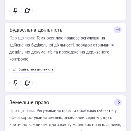
державного майна, корпоративних угод і перевірки
статусу суб'єктів оціночної діяльності
Будівельна діяльність
+4
Про що тема:
Тема охоплює правове регулювання
здійснення будівельної діяльності, порядок отримання
дозвільних документів та проходження державного
контролю
Будівельна діяльність
Земельне право
+5
Про що тема:
Регулювання прав та обов’язків суб’єктів у
сфері користування землею, земельний сервітут, що є
критично важливим для захисту майнових прав власників,