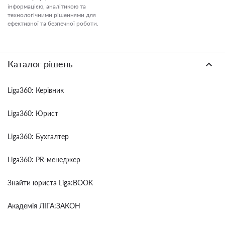
інформацією, аналітикою та
технологічними рішеннями для
ефективної та безпечної роботи.
Каталог рішень
Liga360: Керівник
Liga360: Юрист
Liga360: Бухгалтер
Liga360: PR-менеджер
Знайти юриста Liga:BOOK
Академія ЛІГА:ЗАКОН