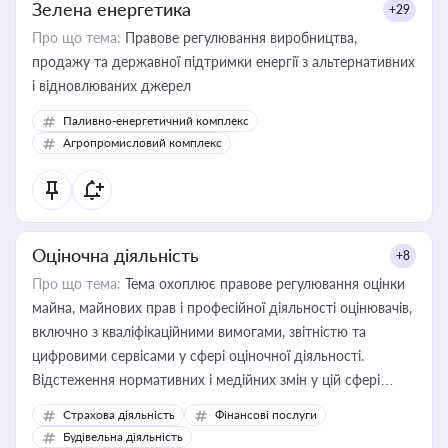
Зелена енергетика
+29
Про що тема:
Правове регулювання виробництва,
продажу та державної підтримки енергії з альтернативних
і відновлюваних джерел
Паливно-енергетичний комплекс
Агропромисловий комплекс
Оціночна діяльність
+8
Про що тема:
Тема охоплює правове регулювання оцінки
майна, майнових прав і професійної діяльності оцінювачів,
включно з кваліфікаційними вимогами, звітністю та
цифровими сервісами у сфері оціночної діяльності.
Відстеження нормативних і медійних змін у цій сфері
корисне для власника бізнесу, керівника, юриста або
Страхова діяльність
Фінансові послуги
бухгалтера під час оподаткування, приватизації, оренди
Будівельна діяльність