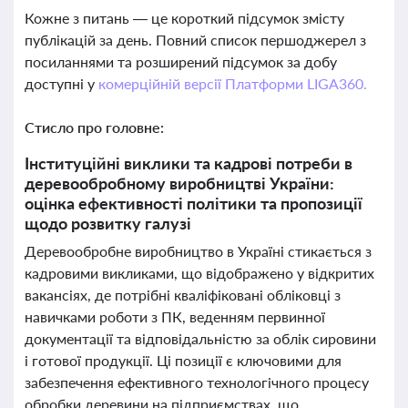
Кожне з питань — це короткий підсумок змісту
публікацій за день. Повний список першоджерел з
посиланнями та розширений підсумок за добу
доступні у
комерційній версії Платформи LIGA360.
Стисло про головне:
Інституційні виклики та кадрові потреби в
деревообробному виробництві України:
оцінка ефективності політики та пропозиції
щодо розвитку галузі
Деревообробне виробництво в Україні стикається з
кадровими викликами, що відображено у відкритих
вакансіях, де потрібні кваліфіковані обліковці з
навичками роботи з ПК, веденням первинної
документації та відповідальністю за облік сировини
і готової продукції. Ці позиції є ключовими для
забезпечення ефективного технологічного процесу
обробки деревини на підприємствах, що