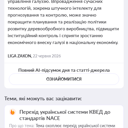
управління галуззю. Впровадження сучасних
технологій, зокрема штучного інтелекту для
прогнозування та контролю, може значно
покращити планування та реалізацію політики
розвитку деревообробного виробництва, підвищити
інституційний контроль і сприяти зростанню
економічного внеску галузі в національну економіку.
LIGA ZAKON,
22 червня 2026
Повний AI-підсумок дня та статті-джерела
ОЗНАЙОМИТИСЯ
Теми, які можуть вас зацікавити:
Перехід української системи КВЕД до
стандартів NACE
Про що тема:
Тема охоплює перехід української системи