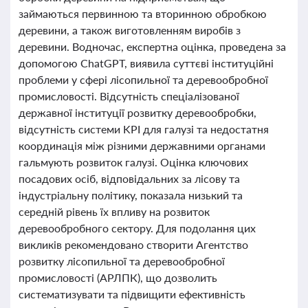
займаються первинною та вторинною обробкою
деревини, а також виготовленням виробів з
деревини. Водночас, експертна оцінка, проведена за
допомогою ChatGPT, виявила суттєві інституційні
проблеми у сфері лісопильної та деревообробної
промисловості. Відсутність спеціалізованої
державної інституції розвитку деревообробки,
відсутність системи KPI для галузі та недостатня
координація між різними державними органами
гальмують розвиток галузі. Оцінка ключових
посадових осіб, відповідальних за лісову та
індустріальну політику, показала низький та
середній рівень їх впливу на розвиток
деревообробного сектору. Для подолання цих
викликів рекомендовано створити Агентство
розвитку лісопильної та деревообробної
промисловості (АРЛПК), що дозволить
систематизувати та підвищити ефективність