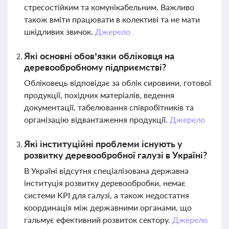
стресостійким та комунікабельним. Важливо
також вміти працювати в колективі та не мати
шкідливих звичок.
Джерело
Які основні обов’язки обліковця на
деревообробному підприємстві?
Обліковець відповідає за облік сировини, готової
продукції, похідних матеріалів, ведення
документації, табелювання співробітників та
організацію відвантаження продукції.
Джерело
Які інституційні проблеми існують у
розвитку деревообробної галузі в Україні?
В Україні відсутня спеціалізована державна
інституція розвитку деревообробки, немає
системи KPI для галузі, а також недостатня
координація між державними органами, що
гальмує ефективний розвиток сектору.
Джерело