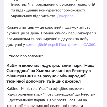
інвестицій, впровадженню сучасних технологій
та підвищенню конкурентоспроможності
українських підприємств.
Джерело
Кожне з питань — це короткий підсумок змісту
публікацій за день. Повний список першоджерел з
посиланнями та розширений підсумок за добу
доступні у
комерційній версії Платформи LIGA360.
Стисло про головне:
Кабмін включив індустріальний парк "Нова
Синерджи" на Хмельниччині до Реєстру з
фінансуванням за рахунок міжнародної
технічної допомоги та інших джерел
Кабінет Міністрів України офіційно включив
індустріальний парк "Нова Синерджи" до Реєстру
індустріальних парків. Парк розташований на
території Новоушицької селищної громади