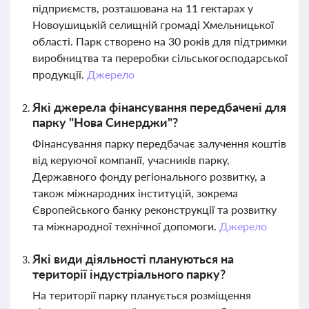
підприємств, розташована на 11 гектарах у
Новоушицькій селищній громаді Хмельницької
області. Парк створено на 30 років для підтримки
виробництва та переробки сільськогосподарської
продукції.
Джерело
Які джерела фінансування передбачені для
парку "Нова Синерджи"?
Фінансування парку передбачає залучення коштів
від керуючої компанії, учасників парку,
Державного фонду регіонального розвитку, а
також міжнародних інституцій, зокрема
Європейського банку реконструкції та розвитку
та міжнародної технічної допомоги.
Джерело
Які види діяльності плануються на
території індустріального парку?
На території парку планується розміщення