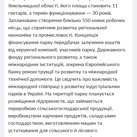
Хмельницької області, його площа становить 11
гектарів, а термін функціонування — 30 років.
Заплановано створення близько 550 нових робочих
місць, що сприятиме розвитку регіональної
економіки та промисловості. Концепція
фінансування парку передбачає залучення коштів
від керуючої компанії, учасників парку, Державного
фонду регіонального розвитку, а також
міжнародних інституцій, зокрема Європейського
банку реконструкції та розвитку та міжнародної
технічної допомоги. Це свідчить про важливість
міжнародної співпраці у розвитку індустріальних
парків в Україні. На території парку планується
розміщення підприємств, що займаються
переробкою сільськогосподарської продукції,
виробництвом харчових продуктів, складським
господарством, виготовленням машин та
устаткування для сільського й лісового