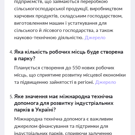
підприємств, що займаються переробкою
сільськогосподарської продукції, виробництвом
харчових продуктів, складським господарством,
виготовленням машин і устаткування для
сільського й лісового господарства, а також
науково-технічною діяльністю.
Джерело
Яка кількість робочих місць буде створена
в парку?
Планується створення до 550 нових робочих
місць, що сприятиме розвитку місцевої економіки
та підвищенню зайнятості в регіоні.
Джерело
Яке значення має міжнародна технічна
допомога для розвитку індустріальних
парків в Україні?
Міжнародна технічна допомога є важливим
джерелом фінансування та підтримки для
індустріальних парків, сприяючи залученню