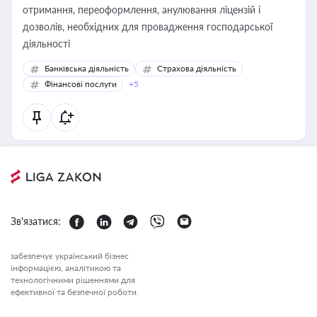
отримання, переоформлення, анулювання ліцензій і
дозволів, необхідних для провадження господарської
діяльності
Банківська діяльність
Страхова діяльність
Фінансові послуги
+5
Зв'язатися:
забезпечує український бізнес
інформацією, аналітикою та
технологічними рішеннями для
ефективної та безпечної роботи.