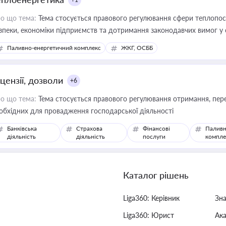
о що тема:
Тема стосується правового регулювання сфери теплопост
зпеки, економіки підприємств та дотримання законодавчих вимог у
Паливно-енергетичний комплекс
ЖКГ, ОСББ
цензії, дозволи
+6
о що тема:
Тема стосується правового регулювання отримання, пере
обхідних для провадження господарської діяльності
Банківська
Страхова
Фінансові
Паливн
діяльність
діяльність
послуги
компле
Каталог рішень
Liga360: Керівник
Зн
Liga360: Юрист
Ак