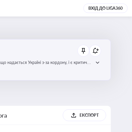
ВХІД ДО LIGA360
о надається Україні з-за кордону, і є критично
х проєктів
ога
ЕКСПОРТ