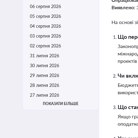
06 серпня 2026
Виявлено:
05 серпня 2026
На основі з
04 серпня 2026
03 серпня 2026
Що пере
02 серпня 2026
Законопр
міжнарод
31 липня 2026
проектів
30 липня 2026
Чи вклю
29 липня 2026
Бюджетни
28 липня 2026
використ
27 липня 2026
ПОКАЗАТИ БІЛЬШЕ
Що стан
Якщо гра
оподатко