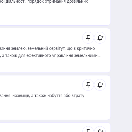
ої діяльності, порядок отримання дозвільних
ування землею, земельний сервітут, що є критично
, а також для ефективного управління земельними
ання іноземців, а також набуття або втрату