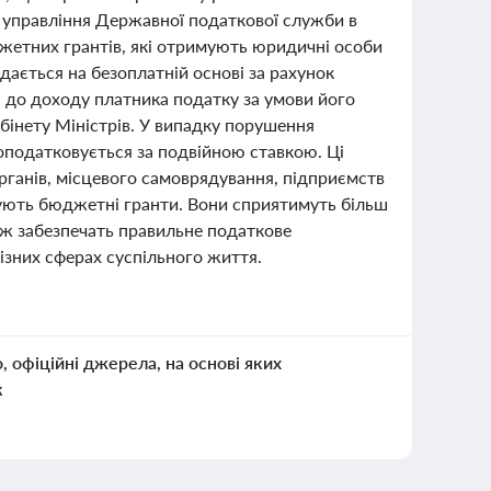
 управління Державної податкової служби в
жетних грантів, які отримують юридичні особи
дається на безоплатній основі за рахунок
 до доходу платника податку за умови його
абінету Міністрів. У випадку порушення
оподатковується за подвійною ставкою. Ці
рганів, місцевого самоврядування, підприємств
мують бюджетні гранти. Вони сприятимуть більш
ж забезпечать правильне податкове
ізних сферах суспільного життя.
о, офіційні джерела, на основі яких
к