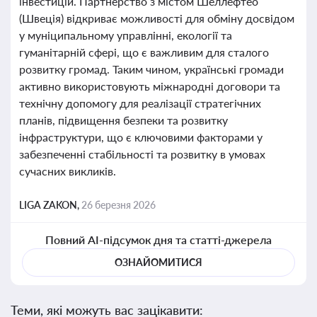
інвестицій. Партнерство з містом Шеллефтео
(Швеція) відкриває можливості для обміну досвідом
у муніципальному управлінні, екології та
гуманітарній сфері, що є важливим для сталого
розвитку громад. Таким чином, українські громади
активно використовують міжнародні договори та
технічну допомогу для реалізації стратегічних
планів, підвищення безпеки та розвитку
інфраструктури, що є ключовими факторами у
забезпеченні стабільності та розвитку в умовах
сучасних викликів.
LIGA ZAKON,
26 березня 2026
Повний AI-підсумок дня та статті-джерела
ОЗНАЙОМИТИСЯ
Теми, які можуть вас зацікавити: