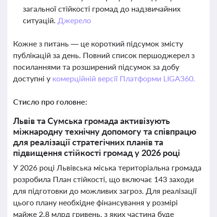
загальної стійкості громад до надзвичайних
ситуацій.
Джерело
Кожне з питань — це короткий підсумок змісту
публікацій за день. Повний список першоджерел з
посиланнями та розширений підсумок за добу
доступні у
комерційній версії Платформи LIGA360.
Стисло про головне:
Львів та Сумська громада активізують
міжнародну технічну допомогу та співпрацю
для реалізації стратегічних планів та
підвищення стійкості громад у 2026 році
У 2026 році Львівська міська територіальна громада
розробила План стійкості, що включає 143 заходи
для підготовки до можливих загроз. Для реалізації
цього плану необхідне фінансування у розмірі
майже 2,8 млрд гривень, з яких частина буде