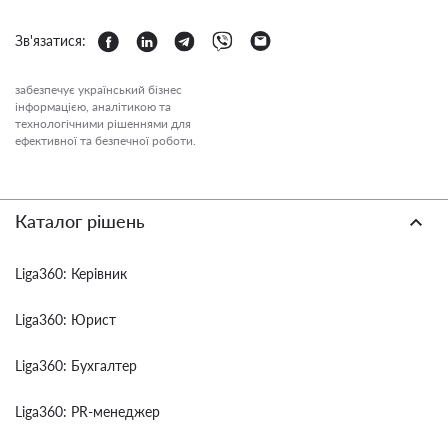
Зв'язатися:
забезпечує український бізнес
інформацією, аналітикою та
технологічними рішеннями для
ефективної та безпечної роботи.
Каталог рішень
Liga360: Керівник
Liga360: Юрист
Liga360: Бухгалтер
Liga360: PR-менеджер