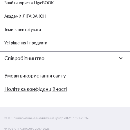
Знайти юриста Liga:BOOK
Академія ЛІГА:ЗАКОН
Теми в центрі уваги
Усі рішення і продукти
Співробітництво
Умови використання сайту
Політика конфіденційності
© ТОВ "інформаційно-аналітичний центр ЛІГА", 1991-2026.
© ТОВ "ЛІГА ЗАКОН", 2007-2026.