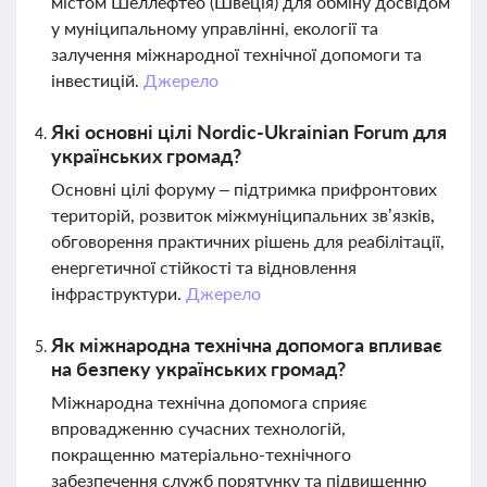
містом Шеллефтео (Швеція) для обміну досвідом
у муніципальному управлінні, екології та
залучення міжнародної технічної допомоги та
інвестицій.
Джерело
Які основні цілі Nordic-Ukrainian Forum для
українських громад?
Основні цілі форуму – підтримка прифронтових
територій, розвиток міжмуніципальних зв’язків,
обговорення практичних рішень для реабілітації,
енергетичної стійкості та відновлення
інфраструктури.
Джерело
Як міжнародна технічна допомога впливає
на безпеку українських громад?
Міжнародна технічна допомога сприяє
впровадженню сучасних технологій,
покращенню матеріально-технічного
забезпечення служб порятунку та підвищенню