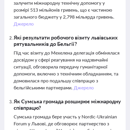
залучити міжнародну технічну допомогу у
розмірі 513 мільйонів гривень, що є частиною
загального бюджету у 2,798 мільярда гривень.
Джерело
Які результати робочого візиту львівських
рятувальників до Бельгії?
Під час візиту до Мехелена делегація обмінялася
досвідом у сфері реагування на надзвичайні
ситуації, обговорила передачу гуманітарної
допомоги, включно з технічним обладнанням, та
домовилася про подальшу співпрацю з
бельгійськими партнерами.
Джерело
Як Сумська громада розширює міжнародну
співпрацю?
Сумська громада бере участь у Nordic-Ukrainian
Forum у Львові, де обговорює партнерство з