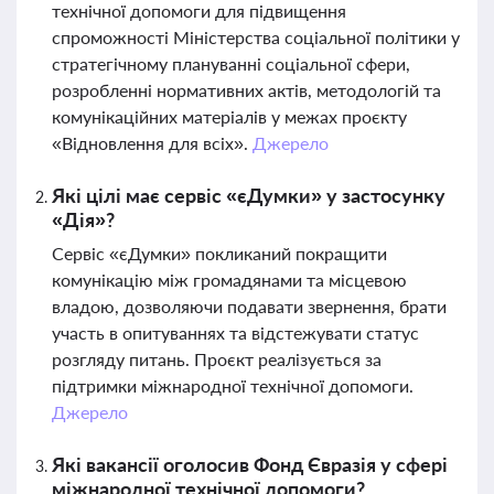
технічної допомоги для підвищення
спроможності Міністерства соціальної політики у
стратегічному плануванні соціальної сфери,
розробленні нормативних актів, методологій та
комунікаційних матеріалів у межах проєкту
«Відновлення для всіх».
Джерело
Які цілі має сервіс «єДумки» у застосунку
«Дія»?
Сервіс «єДумки» покликаний покращити
комунікацію між громадянами та місцевою
владою, дозволяючи подавати звернення, брати
участь в опитуваннях та відстежувати статус
розгляду питань. Проєкт реалізується за
підтримки міжнародної технічної допомоги.
Джерело
Які вакансії оголосив Фонд Євразія у сфері
міжнародної технічної допомоги?