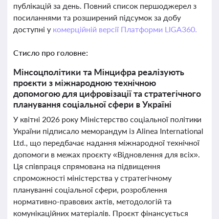
публікацій за день. Повний список першоджерел з
посиланнями та розширений підсумок за добу
доступні у
комерційній версії Платформи LIGA360.
Стисло про головне:
Мінсоцполітики та Мінцифра реалізують
проєкти з міжнародною технічною
допомогою для цифровізації та стратегічного
планування соціальної сфери в Україні
У квітні 2026 року Міністерство соціальної політики
України підписало меморандум із Alinea International
Ltd., що передбачає надання міжнародної технічної
допомоги в межах проєкту «Відновлення для всіх».
Ця співпраця спрямована на підвищення
спроможності міністерства у стратегічному
плануванні соціальної сфери, розроблення
нормативно-правових актів, методологій та
комунікаційних матеріалів. Проєкт фінансується