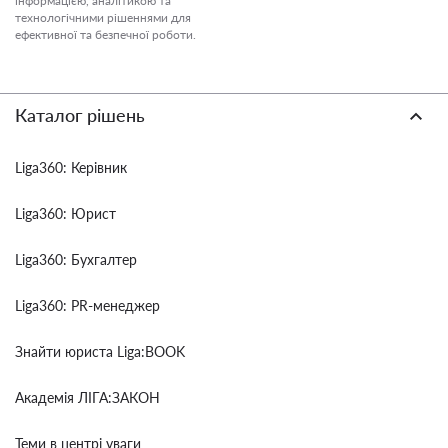
інформацією, аналітикою та
технологічними рішеннями для
ефективної та безпечної роботи.
Каталог рішень
Liga360: Керівник
Liga360: Юрист
Liga360: Бухгалтер
Liga360: PR-менеджер
Знайти юриста Liga:BOOK
Академія ЛІГА:ЗАКОН
Теми в центрі уваги