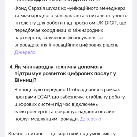
Фонд Євразія шукає комунікаційного менеджера
та міжнародного консультанта з питань штучного
інтелекту для роботи над проєктом UK DIGIT, що
передбачає координацію міжнародних
партнерств, залучення фінансування та
впровадження інноваційних цифрових рішень.
Джерело
Як міжнародна технічна допомога
підтримує розвиток цифрових послуг у
Вінниці?
Вінниці було передано ІТ-обладнання в рамках
програми EGAP, що забезпечує стабільну роботу
цифрових систем під час відключень
електроенергії та покращує надання онлайн-
послуг мешканцям громади.
Джерело
Кожне з питань — це короткий підсумок змісту