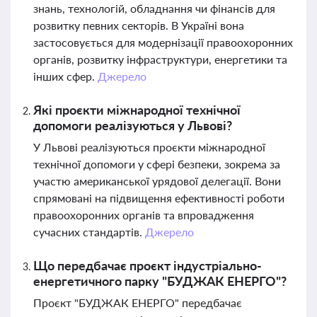
знань, технологій, обладнання чи фінансів для
розвитку певних секторів. В Україні вона
застосовується для модернізації правоохоронних
органів, розвитку інфраструктури, енергетики та
інших сфер.
Джерело
Які проєкти міжнародної технічної
допомоги реалізуються у Львові?
У Львові реалізуються проєкти міжнародної
технічної допомоги у сфері безпеки, зокрема за
участю американської урядової делегації. Вони
спрямовані на підвищення ефективності роботи
правоохоронних органів та впровадження
сучасних стандартів.
Джерело
Що передбачає проєкт індустріально-
енергетичного парку "БУДЖАК ЕНЕРГО"?
Проєкт "БУДЖАК ЕНЕРГО" передбачає