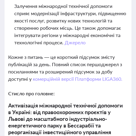
Залучення міжнародної технічної допомоги
сприяє модернізації інфраструктури, підвищенню
якості послуг, розвитку нових технологій та
створенню робочих місць. Це також допомагає
інтегрувати регіони у міжнародні економічні та
технологічні процеси.
Джерело
Кожне з питань — це короткий підсумок змісту
публікацій за день. Повний список першоджерел з
посиланнями та розширений підсумок за добу
доступні у
комерційній версії Платформи LIGA360.
Стисло про головне:
Активізація міжнародної технічної допомоги
в Україні: від правоохоронних проєктів у
Львові до масштабного індустріально-
енергетичного парку в Бессарабії та
реорганізації інвестиційного управління