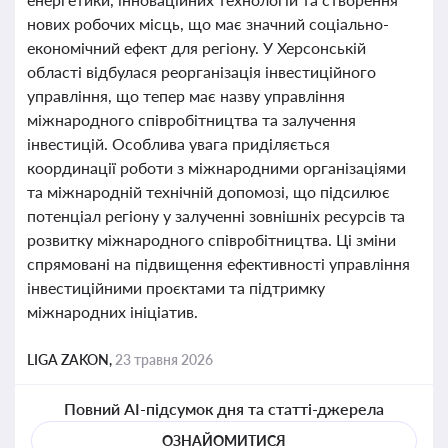
нових робочих місць, що має значний соціально-
економічний ефект для регіону. У Херсонській
області відбулася реорганізація інвестиційного
управління, що тепер має назву управління
міжнародного співробітництва та залучення
інвестицій. Особлива увага приділяється
координації роботи з міжнародними організаціями
та міжнародній технічній допомозі, що підсилює
потенціал регіону у залученні зовнішніх ресурсів та
розвитку міжнародного співробітництва. Ці зміни
спрямовані на підвищення ефективності управління
інвестиційними проєктами та підтримку
міжнародних ініціатив.
LIGA ZAKON,
23 травня 2026
Повний AI-підсумок дня та статті-джерела
ОЗНАЙОМИТИСЯ