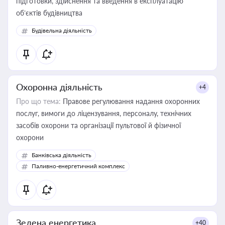
підготовки, здійснення та введення в експлуатацію
об’єктів будівництва
Будівельна діяльність
Охоронна діяльність
+4
Про що тема:
Правове регулювання надання охоронних
послуг, вимоги до ліцензування, персоналу, технічних
засобів охорони та організації пультової й фізичної
охорони
Банківська діяльність
Паливно-енергетичний комплекс
Зелена енергетика
+40