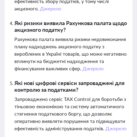
ефективність збору податків, у тому числі
акцизного.
Джерело
Які ризики виявила Рахункова палата щодо
акцизного податку?
Рахункова палата виявила ризики недовиконання
плану надходжень акцизного податку з
вироблених в Україні товарів, що може негативно
вплинути на бюджетні надходження та
фінансування важливих сфер.
Джерело
Які нові цифрові сервіси запроваджені для
контролю за податками?
Запроваджено сервіс TAX Control для боротьби з
тіньовою економікою та систему автоматичного
стягнення податкового боргу, що дозволяє
оперативно виявляти порушення та підвищувати
ефективність адміністрування податків.
Джерело