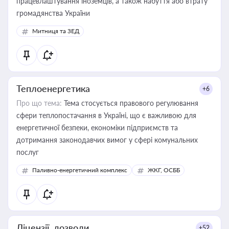
працевлаштування іноземців, а також набуття або втрату
громадянства України
Митниця та ЗЕД
Теплоенергетика
+6
Про що тема:
Тема стосується правового регулювання
сфери теплопостачання в Україні, що є важливою для
енергетичної безпеки, економіки підприємств та
дотримання законодавчих вимог у сфері комунальних
послуг
Паливно-енергетичний комплекс
ЖКГ, ОСББ
Ліцензії, дозволи
+52