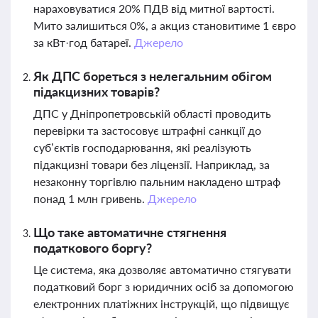
нараховуватися 20% ПДВ від митної вартості.
Мито залишиться 0%, а акциз становитиме 1 євро
за кВт·год батареї.
Джерело
Як ДПС бореться з нелегальним обігом
підакцизних товарів?
ДПС у Дніпропетровській області проводить
перевірки та застосовує штрафні санкції до
суб’єктів господарювання, які реалізують
підакцизні товари без ліцензії. Наприклад, за
незаконну торгівлю пальним накладено штраф
понад 1 млн гривень.
Джерело
Що таке автоматичне стягнення
податкового боргу?
Це система, яка дозволяє автоматично стягувати
податковий борг з юридичних осіб за допомогою
електронних платіжних інструкцій, що підвищує