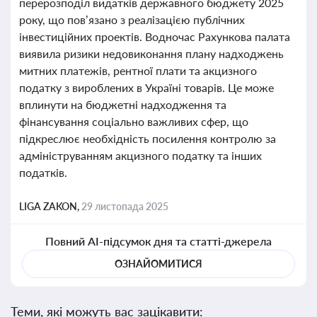
перерозподіл видатків державного бюджету 2025
року, що пов’язано з реалізацією публічних
інвестиційних проектів. Водночас Рахункова палата
виявила ризики недовиконання плану надходжень
митних платежів, рентної плати та акцизного
податку з вироблених в Україні товарів. Це може
вплинути на бюджетні надходження та
фінансування соціально важливих сфер, що
підкреслює необхідність посилення контролю за
адмініструванням акцизного податку та інших
податків.
LIGA ZAKON,
29 листопада 2025
Повний AI-підсумок дня та статті-джерела
ОЗНАЙОМИТИСЯ
Теми, які можуть вас зацікавити: