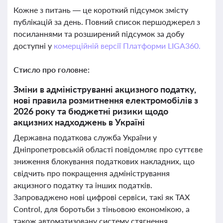
Кожне з питань — це короткий підсумок змісту
публікацій за день. Повний список першоджерел з
посиланнями та розширений підсумок за добу
доступні у
комерційній версії Платформи LIGA360.
Стисло про головне:
Зміни в адмініструванні акцизного податку,
нові правила розмитнення електромобілів з
2026 року та бюджетні ризики щодо
акцизних надходжень в Україні
Державна податкова служба України у
Дніпропетровській області повідомляє про суттєве
зниження блокування податкових накладних, що
свідчить про покращення адміністрування
акцизного податку та інших податків.
Запроваджено нові цифрові сервіси, такі як TAX
Control, для боротьби з тіньовою економікою, а
також автоматизовану систему стягнення