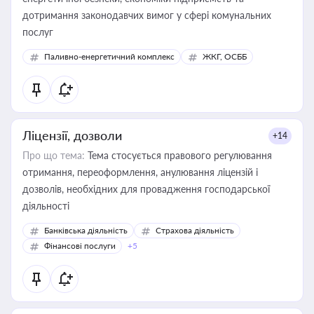
дотримання законодавчих вимог у сфері комунальних
послуг
Паливно-енергетичний комплекс
ЖКГ, ОСББ
Ліцензії, дозволи
+14
Про що тема:
Тема стосується правового регулювання
отримання, переоформлення, анулювання ліцензій і
дозволів, необхідних для провадження господарської
діяльності
Банківська діяльність
Страхова діяльність
Фінансові послуги
+5