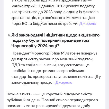
майже втричі. Підвищення акцизного податку,
яке триватиме до 2028 року, є одним із факторів
зростання цін, що пов’язано з імплементацією
норм ЄС та бюджетними потребами.
Джерело
Які законодавчі ініціативи щодо акцизного
податку були повернені президентом
Чорногорії у 2024 році?
Президент Чорногорії Яків Мілатович повернув
до парламенту закони про акцизний податок,
ПДВ та соціальні внески, аргументуючи це
необхідністю дотримання європейських
стандартів, прозорості та уникнення політизації у
законодавчому процесі.
Джерело
Кожне з питань — це короткий підсумок змісту
публікацій за день. Повний список першоджерел з
посиланнями та розширений підсумок за добу