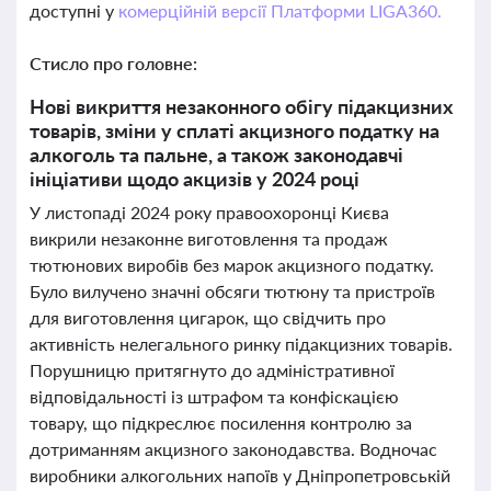
доступні у
комерційній версії Платформи LIGA360.
Стисло про головне:
Нові викриття незаконного обігу підакцизних
товарів, зміни у сплаті акцизного податку на
алкоголь та пальне, а також законодавчі
ініціативи щодо акцизів у 2024 році
У листопаді 2024 року правоохоронці Києва
викрили незаконне виготовлення та продаж
тютюнових виробів без марок акцизного податку.
Було вилучено значні обсяги тютюну та пристроїв
для виготовлення цигарок, що свідчить про
активність нелегального ринку підакцизних товарів.
Порушницю притягнуто до адміністративної
відповідальності із штрафом та конфіскацією
товару, що підкреслює посилення контролю за
дотриманням акцизного законодавства. Водночас
виробники алкогольних напоїв у Дніпропетровській