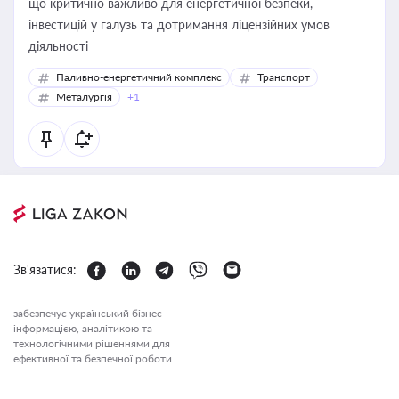
що критично важливо для енергетичної безпеки,
інвестицій у галузь та дотримання ліцензійних умов
діяльності
Паливно-енергетичний комплекс
Транспорт
Металургія
+1
Зв'язатися:
забезпечує український бізнес
інформацією, аналітикою та
технологічними рішеннями для
ефективної та безпечної роботи.