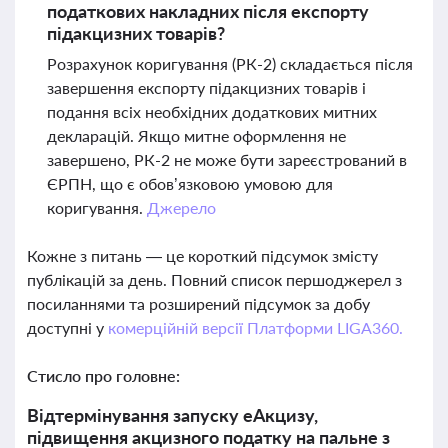
податкових накладних після експорту
підакцизних товарів?
Розрахунок коригування (РК-2) складається після
завершення експорту підакцизних товарів і
подання всіх необхідних додаткових митних
декларацій. Якщо митне оформлення не
завершено, РК-2 не може бути зареєстрований в
ЄРПН, що є обов’язковою умовою для
коригування.
Джерело
Кожне з питань — це короткий підсумок змісту
публікацій за день. Повний список першоджерел з
посиланнями та розширений підсумок за добу
доступні у
комерційній версії Платформи LIGA360.
Стисло про головне:
Відтермінування запуску еАкцизу,
підвищення акцизного податку на пальне з