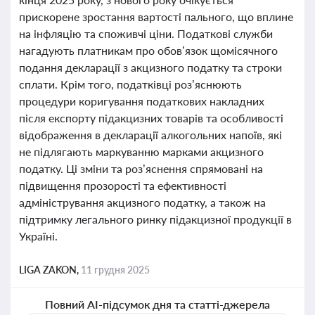
прискорене зростання вартості пального, що вплине
на інфляцію та споживчі ціни. Податкові служби
нагадують платникам про обов’язок щомісячного
подання декларації з акцизного податку та строки
сплати. Крім того, податківці роз’яснюють
процедури коригування податкових накладних
після експорту підакцизних товарів та особливості
відображення в декларації алкогольних напоїв, які
не підлягають маркуванню марками акцизного
податку. Ці зміни та роз’яснення спрямовані на
підвищення прозорості та ефективності
адміністрування акцизного податку, а також на
підтримку легального ринку підакцизної продукції в
Україні.
LIGA ZAKON,
11 грудня 2025
Повний AI-підсумок дня та статті-джерела