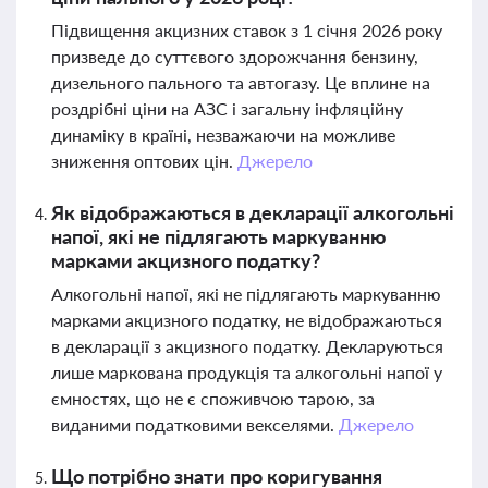
Підвищення акцизних ставок з 1 січня 2026 року
призведе до суттєвого здорожчання бензину,
дизельного пального та автогазу. Це вплине на
роздрібні ціни на АЗС і загальну інфляційну
динаміку в країні, незважаючи на можливе
зниження оптових цін.
Джерело
Як відображаються в декларації алкогольні
напої, які не підлягають маркуванню
марками акцизного податку?
Алкогольні напої, які не підлягають маркуванню
марками акцизного податку, не відображаються
в декларації з акцизного податку. Декларуються
лише маркована продукція та алкогольні напої у
ємностях, що не є споживчою тарою, за
виданими податковими векселями.
Джерело
Що потрібно знати про коригування