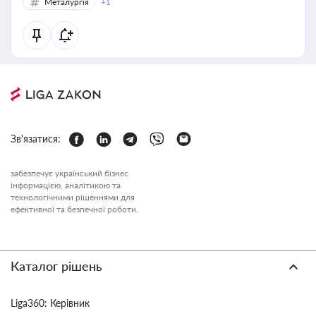
Металургія
+1
Зв'язатися:
забезпечує український бізнес
інформацією, аналітикою та
технологічними рішеннями для
ефективної та безпечної роботи.
Каталог рішень
Liga360: Керівник