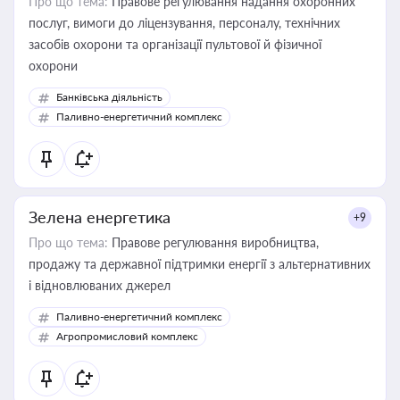
Про що тема:
Правове регулювання надання охоронних
послуг, вимоги до ліцензування, персоналу, технічних
засобів охорони та організації пультової й фізичної
охорони
Банківська діяльність
Паливно-енергетичний комплекс
Зелена енергетика
+9
Про що тема:
Правове регулювання виробництва,
продажу та державної підтримки енергії з альтернативних
і відновлюваних джерел
Паливно-енергетичний комплекс
Агропромисловий комплекс