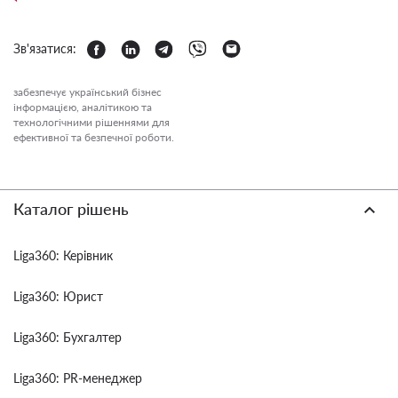
Зв'язатися:
забезпечує український бізнес
інформацією, аналітикою та
технологічними рішеннями для
ефективної та безпечної роботи.
Каталог рішень
Liga360: Керівник
Liga360: Юрист
Liga360: Бухгалтер
Liga360: PR-менеджер