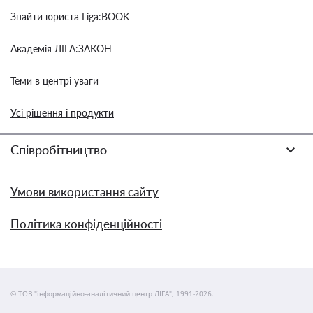
Знайти юриста Liga:BOOK
Академія ЛІГА:ЗАКОН
Теми в центрі уваги
Усі рішення і продукти
Співробітництво
Умови використання сайту
Політика конфіденційності
© ТОВ "інформаційно-аналітичний центр ЛІГА", 1991-2026.