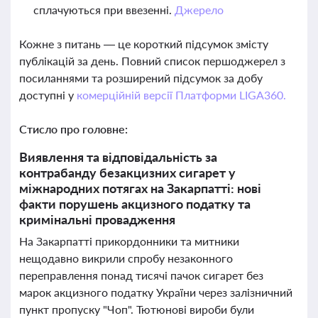
сплачуються при ввезенні.
Джерело
Кожне з питань — це короткий підсумок змісту
публікацій за день. Повний список першоджерел з
посиланнями та розширений підсумок за добу
доступні у
комерційній версії Платформи LIGA360.
Стисло про головне:
Виявлення та відповідальність за
контрабанду безакцизних сигарет у
міжнародних потягах на Закарпатті: нові
факти порушень акцизного податку та
кримінальні провадження
На Закарпатті прикордонники та митники
нещодавно викрили спробу незаконного
переправлення понад тисячі пачок сигарет без
марок акцизного податку України через залізничний
пункт пропуску "Чоп". Тютюнові вироби були