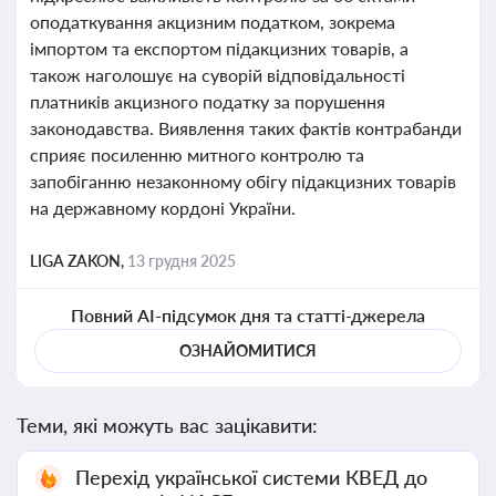
оподаткування акцизним податком, зокрема
імпортом та експортом підакцизних товарів, а
також наголошує на суворій відповідальності
платників акцизного податку за порушення
законодавства. Виявлення таких фактів контрабанди
сприяє посиленню митного контролю та
запобіганню незаконному обігу підакцизних товарів
на державному кордоні України.
LIGA ZAKON,
13 грудня 2025
Повний AI-підсумок дня та статті-джерела
ОЗНАЙОМИТИСЯ
Теми, які можуть вас зацікавити:
Перехід української системи КВЕД до