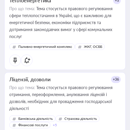
Теплоенергетика
+5
Про що тема:
Тема стосується правового регулювання
сфери теплопостачання в Україні, що є важливою для
енергетичної безпеки, економіки підприємств та
дотримання законодавчих вимог у сфері комунальних
послуг
Паливно-енергетичний комплекс
ЖКГ, ОСББ
Ліцензії, дозволи
+36
Про що тема:
Тема стосується правового регулювання
отримання, переоформлення, анулювання ліцензій і
дозволів, необхідних для провадження господарської
діяльності
Банківська діяльність
Страхова діяльність
Фінансові послуги
+5