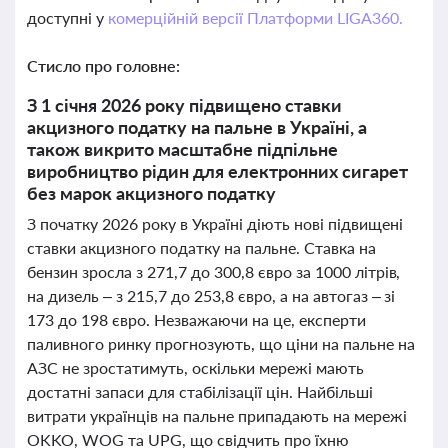
доступні у
комерційній версії Платформи LIGA360.
Стисло про головне:
З 1 січня 2026 року підвищено ставки
акцизного податку на пальне в Україні, а
також викрито масштабне підпільне
виробництво рідин для електронних сигарет
без марок акцизного податку
З початку 2026 року в Україні діють нові підвищені
ставки акцизного податку на пальне. Ставка на
бензин зросла з 271,7 до 300,8 євро за 1000 літрів,
на дизель – з 215,7 до 253,8 євро, а на автогаз – зі
173 до 198 євро. Незважаючи на це, експерти
паливного ринку прогнозують, що ціни на пальне на
АЗС не зростатимуть, оскільки мережі мають
достатні запаси для стабілізації цін. Найбільші
витрати українців на пальне припадають на мережі
OKKO, WOG та UPG, що свідчить про їхню