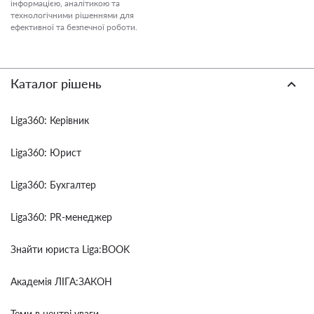
інформацією, аналітикою та
технологічними рішеннями для
ефективної та безпечної роботи.
Каталог рішень
Liga360: Керівник
Liga360: Юрист
Liga360: Бухгалтер
Liga360: PR-менеджер
Знайти юриста Liga:BOOK
Академія ЛІГА:ЗАКОН
Теми в центрі уваги