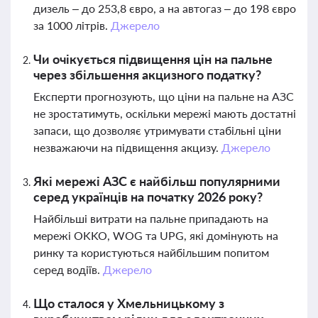
дизель – до 253,8 євро, а на автогаз – до 198 євро
за 1000 літрів.
Джерело
Чи очікується підвищення цін на пальне
через збільшення акцизного податку?
Експерти прогнозують, що ціни на пальне на АЗС
не зростатимуть, оскільки мережі мають достатні
запаси, що дозволяє утримувати стабільні ціни
незважаючи на підвищення акцизу.
Джерело
Які мережі АЗС є найбільш популярними
серед українців на початку 2026 року?
Найбільші витрати на пальне припадають на
мережі OKKO, WOG та UPG, які домінують на
ринку та користуються найбільшим попитом
серед водіїв.
Джерело
Що сталося у Хмельницькому з