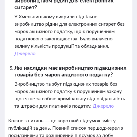
виробництвом рідин для електронних
сигарет?
У Хмельницькому викрили підпільне
виробництво рідин для електронних сигарет без
марок акцизного податку, що є порушенням
податкового законодавства. Було вилучено
велику кількість продукції та обладнання.
Джерело
Які наслідки має виробництво підакцизних
товарів без марок акцизного податку?
Виробництво та збут підакцизних товарів без
марок акцизного податку є порушенням закону,
що тягне за собою кримінальну відповідальність
та штрафи для платників податку.
Джерело
Кожне з питань — це короткий підсумок змісту
публікацій за день. Повний список першоджерел з
посиланнями та розширений підсумок за добу