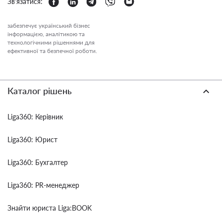
Зв'язатися:
забезпечує український бізнес
інформацією, аналітикою та
технологічними рішеннями для
ефективної та безпечної роботи.
Каталог рішень
Liga360: Керівник
Liga360: Юрист
Liga360: Бухгалтер
Liga360: PR-менеджер
Знайти юриста Liga:BOOK