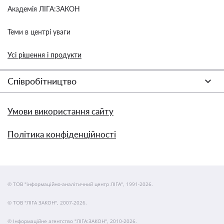
Академія ЛІГА:ЗАКОН
Теми в центрі уваги
Усі рішення і продукти
Співробітництво
Умови використання сайту
Політика конфіденційності
© ТОВ "інформаційно-аналітичний центр ЛІГА", 1991-2026.
© ТОВ "ЛІГА ЗАКОН", 2007-2026.
© Інформаційне агентство "ЛІГА:ЗАКОН", 2010-2026.