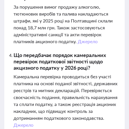
За порушення вимог продажу алкоголю,
тютюнових виробів та палива накладаються
штрафи, які у 2025 році на Полтавщині склали
понад 18,7 млн грн. Також застосовуються
адміністративні санкції та акти перевірок
платників акцизного податку.
Джерело
Що передбачає порядок камеральних
перевірок податкової звітності щодо
акцизного податку у 2026 році?
Камеральна перевірка проводиться без участі
платника на основі поданої звітності, державних
реєстрів та митних декларацій. Перевіряється
своєчасність подання, правильність нарахування
та сплати податку, а також реєстрація акцизних
накладних, що підвищує контроль за
дотриманням податкового законодавства.
Джерело