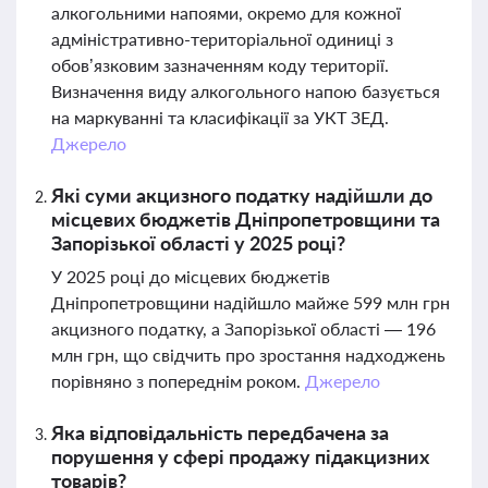
алкогольними напоями, окремо для кожної
адміністративно-територіальної одиниці з
обов’язковим зазначенням коду території.
Визначення виду алкогольного напою базується
на маркуванні та класифікації за УКТ ЗЕД.
Джерело
Які суми акцизного податку надійшли до
місцевих бюджетів Дніпропетровщини та
Запорізької області у 2025 році?
У 2025 році до місцевих бюджетів
Дніпропетровщини надійшло майже 599 млн грн
акцизного податку, а Запорізької області — 196
млн грн, що свідчить про зростання надходжень
порівняно з попереднім роком.
Джерело
Яка відповідальність передбачена за
порушення у сфері продажу підакцизних
товарів?