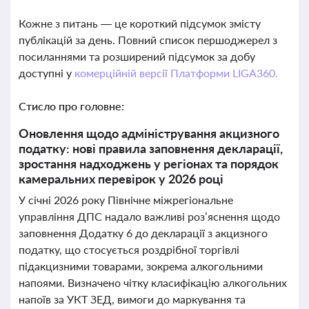
Кожне з питань — це короткий підсумок змісту
публікацій за день. Повний список першоджерел з
посиланнями та розширений підсумок за добу
доступні у
комерційній версії Платформи LIGA360.
Стисло про головне:
Оновлення щодо адміністрування акцизного
податку: нові правила заповнення декларації,
зростання надходжень у регіонах та порядок
камеральних перевірок у 2026 році
У січні 2026 року Північне міжрегіональне
управління ДПС надало важливі роз’яснення щодо
заповнення Додатку 6 до декларації з акцизного
податку, що стосується роздрібної торгівлі
підакцизними товарами, зокрема алкогольними
напоями. Визначено чітку класифікацію алкогольних
напоїв за УКТ ЗЕД, вимоги до маркування та