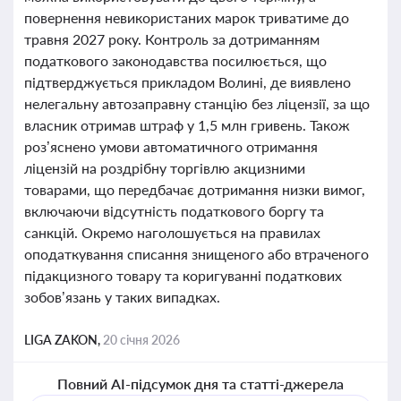
повернення невикористаних марок триватиме до
травня 2027 року. Контроль за дотриманням
податкового законодавства посилюється, що
підтверджується прикладом Волині, де виявлено
нелегальну автозаправну станцію без ліцензії, за що
власник отримав штраф у 1,5 млн гривень. Також
роз’яснено умови автоматичного отримання
ліцензій на роздрібну торгівлю акцизними
товарами, що передбачає дотримання низки вимог,
включаючи відсутність податкового боргу та
санкцій. Окремо наголошується на правилах
оподаткування списання знищеного або втраченого
підакцизного товару та коригуванні податкових
зобов’язань у таких випадках.
LIGA ZAKON,
20 січня 2026
Повний AI-підсумок дня та статті-джерела