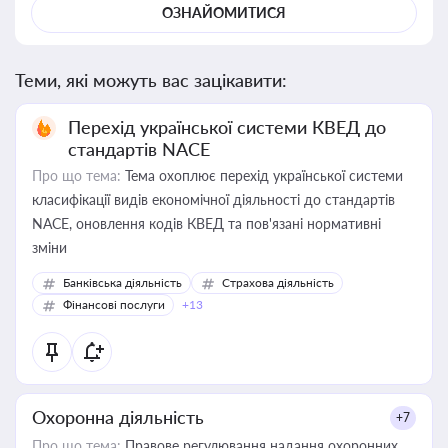
ОЗНАЙОМИТИСЯ
Теми, які можуть вас зацікавити:
Перехід української системи КВЕД до
стандартів NACE
Про що тема:
Тема охоплює перехід української системи
класифікації видів економічної діяльності до стандартів
NACE, оновлення кодів КВЕД та пов'язані нормативні
зміни
Банківська діяльність
Страхова діяльність
Фінансові послуги
+13
Охоронна діяльність
+7
Про що тема:
Правове регулювання надання охоронних