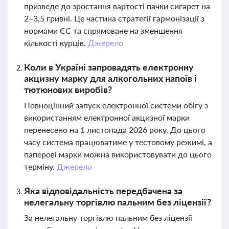
призведе до зростання вартості пачки сигарет на
2–3,5 гривні. Це частина стратегії гармонізації з
нормами ЄС та спрямоване на зменшення
кількості курців.
Джерело
Коли в Україні запровадять електронну
акцизну марку для алкогольних напоїв і
тютюнових виробів?
Повноцінний запуск електронної системи обігу з
використанням електронної акцизної марки
перенесено на 1 листопада 2026 року. До цього
часу система працюватиме у тестовому режимі, а
паперові марки можна використовувати до цього
терміну.
Джерело
Яка відповідальність передбачена за
нелегальну торгівлю пальним без ліцензії?
За нелегальну торгівлю пальним без ліцензії