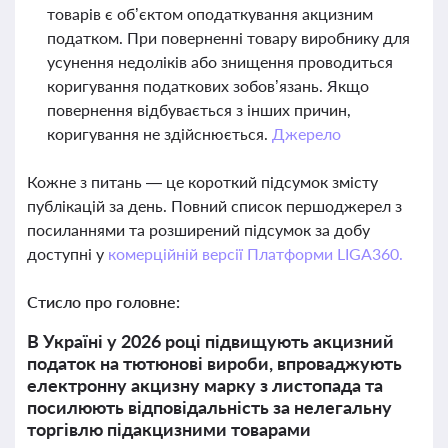
товарів є об’єктом оподаткування акцизним
податком. При поверненні товару виробнику для
усунення недоліків або знищення проводиться
коригування податкових зобов’язань. Якщо
повернення відбувається з інших причин,
коригування не здійснюється.
Джерело
Кожне з питань — це короткий підсумок змісту
публікацій за день. Повний список першоджерел з
посиланнями та розширений підсумок за добу
доступні у
комерційній версії Платформи LIGA360.
Стисло про головне:
В Україні у 2026 році підвищують акцизний
податок на тютюнові вироби, впроваджують
електронну акцизну марку з листопада та
посилюють відповідальність за нелегальну
торгівлю підакцизними товарами