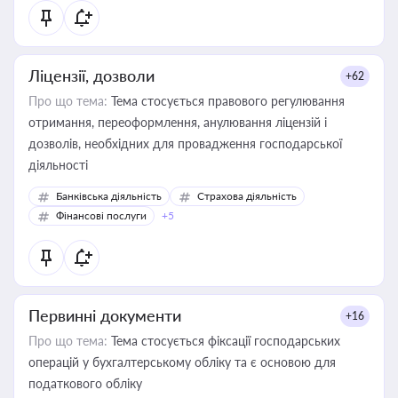
Ліцензії, дозволи
+62
Про що тема:
Тема стосується правового регулювання
отримання, переоформлення, анулювання ліцензій і
дозволів, необхідних для провадження господарської
діяльності
Банківська діяльність
Страхова діяльність
Фінансові послуги
+5
Первинні документи
+16
Про що тема:
Тема стосується фіксації господарських
операцій у бухгалтерському обліку та є основою для
податкового обліку