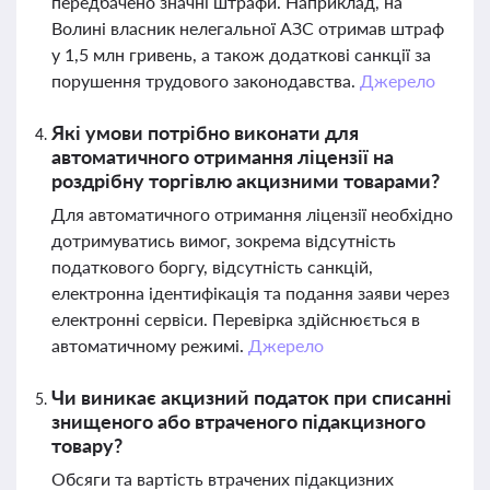
передбачено значні штрафи. Наприклад, на
Волині власник нелегальної АЗС отримав штраф
у 1,5 млн гривень, а також додаткові санкції за
порушення трудового законодавства.
Джерело
Які умови потрібно виконати для
автоматичного отримання ліцензії на
роздрібну торгівлю акцизними товарами?
Для автоматичного отримання ліцензії необхідно
дотримуватись вимог, зокрема відсутність
податкового боргу, відсутність санкцій,
електронна ідентифікація та подання заяви через
електронні сервіси. Перевірка здійснюється в
автоматичному режимі.
Джерело
Чи виникає акцизний податок при списанні
знищеного або втраченого підакцизного
товару?
Обсяги та вартість втрачених підакцизних