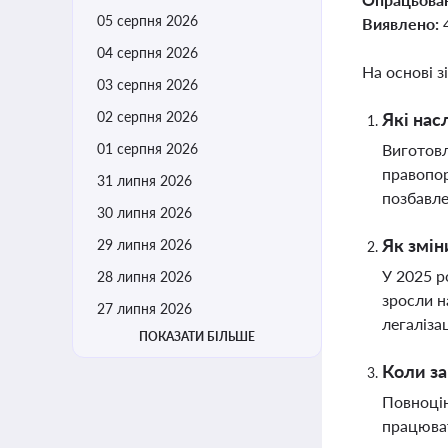
05 серпня 2026
Виявлено:
04 серпня 2026
На основі з
03 серпня 2026
02 серпня 2026
Які нас
01 серпня 2026
Виготовл
правопор
31 липня 2026
позбавле
30 липня 2026
Як змін
29 липня 2026
У 2025 р
28 липня 2026
зросли н
27 липня 2026
легаліза
ПОКАЗАТИ БІЛЬШЕ
Коли за
Повноцін
працюват