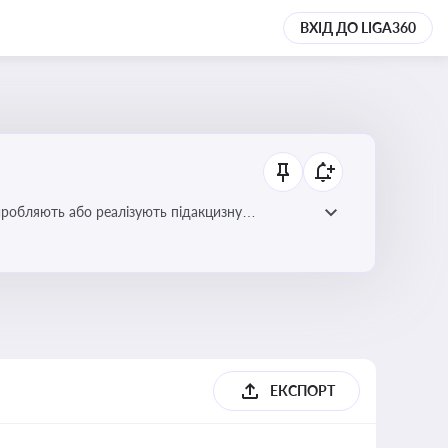
ВХІД ДО LIGA360
иробляють або реалізують підакцизну
ЕКСПОРТ