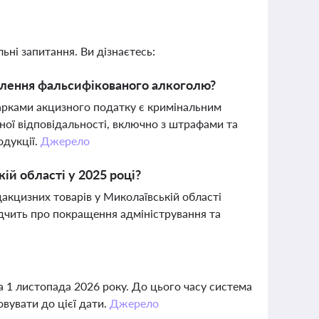
ьні запитання. Ви дізнаєтесь:
овлення фальсифікованого алкоголю?
арками акцизного податку є кримінальним
ої відповідальності, включно з штрафами та
одукції.
Джерело
й області у 2025 році?
дакцизних товарів у Миколаївській області
відчить про покращення адміністрування та
 1 листопада 2026 року. До цього часу система
вувати до цієї дати.
Джерело