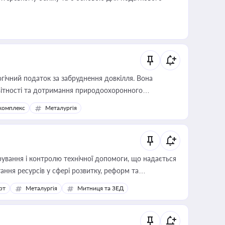
гічний податок за забруднення довкілля. Вона
звітності та дотримання природоохоронного
комплекс
Металургія
ування і контролю технічної допомоги, що надається
ання ресурсів у сфері розвитку, реформ та
рт
Металургія
Митниця та ЗЕД