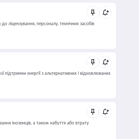
о ліцензування, персоналу, технічних засобів
 підтримки енергії з альтернативних і відновлюваних
ання іноземців, а також набуття або втрату