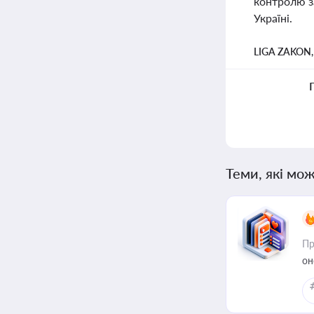
контролю з
Україні.
LIGA ZAKON
Теми, які мож
Пр
он