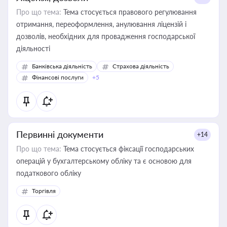
Про що тема:
Тема стосується правового регулювання
отримання, переоформлення, анулювання ліцензій і
дозволів, необхідних для провадження господарської
діяльності
Банківська діяльність
Страхова діяльність
Фінансові послуги
+5
Первинні документи
+14
Про що тема:
Тема стосується фіксації господарських
операцій у бухгалтерському обліку та є основою для
податкового обліку
Торгівля