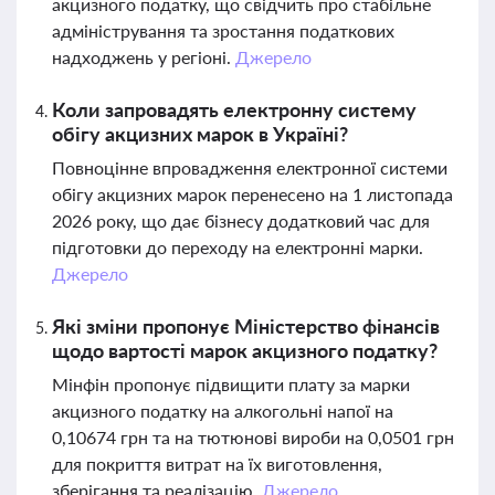
акцизного податку, що свідчить про стабільне
адміністрування та зростання податкових
надходжень у регіоні.
Джерело
Коли запровадять електронну систему
обігу акцизних марок в Україні?
Повноцінне впровадження електронної системи
обігу акцизних марок перенесено на 1 листопада
2026 року, що дає бізнесу додатковий час для
підготовки до переходу на електронні марки.
Джерело
Які зміни пропонує Міністерство фінансів
щодо вартості марок акцизного податку?
Мінфін пропонує підвищити плату за марки
акцизного податку на алкогольні напої на
0,10674 грн та на тютюнові вироби на 0,0501 грн
для покриття витрат на їх виготовлення,
зберігання та реалізацію.
Джерело