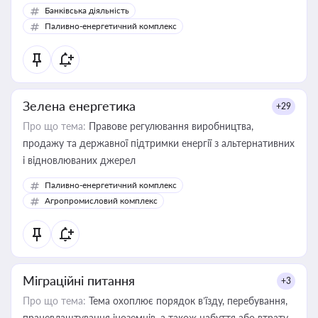
Банківська діяльність
Паливно-енергетичний комплекс
Зелена енергетика
+29
Про що тема:
Правове регулювання виробництва,
продажу та державної підтримки енергії з альтернативних
і відновлюваних джерел
Паливно-енергетичний комплекс
Агропромисловий комплекс
Міграційні питання
+3
Про що тема:
Тема охоплює порядок в’їзду, перебування,
працевлаштування іноземців, а також набуття або втрату