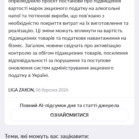
оприлюднило проєкт постанови про підвищення
вартості марок акцизного податку на алкогольні
напої та тютюнові вироби, що пов’язано з
необхідністю покриття витрат на їх виготовлення та
реалізацію. Ці зміни можуть вплинути на вартість
підакцизних товарів та податкове навантаження на
бізнес. Загалом, новини свідчать про активізацію
контролю за обігом підакцизних товарів, посилення
відповідальності за порушення та поступове
оновлення систем адміністрування акцизного
податку в Україні.
LIGA ZAKON,
06 березня 2026
Повний AI-підсумок дня та статті-джерела
ОЗНАЙОМИТИСЯ
Теми, які можуть вас зацікавити: