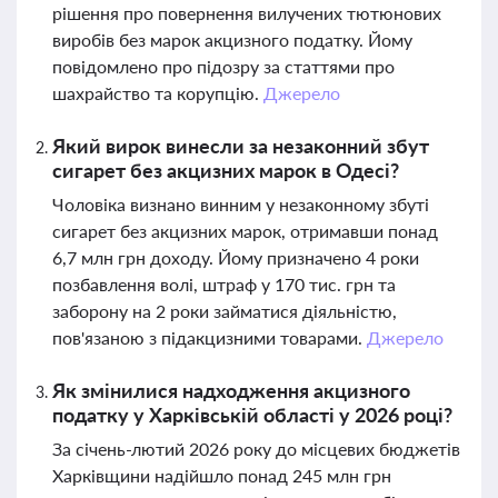
рішення про повернення вилучених тютюнових
виробів без марок акцизного податку. Йому
повідомлено про підозру за статтями про
шахрайство та корупцію.
Джерело
Який вирок винесли за незаконний збут
сигарет без акцизних марок в Одесі?
Чоловіка визнано винним у незаконному збуті
сигарет без акцизних марок, отримавши понад
6,7 млн грн доходу. Йому призначено 4 роки
позбавлення волі, штраф у 170 тис. грн та
заборону на 2 роки займатися діяльністю,
пов'язаною з підакцизними товарами.
Джерело
Як змінилися надходження акцизного
податку у Харківській області у 2026 році?
За січень-лютий 2026 року до місцевих бюджетів
Харківщини надійшло понад 245 млн грн