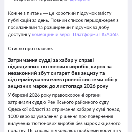
Кожне з питань — це короткий підсумок змісту
публікацій за день. Повний список першоджерел з
посиланнями та розширений підсумок за добу
доступні у
комерційній версії Платформи LIGA360.
Стисло про головне:
Затримання судді за хабар у справі
підакцизних тютюнових виробів, вирок за
незаконний збут сигарет без акцизу та
відтермінування електронної системи обігу
акцизних марок до листопада 2026 року
У березні 2026 року правоохоронні органи
затримали суддю Ренійського районного суду
Одеської області за отримання хабаря у сумі понад
1000 євро за ухвалення рішення про повернення
вилучених тютюнових виробів без марок акцизного
податку. Ця справа підкреслює проблеми корупції у