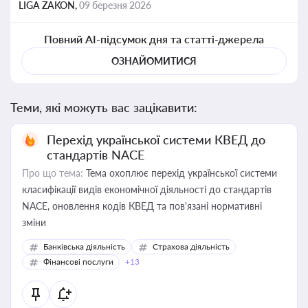
LIGA ZAKON,
09 березня 2026
Повний AI-підсумок дня та статті-джерела
ОЗНАЙОМИТИСЯ
Теми, які можуть вас зацікавити:
Перехід української системи КВЕД до
стандартів NACE
Про що тема:
Тема охоплює перехід української системи
класифікації видів економічної діяльності до стандартів
NACE, оновлення кодів КВЕД та пов'язані нормативні
зміни
Банківська діяльність
Страхова діяльність
Фінансові послуги
+13