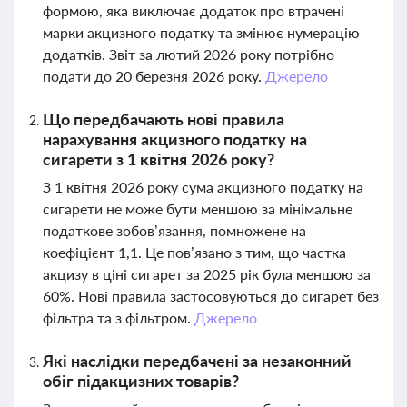
формою, яка виключає додаток про втрачені
марки акцизного податку та змінює нумерацію
додатків. Звіт за лютий 2026 року потрібно
подати до 20 березня 2026 року.
Джерело
Що передбачають нові правила
нарахування акцизного податку на
сигарети з 1 квітня 2026 року?
З 1 квітня 2026 року сума акцизного податку на
сигарети не може бути меншою за мінімальне
податкове зобов’язання, помножене на
коефіцієнт 1,1. Це пов’язано з тим, що частка
акцизу в ціні сигарет за 2025 рік була меншою за
60%. Нові правила застосовуються до сигарет без
фільтра та з фільтром.
Джерело
Які наслідки передбачені за незаконний
обіг підакцизних товарів?