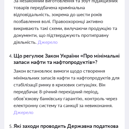
За незаконний виготовлення та збут підакцизних
товарів передбачена кримінальна
відповідальність, зокрема до шести років
позбавлення волі. Правоохоронці активно
викривають такі схеми, вилучаючи продукцію та
документи, що підтверджують протиправну
діяльність.
Джерело
Що регулює Закон України «Про мінімальні
запаси нафти та нафтопродуктів»?
Закон встановлює вимоги щодо створення
мінімальних запасів нафти та нафтопродуктів для
стабілізації ринку в кризових ситуаціях. Він
передбачає 8-річний перехідний період,
обов’язкову банківську гарантію, контроль через
електронну систему та санкції за невиконання.
Джерело
Які заходи проводить Державна податкова