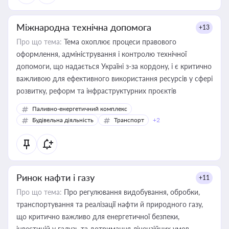
Міжнародна технічна допомога
+13
Про що тема:
Тема охоплює процеси правового
оформлення, адміністрування і контролю технічної
допомоги, що надається Україні з-за кордону, і є критично
важливою для ефективного використання ресурсів у сфері
розвитку, реформ та інфраструктурних проєктів
Паливно-енергетичний комплекс
Будівельна діяльність
Транспорт
+2
Ринок нафти і газу
+11
Про що тема:
Про регулювання видобування, обробки,
транспортування та реалізації нафти й природного газу,
що критично важливо для енергетичної безпеки,
інвестицій у галузь та дотримання ліцензійних умов