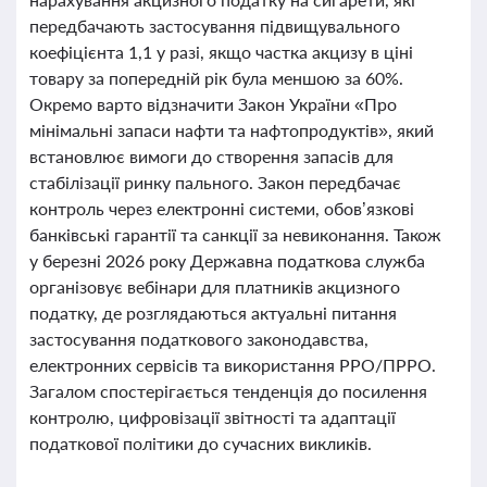
передбачають застосування підвищувального
коефіцієнта 1,1 у разі, якщо частка акцизу в ціні
товару за попередній рік була меншою за 60%.
Окремо варто відзначити Закон України «Про
мінімальні запаси нафти та нафтопродуктів», який
встановлює вимоги до створення запасів для
стабілізації ринку пального. Закон передбачає
контроль через електронні системи, обов’язкові
банківські гарантії та санкції за невиконання. Також
у березні 2026 року Державна податкова служба
організовує вебінари для платників акцизного
податку, де розглядаються актуальні питання
застосування податкового законодавства,
електронних сервісів та використання РРО/ПРРО.
Загалом спостерігається тенденція до посилення
контролю, цифровізації звітності та адаптації
податкової політики до сучасних викликів.