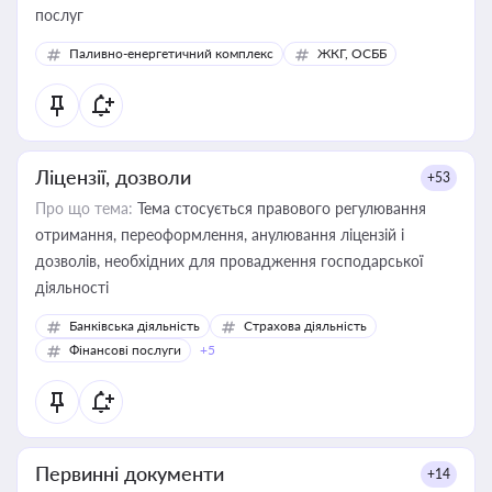
послуг
Паливно-енергетичний комплекс
ЖКГ, ОСББ
Ліцензії, дозволи
+53
Про що тема:
Тема стосується правового регулювання
отримання, переоформлення, анулювання ліцензій і
дозволів, необхідних для провадження господарської
діяльності
Банківська діяльність
Страхова діяльність
Фінансові послуги
+5
Первинні документи
+14