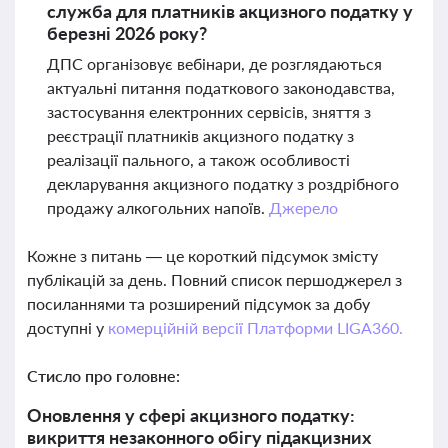
служба для платників акцизного податку у
березні 2026 року?
ДПС організовує вебінари, де розглядаються
актуальні питання податкового законодавства,
застосування електронних сервісів, зняття з
реєстрації платників акцизного податку з
реалізації пального, а також особливості
декларування акцизного податку з роздрібного
продажу алкогольних напоїв.
Джерело
Кожне з питань — це короткий підсумок змісту
публікацій за день. Повний список першоджерел з
посиланнями та розширений підсумок за добу
доступні у
комерційній версії Платформи LIGA360.
Стисло про головне:
Оновлення у сфері акцизного податку:
викриття незаконного обігу підакцизних