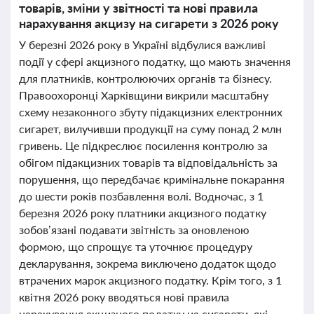
товарів, зміни у звітності та нові правила
нарахування акцизу на сигарети з 2026 року
У березні 2026 року в Україні відбулися важливі
події у сфері акцизного податку, що мають значення
для платників, контролюючих органів та бізнесу.
Правоохоронці Харківщини викрили масштабну
схему незаконного збуту підакцизних електронних
сигарет, вилучивши продукції на суму понад 2 млн
гривень. Це підкреслює посилення контролю за
обігом підакцизних товарів та відповідальність за
порушення, що передбачає кримінальне покарання
до шести років позбавлення волі. Водночас, з 1
березня 2026 року платники акцизного податку
зобов’язані подавати звітність за оновленою
формою, що спрощує та уточнює процедуру
декларування, зокрема виключено додаток щодо
втрачених марок акцизного податку. Крім того, з 1
квітня 2026 року вводяться нові правила
нарахування акцизного податку на сигарети, які