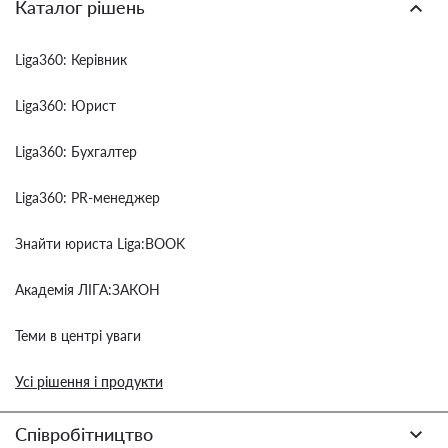
Каталог рішень
Liga360: Керівник
Liga360: Юрист
Liga360: Бухгалтер
Liga360: PR-менеджер
Знайти юриста Liga:BOOK
Академія ЛІГА:ЗАКОН
Теми в центрі уваги
Усі рішення і продукти
Співробітництво