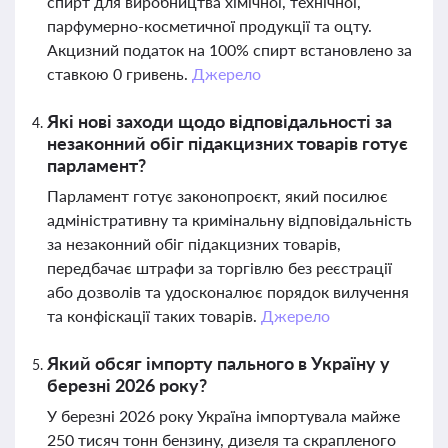
спирт для виробництва хімічної, технічної,
парфумерно-косметичної продукції та оцту.
Акцизний податок на 100% спирт встановлено за
ставкою 0 гривень.
Джерело
Які нові заходи щодо відповідальності за
незаконний обіг підакцизних товарів готує
парламент?
Парламент готує законопроєкт, який посилює
адміністративну та кримінальну відповідальність
за незаконний обіг підакцизних товарів,
передбачає штрафи за торгівлю без реєстрації
або дозволів та удосконалює порядок вилучення
та конфіскації таких товарів.
Джерело
Який обсяг імпорту пального в Україну у
березні 2026 року?
У березні 2026 року Україна імпортувала майже
250 тисяч тонн бензину, дизеля та скрапленого