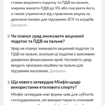
ставки акцизного податку та ПДВ на пальне,
зокрема знизити ПДВ до 5% або скасувати його,
а також утриматися від справляння акцизу на
дизельне паливо для підтримки ЗСУ та аграріїв.
Джерело
Чи планує уряд знижувати акцизний
податок та ПДВ на пальне?
Уряд не планує знижувати акцизний податок та
ПДВ на пальне, оскільки ці податки є важливим
джерелом фінансування армії. Натомість уряд
вводить програму кешбеку на пальне для
підтримки населення.
Джерело
Що нового затвердив Мінфін щодо
використання етилового спирту?
Мінфін затвердив нові форми заяв для суб'єктів
господарювання, які використовують етиловий