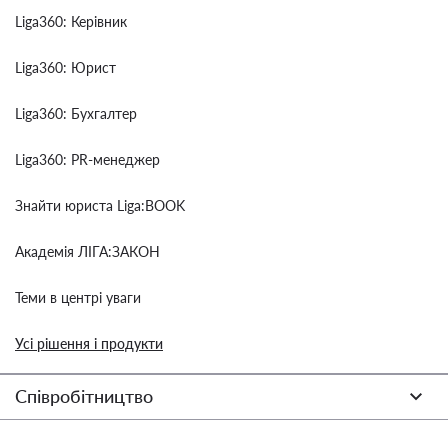
Liga360: Керівник
Liga360: Юрист
Liga360: Бухгалтер
Liga360: PR-менеджер
Знайти юриста Liga:BOOK
Академія ЛІГА:ЗАКОН
Теми в центрі уваги
Усі рішення і продукти
Співробітництво