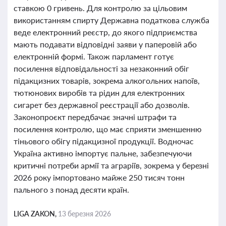
ставкою 0 гривень. Для контролю за цільовим
використанням спирту Державна податкова служба
веде електронний реєстр, до якого підприємства
мають подавати відповідні заяви у паперовій або
електронній формі. Також парламент готує
посилення відповідальності за незаконний обіг
підакцизних товарів, зокрема алкогольних напоїв,
тютюнових виробів та рідин для електронних
сигарет без державної реєстрації або дозволів.
Законопроєкт передбачає значні штрафи та
посилення контролю, що має сприяти зменшенню
тіньового обігу підакцизної продукції. Водночас
Україна активно імпортує пальне, забезпечуючи
критичні потреби армії та аграріїв, зокрема у березні
2026 року імпортовано майже 250 тисяч тонн
пального з понад десяти країн.
LIGA ZAKON,
13 березня 2026