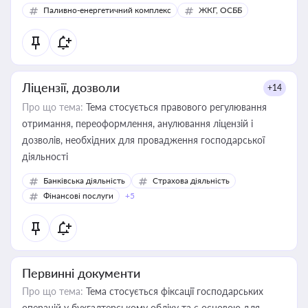
Паливно-енергетичний комплекс
ЖКГ, ОСББ
Ліцензії, дозволи
+14
Про що тема:
Тема стосується правового регулювання
отримання, переоформлення, анулювання ліцензій і
дозволів, необхідних для провадження господарської
діяльності
Банківська діяльність
Страхова діяльність
Фінансові послуги
+5
Первинні документи
Про що тема:
Тема стосується фіксації господарських
операцій у бухгалтерському обліку та є основою для