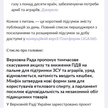
газу з понад десяти країн, забезпечуючи потреби
армії та аграріїв.
Джерело
Кожне з питань — це короткий підсумок змісту
публікацій за день. Повний список першоджерел з
посиланнями та розширений підсумок за добу
доступні у
комерційній версії Платформи LIGA360.
Стисло про головне:
Верховна Рада пропонує тимчасове
скасування акцизу та зниження ПДВ на
пальне для підтримки ЗСУ та аграріїв, уряд
відмовляється, натомість вводить кешбек,
Мінфін затвердив нові форми заяв для
користувачів етилового спирту, а парламент
посилює відповідальність за незаконний обіг
підакцизних товарів
У Верховній Раді України зареєстровано проєкт