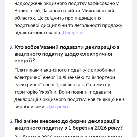
надходжень акцизного податку зафіксовано у
Волинській, Закарпатській та Миколаївській
областях. Це свідчить про підвищення
податкової дисципліни та легальності продажу
підакцизних товарів.
Джерело
Хто зобов’язаний подавати декларацію з
акцизного податку щодо електричної
енергії?
Платниками акцизного податку є виробники
електричної енергії з ліцензією та імпортери
електричної енергії, які ввозять її на митну
територію України. Вони повинні подавати
декларації з акцизного податку, навіть якщо не є
виробниками.
Джерело
Які зміни внесено до форми декларації з
акцизного податку з 1 березня 2026 року?
З 1 березня 2026 року введено оновлену форму