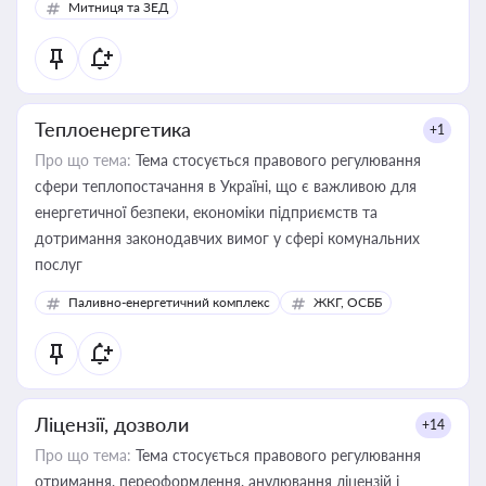
Митниця та ЗЕД
Теплоенергетика
+1
Про що тема:
Тема стосується правового регулювання
сфери теплопостачання в Україні, що є важливою для
енергетичної безпеки, економіки підприємств та
дотримання законодавчих вимог у сфері комунальних
послуг
Паливно-енергетичний комплекс
ЖКГ, ОСББ
Ліцензії, дозволи
+14
Про що тема:
Тема стосується правового регулювання
отримання, переоформлення, анулювання ліцензій і