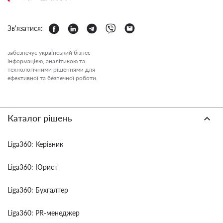
Зв'язатися:
забезпечує український бізнес
інформацією, аналітикою та
технологічними рішеннями для
ефективної та безпечної роботи.
Каталог рішень
Liga360: Керівник
Liga360: Юрист
Liga360: Бухгалтер
Liga360: PR-менеджер