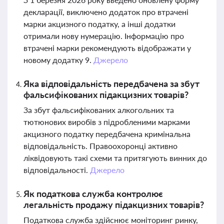
декларації, виключено додаток про втрачені
марки акцизного податку, а інші додатки
отримали нову нумерацію. Інформацію про
втрачені марки рекомендують відображати у
новому додатку 9.
Джерело
Яка відповідальність передбачена за збут
фальсифікованих підакцизних товарів?
За збут фальсифікованих алкогольних та
тютюнових виробів з підробленими марками
акцизного податку передбачена кримінальна
відповідальність. Правоохоронці активно
ліквідовують такі схеми та притягують винних до
відповідальності.
Джерело
Як податкова служба контролює
легальність продажу підакцизних товарів?
Податкова служба здійснює моніторинг ринку,