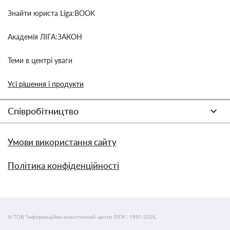
Знайти юриста Liga:BOOK
Академія ЛІГА:ЗАКОН
Теми в центрі уваги
Усі рішення і продукти
Співробітництво
Умови використання сайту
Політика конфіденційності
© ТОВ "інформаційно-аналітичний центр ЛІГА", 1991-2026.