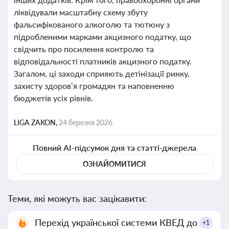
ліквідували масштабну схему збуту
фальсифікованого алкоголю та тютюну з
підробленими марками акцизного податку, що
свідчить про посилення контролю та
відповідальності платників акцизного податку.
Загалом, ці заходи сприяють детінізації ринку,
захисту здоров’я громадян та наповненню
бюджетів усіх рівнів.
LIGA ZAKON,
24 березня 2026
Повний AI-підсумок дня та статті-джерела
ОЗНАЙОМИТИСЯ
Теми, які можуть вас зацікавити:
Перехід української системи КВЕД до
+1