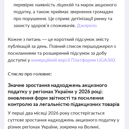
перевіряє наявність ліцензій та марок акцизного
податку, а також приймає звернення громадян
про порушення. Це сприяє детінізації ринку та
захисту здоров’я споживачів.
Джерело
Кожне з питань — це короткий підсумок змісту
публікацій за день. Повний список першоджерел з
посиланнями та розширений підсумок за добу
доступні у
комерційній версії Платформи LIGA360.
Стисло про головне:
Значне зростання надходжень акцизного
податку у регіонах України у 2026 році:
оновлення форм звітності та посилення
контролю за легальністю підакцизних товарів
У перші два місяці 2026 року спостерігається
суттєве зростання надходжень акцизного податку у
різних регіонах України, зокрема на Волині,