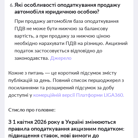
Які особливості оподаткування продажу
автомобіля юридичною особою?
При продажу автомобіля база оподаткування
ПДВ не може бути нижчою за балансову
вартість, а при продажу за нижчою ціною
необхідно нарахувати ПДВ на різницю. Акцизний
податок застосовується відповідно до
законодавства.
Джерело
Кожне з питань — це короткий підсумок змісту
публікацій за день. Повний список першоджерел з
посиланнями та розширений підсумок за добу
доступні у
комерційній версії Платформи LIGA360.
Стисло про головне:
З 1 квітня 2026 року в Україні змінюються
правила оподаткування акцизним податком:
підвищення ставок, нові вимоги до