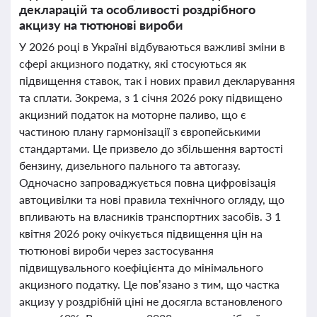
декларацій та особливості роздрібного
акцизу на тютюнові вироби
У 2026 році в Україні відбуваються важливі зміни в
сфері акцизного податку, які стосуються як
підвищення ставок, так і нових правил декларування
та сплати. Зокрема, з 1 січня 2026 року підвищено
акцизний податок на моторне паливо, що є
частиною плану гармонізації з європейськими
стандартами. Це призвело до збільшення вартості
бензину, дизельного пального та автогазу.
Одночасно запроваджується повна цифровізація
автоцивілки та нові правила технічного огляду, що
впливають на власників транспортних засобів. З 1
квітня 2026 року очікується підвищення цін на
тютюнові вироби через застосування
підвищувального коефіцієнта до мінімального
акцизного податку. Це пов’язано з тим, що частка
акцизу у роздрібній ціні не досягла встановленого