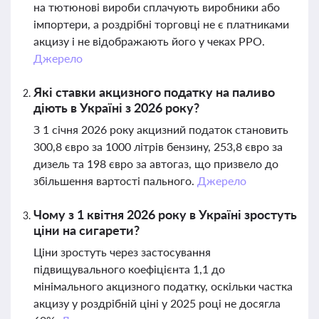
на тютюнові вироби сплачують виробники або
імпортери, а роздрібні торговці не є платниками
акцизу і не відображають його у чеках РРО.
Джерело
Які ставки акцизного податку на паливо
діють в Україні з 2026 року?
З 1 січня 2026 року акцизний податок становить
300,8 євро за 1000 літрів бензину, 253,8 євро за
дизель та 198 євро за автогаз, що призвело до
збільшення вартості пального.
Джерело
Чому з 1 квітня 2026 року в Україні зростуть
ціни на сигарети?
Ціни зростуть через застосування
підвищувального коефіцієнта 1,1 до
мінімального акцизного податку, оскільки частка
акцизу у роздрібній ціні у 2025 році не досягла