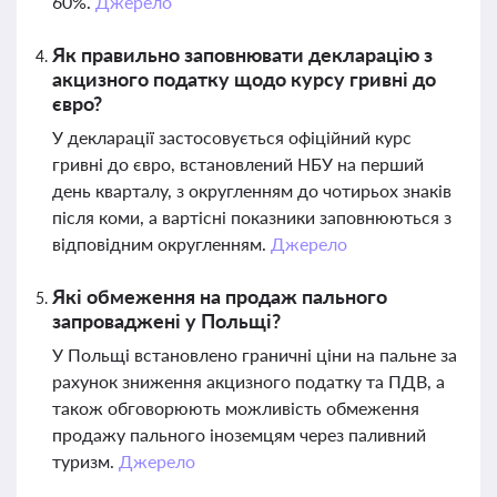
60%.
Джерело
Як правильно заповнювати декларацію з
акцизного податку щодо курсу гривні до
євро?
У декларації застосовується офіційний курс
гривні до євро, встановлений НБУ на перший
день кварталу, з округленням до чотирьох знаків
після коми, а вартісні показники заповнюються з
відповідним округленням.
Джерело
Які обмеження на продаж пального
запроваджені у Польщі?
У Польщі встановлено граничні ціни на пальне за
рахунок зниження акцизного податку та ПДВ, а
також обговорюють можливість обмеження
продажу пального іноземцям через паливний
туризм.
Джерело