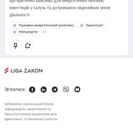
що критично важливо для енергетичної безпеки,
інвестицій у галузь та дотримання ліцензійних умов
діяльності
Паливно-енергетичний комплекс
Транспорт
Металургія
+1
Зв'язатися:
забезпечує український бізнес
інформацією, аналітикою та
технологічними рішеннями для
ефективної та безпечної роботи.