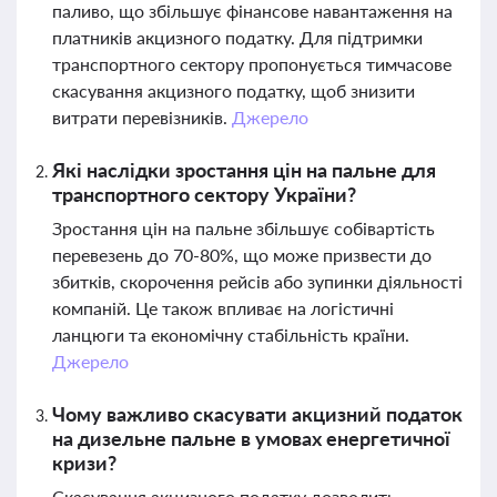
паливо, що збільшує фінансове навантаження на
платників акцизного податку. Для підтримки
транспортного сектору пропонується тимчасове
скасування акцизного податку, щоб знизити
витрати перевізників.
Джерело
Які наслідки зростання цін на пальне для
транспортного сектору України?
Зростання цін на пальне збільшує собівартість
перевезень до 70-80%, що може призвести до
збитків, скорочення рейсів або зупинки діяльності
компаній. Це також впливає на логістичні
ланцюги та економічну стабільність країни.
Джерело
Чому важливо скасувати акцизний податок
на дизельне пальне в умовах енергетичної
кризи?
Скасування акцизного податку дозволить