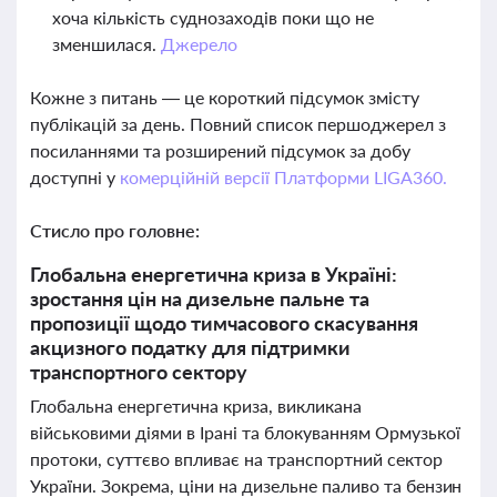
хоча кількість суднозаходів поки що не
зменшилася.
Джерело
Кожне з питань — це короткий підсумок змісту
публікацій за день. Повний список першоджерел з
посиланнями та розширений підсумок за добу
доступні у
комерційній версії Платформи LIGA360.
Стисло про головне:
Глобальна енергетична криза в Україні:
зростання цін на дизельне пальне та
пропозиції щодо тимчасового скасування
акцизного податку для підтримки
транспортного сектору
Глобальна енергетична криза, викликана
військовими діями в Ірані та блокуванням Ормузької
протоки, суттєво впливає на транспортний сектор
України. Зокрема, ціни на дизельне паливо та бензин