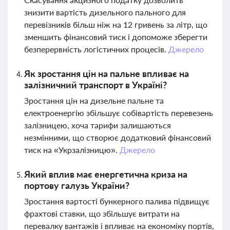
знизити вартість дизельного пального для
перевізників більш ніж на 12 гривень за літр, що
зменшить фінансовий тиск і допоможе зберегти
безперервність логістичних процесів.
Джерело
Як зростання цін на пальне впливає на
залізничний транспорт в Україні?
Зростання цін на дизельне пальне та
електроенергію збільшує собівартість перевезень
залізницею, хоча тарифи залишаються
незмінними, що створює додатковий фінансовий
тиск на «Укрзалізницю».
Джерело
Який вплив має енергетична криза на
портову галузь України?
Зростання вартості бункерного палива підвищує
фрахтові ставки, що збільшує витрати на
перевалку вантажів і впливає на економіку портів,