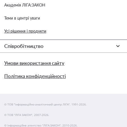
Академія ЛІГА:ЗАКОН
Теми в центрі уваги
Усі рішення і продукти
Співробітництво
Умови використання сайту
Політика конфіденційності
© ТОВ "інформаційно-аналітичний центр ЛІГА", 1991-2026.
© ТОВ "ЛІГА ЗАКОН", 2007-2026.
© Інформаційне агентство "ЛІГА:ЗАКОН", 2010-2026.