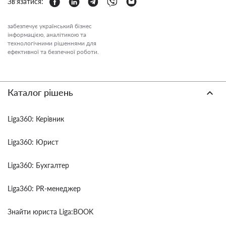
Зв'язатися:
забезпечує український бізнес
інформацією, аналітикою та
технологічними рішеннями для
ефективної та безпечної роботи.
Каталог рішень
Liga360: Керівник
Liga360: Юрист
Liga360: Бухгалтер
Liga360: PR-менеджер
Знайти юриста Liga:BOOK