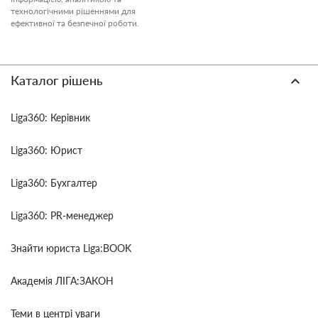
технологічними рішеннями для
ефективної та безпечної роботи.
Каталог рішень
Liga360: Керівник
Liga360: Юрист
Liga360: Бухгалтер
Liga360: PR-менеджер
Знайти юриста Liga:BOOK
Академія ЛІГА:ЗАКОН
Теми в центрі уваги