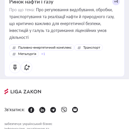
Ринок нафти і газу
+4
Про що тема:
Про регулювання видобування, обробки,
транспортування та реалізації нафти й природного газу,
що критично важливо для енергетичної безпеки,
інвестицій у галузь та дотримання ліцензійних умов
діяльності
Паливно-енергетичний комплекс
Транспорт
Металургія
+1
Зв'язатися:
забезпечує український бізнес
інформацією, аналітикою та