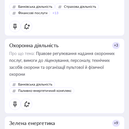
Банківська діяльність
Страхова діяльність
Фінансові послуги
+13
Охоронна діяльність
+3
Про що тема:
Правове регулювання надання охоронних
послуг, вимоги до ліцензування, персоналу, технічних
засобів охорони та організації пультової й фізичної
охорони
Банківська діяльність
Паливно-енергетичний комплекс
Зелена енергетика
+9