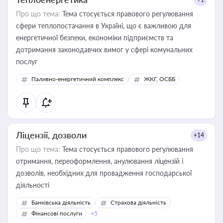
Про що тема:
Тема стосується правового регулювання
сфери теплопостачання в Україні, що є важливою для
енергетичної безпеки, економіки підприємств та
дотримання законодавчих вимог у сфері комунальних
послуг
Паливно-енергетичний комплекс
ЖКГ, ОСББ
Ліцензії, дозволи
+14
Про що тема:
Тема стосується правового регулювання
отримання, переоформлення, анулювання ліцензій і
дозволів, необхідних для провадження господарської
діяльності
Банківська діяльність
Страхова діяльність
Фінансові послуги
+5