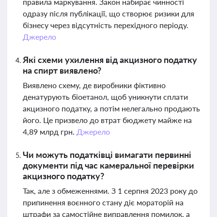
правила маркування. Закон набирає чинності
одразу після публікації, що створює ризики для
бізнесу через відсутність перехідного періоду.
Джерело
Які схеми ухилення від акцизного податку
на спирт виявлено?
Виявлено схему, де виробники фіктивно
денатурують біоетанол, щоб уникнути сплати
акцизного податку, а потім нелегально продають
його. Це призвело до втрат бюджету майже на
4,89 млрд грн.
Джерело
Чи можуть податківці вимагати первинні
документи під час камеральної перевірки
акцизного податку?
Так, але з обмеженнями. З 1 серпня 2023 року до
припинення воєнного стану діє мораторій на
штрафи за самостійне виправлення помилок, а