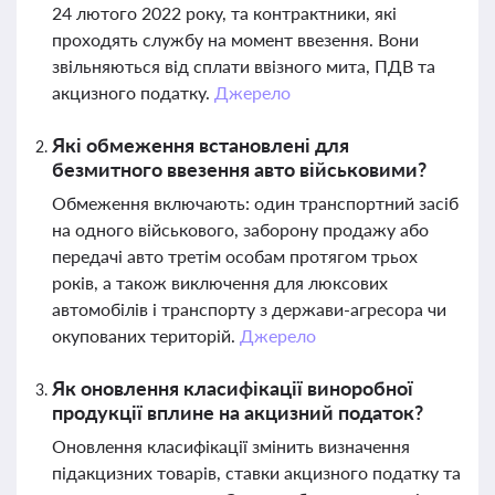
24 лютого 2022 року, та контрактники, які
проходять службу на момент ввезення. Вони
звільняються від сплати ввізного мита, ПДВ та
акцизного податку.
Джерело
Які обмеження встановлені для
безмитного ввезення авто військовими?
Обмеження включають: один транспортний засіб
на одного військового, заборону продажу або
передачі авто третім особам протягом трьох
років, а також виключення для люксових
автомобілів і транспорту з держави-агресора чи
окупованих територій.
Джерело
Як оновлення класифікації виноробної
продукції вплине на акцизний податок?
Оновлення класифікації змінить визначення
підакцизних товарів, ставки акцизного податку та