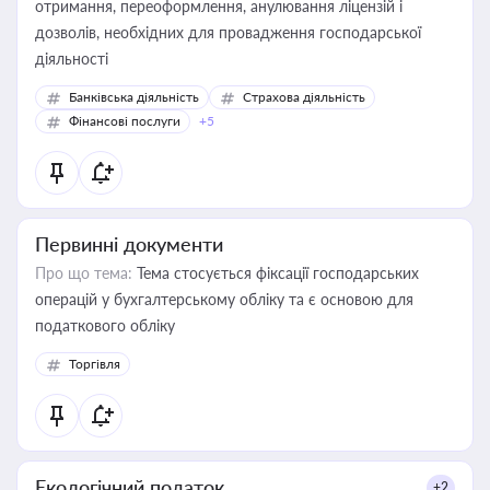
отримання, переоформлення, анулювання ліцензій і
дозволів, необхідних для провадження господарської
діяльності
Банківська діяльність
Страхова діяльність
Фінансові послуги
+5
Первинні документи
Про що тема:
Тема стосується фіксації господарських
операцій у бухгалтерському обліку та є основою для
податкового обліку
Торгівля
Екологічний податок
+2