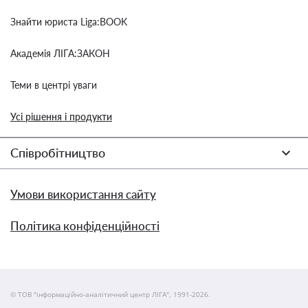
Знайти юриста Liga:BOOK
Академія ЛІГА:ЗАКОН
Теми в центрі уваги
Усі рішення і продукти
Співробітництво
Умови використання сайту
Політика конфіденційності
© ТОВ "інформаційно-аналітичний центр ЛІГА", 1991-2026.