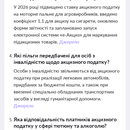
У 2026 році підвищено ставку акцизного податку
на моторне пальне для агровиробників, введено
коефіцієнт 1,1 для акцизу на сигарети, оновлено
форми звітності та заплановано запуск
електронної системи «е-Акциз» для маркування
підакцизних товарів.
Джерело
Які пільги передбачені для осіб з
інвалідністю щодо акцизного податку?
Особи з інвалідністю звільняються від акцизного
податку при реалізації легкових автомобілів,
придбаних за бюджетні кошти, а також при
ввезенні спеціально обладнаних транспортних
засобів у вигляді гуманітарної допомоги.
Джерело
Яка відповідальність платників акцизного
податку у сфері тютюну та алкоголю?