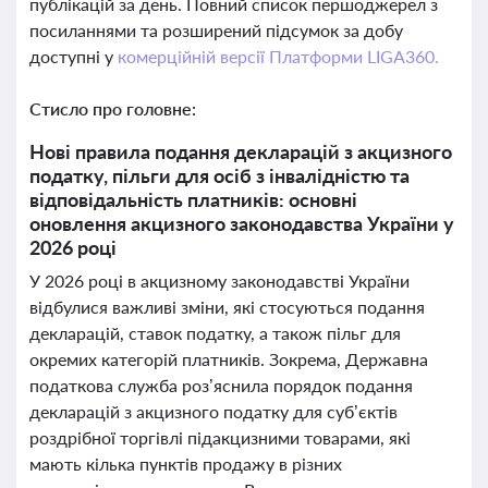
публікацій за день. Повний список першоджерел з
посиланнями та розширений підсумок за добу
доступні у
комерційній версії Платформи LIGA360.
Стисло про головне:
Нові правила подання декларацій з акцизного
податку, пільги для осіб з інвалідністю та
відповідальність платників: основні
оновлення акцизного законодавства України у
2026 році
У 2026 році в акцизному законодавстві України
відбулися важливі зміни, які стосуються подання
декларацій, ставок податку, а також пільг для
окремих категорій платників. Зокрема, Державна
податкова служба роз’яснила порядок подання
декларацій з акцизного податку для суб’єктів
роздрібної торгівлі підакцизними товарами, які
мають кілька пунктів продажу в різних