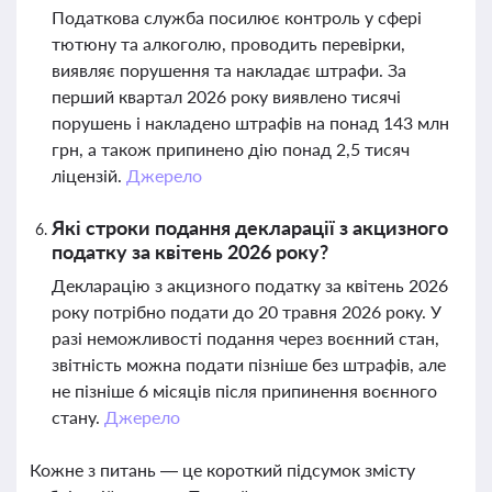
Податкова служба посилює контроль у сфері
тютюну та алкоголю, проводить перевірки,
виявляє порушення та накладає штрафи. За
перший квартал 2026 року виявлено тисячі
порушень і накладено штрафів на понад 143 млн
грн, а також припинено дію понад 2,5 тисяч
ліцензій.
Джерело
Які строки подання декларації з акцизного
податку за квітень 2026 року?
Декларацію з акцизного податку за квітень 2026
року потрібно подати до 20 травня 2026 року. У
разі неможливості подання через воєнний стан,
звітність можна подати пізніше без штрафів, але
не пізніше 6 місяців після припинення воєнного
стану.
Джерело
Кожне з питань — це короткий підсумок змісту