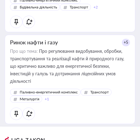
Паливно-енергетичний комплекс
Будівельна діяльність
Транспорт
+2
Ринок нафти і газу
+5
Про що тема:
Про регулювання видобування, обробки,
транспортування та реалізації нафти й природного газу,
що критично важливо для енергетичної безпеки,
інвестицій у галузь та дотримання ліцензійних умов
діяльності
Паливно-енергетичний комплекс
Транспорт
Металургія
+1