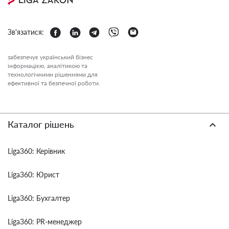
Зв'язатися:
забезпечує український бізнес
інформацією, аналітикою та
технологічними рішеннями для
ефективної та безпечної роботи.
Каталог рішень
Liga360: Керівник
Liga360: Юрист
Liga360: Бухгалтер
Liga360: PR-менеджер