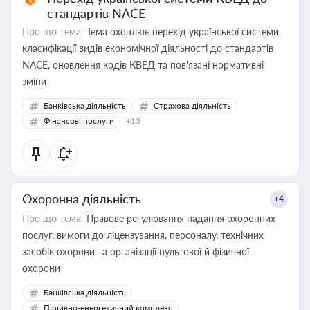
стандартів NACE
Про що тема:
Тема охоплює перехід української системи
класифікації видів економічної діяльності до стандартів
NACE, оновлення кодів КВЕД та пов'язані нормативні
зміни
Банківська діяльність
Страхова діяльність
Фінансові послуги
+13
Охоронна діяльність
+4
Про що тема:
Правове регулювання надання охоронних
послуг, вимоги до ліцензування, персоналу, технічних
засобів охорони та організації пультової й фізичної
охорони
Банківська діяльність
Паливно-енергетичний комплекс