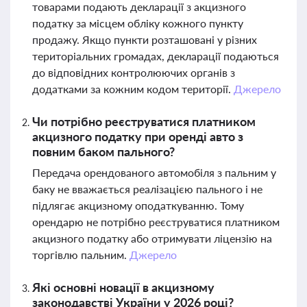
товарами подають декларації з акцизного
податку за місцем обліку кожного пункту
продажу. Якщо пункти розташовані у різних
територіальних громадах, декларації подаються
до відповідних контролюючих органів з
додатками за кожним кодом території.
Джерело
Чи потрібно реєструватися платником
акцизного податку при оренді авто з
повним баком пального?
Передача орендованого автомобіля з пальним у
баку не вважається реалізацією пального і не
підлягає акцизному оподаткуванню. Тому
орендарю не потрібно реєструватися платником
акцизного податку або отримувати ліцензію на
торгівлю пальним.
Джерело
Які основні новації в акцизному
законодавстві України у 2026 році?