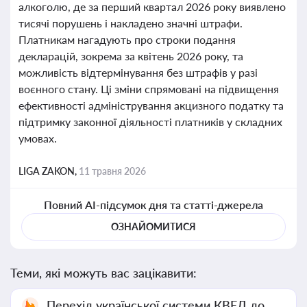
алкоголю, де за перший квартал 2026 року виявлено
тисячі порушень і накладено значні штрафи.
Платникам нагадують про строки подання
декларацій, зокрема за квітень 2026 року, та
можливість відтермінування без штрафів у разі
воєнного стану. Ці зміни спрямовані на підвищення
ефективності адміністрування акцизного податку та
підтримку законної діяльності платників у складних
умовах.
LIGA ZAKON,
11 травня 2026
Повний AI-підсумок дня та статті-джерела
ОЗНАЙОМИТИСЯ
Теми, які можуть вас зацікавити:
Перехід української системи КВЕД до