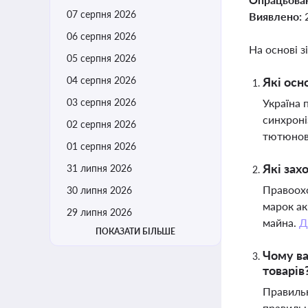
07 серпня 2026
Виявлено:
06 серпня 2026
На основі з
05 серпня 2026
04 серпня 2026
Які осн
03 серпня 2026
Україна 
синхроні
02 серпня 2026
тютюнов
01 серпня 2026
Які зах
31 липня 2026
Правоохо
30 липня 2026
марок ак
29 липня 2026
майна.
Д
ПОКАЗАТИ БІЛЬШЕ
Чому ва
товарів
Правильн
правильн