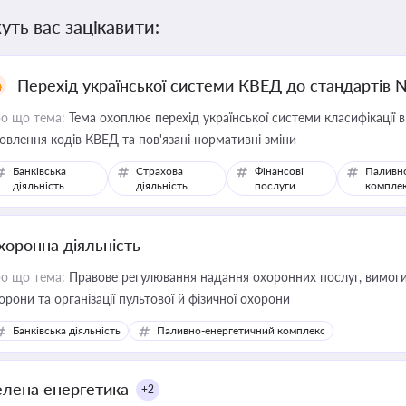
уть вас зацікавити:
Перехід української системи КВЕД до стандартів 
о що тема:
Тема охоплює перехід української системи класифікації в
овлення кодів КВЕД та пов'язані нормативні зміни
Банківська
Страхова
Фінансові
Паливн
діяльність
діяльність
послуги
компле
хоронна діяльність
о що тема:
Правове регулювання надання охоронних послуг, вимоги д
орони та організації пультової й фізичної охорони
Банківська діяльність
Паливно-енергетичний комплекс
елена енергетика
+2