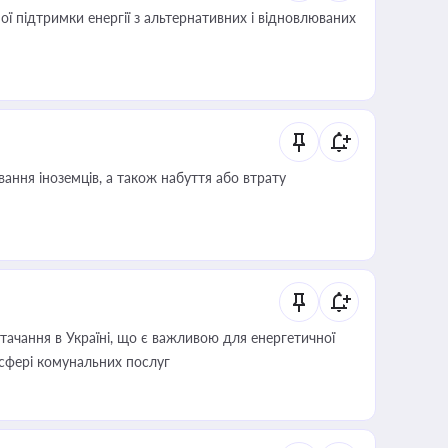
 підтримки енергії з альтернативних і відновлюваних
ання іноземців, а також набуття або втрату
ачання в Україні, що є важливою для енергетичної
 сфері комунальних послуг