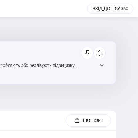
ВХІД ДО LIGA360
иробляють або реалізують підакцизну
ЕКСПОРТ