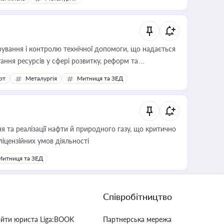
ування і контролю технічної допомоги, що надається
ання ресурсів у сфері розвитку, реформ та
рт
Металургія
Митниця та ЗЕД
 та реалізації нафти й природного газу, що критично
ліцензійних умов діяльності
Митниця та ЗЕД
Співробітництво
айти юриста Liga:BOOK
Партнерська мережа