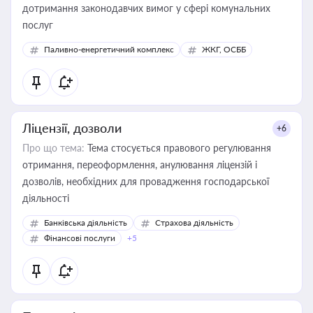
дотримання законодавчих вимог у сфері комунальних
послуг
Паливно-енергетичний комплекс
ЖКГ, ОСББ
Ліцензії, дозволи
+6
Про що тема:
Тема стосується правового регулювання
отримання, переоформлення, анулювання ліцензій і
дозволів, необхідних для провадження господарської
діяльності
Банківська діяльність
Страхова діяльність
Фінансові послуги
+5