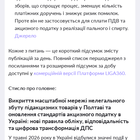
зборів, що спрощує процес, зменшує кількість
платіжних доручень і знижує ризик помилок.
Проте він не застосовується для сплати ПДВ та
акцизного податку з реалізації пального і спирту.
Джерело
Кожне з питань — це короткий підсумок змісту
публікацій за день. Повний список першоджерел з
посиланнями та розширений підсумок за добу
доступні у
комерційній версії Платформи LIGA360.
Стисло про головне:
Викриття масштабної мережі нелегального
збуту підакцизних товарів у Полтаві та
оновлення стандартів акцизного податку в
Україні: нові правила обліку, відповідальність
та цифрова трансформація ДПС
У травні 2026 року в Україні відбулися значні події у