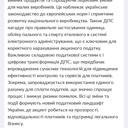
для малих виробників. Це наближає українське
законодавство до європейських норм і сприятиме
розвитку національного виробництва. Також ДПС
нагадує про правильне застосування одиниць
обліку пального та спирту етилового в системі
електронного адміністрування, що є ключовим для
коректного нарахування акцизного податку.
Важливою складовою податкової системи є і
цифрова трансформація ДПС, що передбачає
впровадження сучасних технологій для підвищення
ефективності контролю та сервісів для платників.
Зокрема, запроваджується використання єдиного
рахунку для сплати податків, що значно спрощує
процес і знижує ризики помилок. Всі ці зміни та
події формують новий податковий ландшафт
України, де акцент робиться на прозорості,
відповідальності платників та підтримці легального
бізнесу.