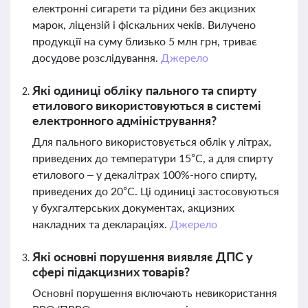
електронні сигарети та рідини без акцизних
марок, ліцензій і фіскальних чеків. Вилучено
продукції на суму близько 5 млн грн, триває
досудове розслідування.
Джерело
Які одиниці обліку пального та спирту
етилового використовуються в системі
електронного адміністрування?
Для пального використовується облік у літрах,
приведених до температури 15°С, а для спирту
етилового – у декалітрах 100%-ного спирту,
приведених до 20°С. Ці одиниці застосовуються
у бухгалтерських документах, акцизних
накладних та деклараціях.
Джерело
Які основні порушення виявляє ДПС у
сфері підакцизних товарів?
Основні порушення включають невикористання