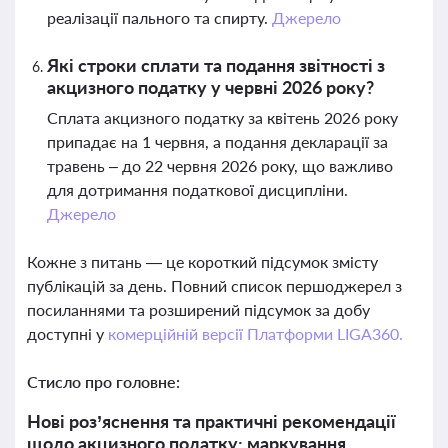
реалізації пального та спирту.
Джерело
Які строки сплати та подання звітності з
акцизного податку у червні 2026 року?
Сплата акцизного податку за квітень 2026 року
припадає на 1 червня, а подання декларації за
травень – до 22 червня 2026 року, що важливо
для дотримання податкової дисципліни.
Джерело
Кожне з питань — це короткий підсумок змісту
публікацій за день. Повний список першоджерел з
посиланнями та розширений підсумок за добу
доступні у
комерційній версії Платформи LIGA360.
Стисло про головне:
Нові роз’яснення та практичні рекомендації
щодо акцизного податку: маркування,