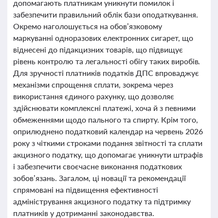
допомагають платникам уникнути помилок і
забезпечити правильний облік бази оподаткування.
Окремо наголошується на обов’язковому
маркуванні одноразових електронних сигарет, що
віднесені до підакцизних товарів, що підвищує
рівень контролю та легальності обігу таких виробів.
Для зручності платників податків ДПС впроваджує
механізми спрощення сплати, зокрема через
використання єдиного рахунку, що дозволяє
здійснювати комплексні платежі, хоча й з певними
обмеженнями щодо пального та спирту. Крім того,
оприлюднено податковий календар на червень 2026
року з чіткими строками подання звітності та сплати
акцизного податку, що допомагає уникнути штрафів
і забезпечити своєчасне виконання податкових
зобов’язань. Загалом, ці новації та рекомендації
спрямовані на підвищення ефективності
адміністрування акцизного податку та підтримку
платників у дотриманні законодавства.