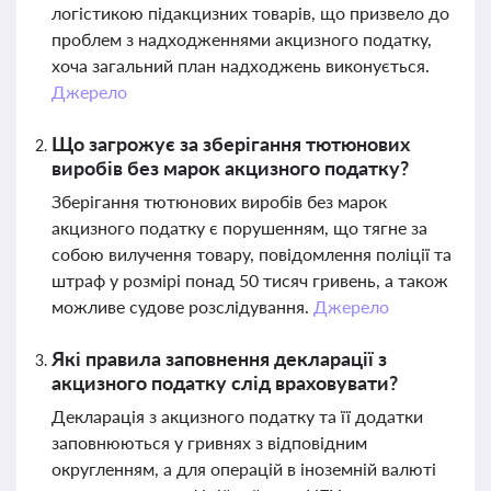
логістикою підакцизних товарів, що призвело до
проблем з надходженнями акцизного податку,
хоча загальний план надходжень виконується.
Джерело
Що загрожує за зберігання тютюнових
виробів без марок акцизного податку?
Зберігання тютюнових виробів без марок
акцизного податку є порушенням, що тягне за
собою вилучення товару, повідомлення поліції та
штраф у розмірі понад 50 тисяч гривень, а також
можливе судове розслідування.
Джерело
Які правила заповнення декларації з
акцизного податку слід враховувати?
Декларація з акцизного податку та її додатки
заповнюються у гривнях з відповідним
округленням, а для операцій в іноземній валюті