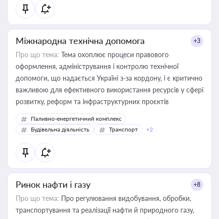
Міжнародна технічна допомога
+3
Про що тема:
Тема охоплює процеси правового
оформлення, адміністрування і контролю технічної
допомоги, що надається Україні з-за кордону, і є критично
важливою для ефективного використання ресурсів у сфері
розвитку, реформ та інфраструктурних проєктів
Паливно-енергетичний комплекс
Будівельна діяльність
Транспорт
+2
Ринок нафти і газу
+8
Про що тема:
Про регулювання видобування, обробки,
транспортування та реалізації нафти й природного газу,