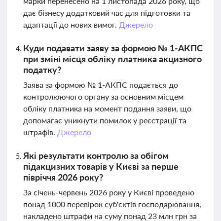
марки перенесено на 1 листопада 2026 року, що
дає бізнесу додатковий час для підготовки та
адаптації до нових вимог.
Джерело
Куди подавати заяву за формою № 1-АКПС
при зміні місця обліку платника акцизного
податку?
Заява за формою № 1-АКПС подається до
контролюючого органу за основним місцем
обліку платника на момент подання заяви, що
допомагає уникнути помилок у реєстрації та
штрафів.
Джерело
Які результати контролю за обігом
підакцизних товарів у Києві за перше
півріччя 2026 року?
За січень-червень 2026 року у Києві проведено
понад 1000 перевірок суб'єктів господарювання,
накладено штрафи на суму понад 23 млн грн за