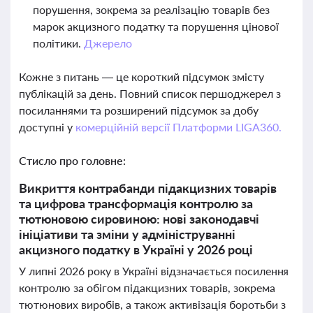
порушення, зокрема за реалізацію товарів без
марок акцизного податку та порушення цінової
політики.
Джерело
Кожне з питань — це короткий підсумок змісту
публікацій за день. Повний список першоджерел з
посиланнями та розширений підсумок за добу
доступні у
комерційній версії Платформи LIGA360.
Стисло про головне:
Викриття контрабанди підакцизних товарів
та цифрова трансформація контролю за
тютюновою сировиною: нові законодавчі
ініціативи та зміни у адмініструванні
акцизного податку в Україні у 2026 році
У липні 2026 року в Україні відзначається посилення
контролю за обігом підакцизних товарів, зокрема
тютюнових виробів, а також активізація боротьби з