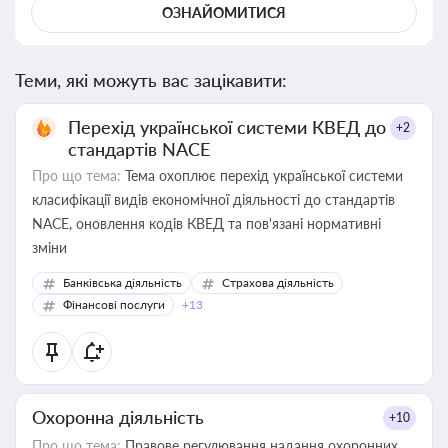
ОЗНАЙОМИТИСЯ
Теми, які можуть вас зацікавити:
Перехід української системи КВЕД до
+2
стандартів NACE
Про що тема:
Тема охоплює перехід української системи
класифікації видів економічної діяльності до стандартів
NACE, оновлення кодів КВЕД та пов'язані нормативні
зміни
Банківська діяльність
Страхова діяльність
Фінансові послуги
+13
Охоронна діяльність
+10
Про що тема:
Правове регулювання надання охоронних