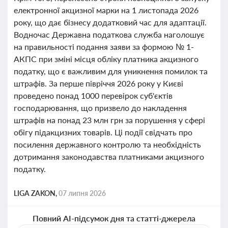
електронної акцизної марки на 1 листопада 2026
року, що дає бізнесу додатковий час для адаптації.
Водночас Державна податкова служба наголошує
на правильності подання заяви за формою № 1-
АКПС при зміні місця обліку платника акцизного
податку, що є важливим для уникнення помилок та
штрафів. За перше півріччя 2026 року у Києві
проведено понад 1000 перевірок суб'єктів
господарювання, що призвело до накладення
штрафів на понад 23 млн грн за порушення у сфері
обігу підакцизних товарів. Ці події свідчать про
посилення державного контролю та необхідність
дотримання законодавства платниками акцизного
податку.
LIGA ZAKON,
07 липня 2026
Повний AI-підсумок дня та статті-джерела