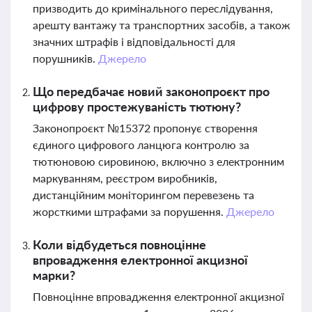
призводить до кримінального переслідування,
арешту вантажу та транспортних засобів, а також
значних штрафів і відповідальності для
порушників.
Джерело
Що передбачає новий законопроєкт про
цифрову простежуваність тютюну?
Законопроєкт №15372 пропонує створення
єдиного цифрового ланцюга контролю за
тютюновою сировиною, включно з електронним
маркуванням, реєстром виробників,
дистанційним моніторингом перевезень та
жорсткими штрафами за порушення.
Джерело
Коли відбудеться повноцінне
впровадження електронної акцизної
марки?
Повноцінне впровадження електронної акцизної