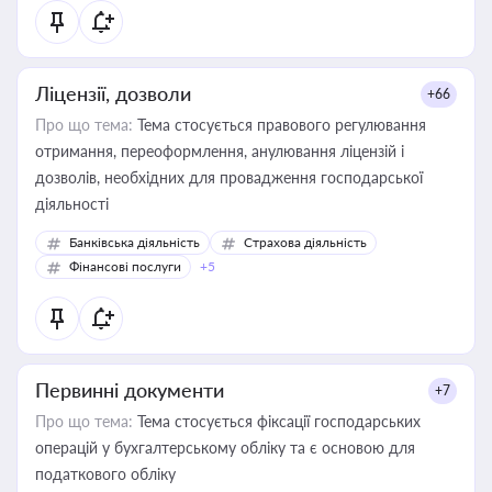
Ліцензії, дозволи
+66
Про що тема:
Тема стосується правового регулювання
отримання, переоформлення, анулювання ліцензій і
дозволів, необхідних для провадження господарської
діяльності
Банківська діяльність
Страхова діяльність
Фінансові послуги
+5
Первинні документи
+7
Про що тема:
Тема стосується фіксації господарських
операцій у бухгалтерському обліку та є основою для
податкового обліку