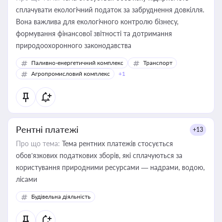
сплачувати екологічний податок за забруднення довкілля.
Вона важлива для екологічного контролю бізнесу,
формування фінансової звітності та дотримання
природоохоронного законодавства
Паливно-енергетичний комплекс
Транспорт
Агропромисловий комплекс
+1
Рентні платежі
+13
Про що тема:
Тема рентних платежів стосується
обов’язкових податкових зборів, які сплачуються за
користування природними ресурсами — надрами, водою,
лісами
Будівельна діяльність