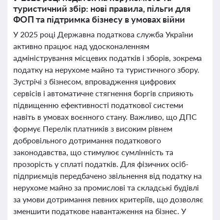
туристичний збір: нові правила, пільги для
ФОП та підтримка бізнесу в умовах війни
У 2025 році Державна податкова служба України
активно працює над удосконаленням
адміністрування місцевих податків і зборів, зокрема
податку на нерухоме майно та туристичного збору.
Зустрічі з бізнесом, впровадження цифрових
сервісів і автоматичне стягнення боргів сприяють
підвищенню ефективності податкової системи
навіть в умовах воєнного стану. Важливо, що ДПС
формує Перелік платників з високим рівнем
добровільного дотримання податкового
законодавства, що стимулює сумлінність та
прозорість у сплаті податків. Для фізичних осіб-
підприємців передбачено звільнення від податку на
нерухоме майно за промислові та складські будівлі
за умови дотримання певних критеріїв, що дозволяє
зменшити податкове навантаження на бізнес. У