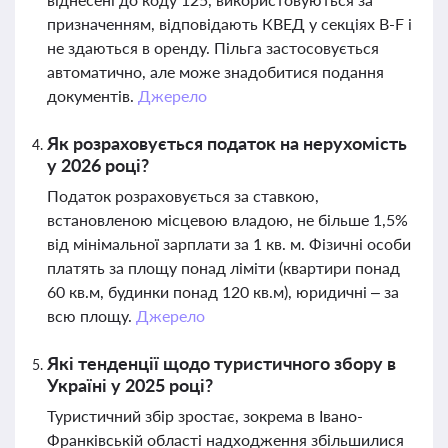
призначенням, відповідають КВЕД у секціях B-F і
не здаються в оренду. Пільга застосовується
автоматично, але може знадобитися подання
документів.
Джерело
Як розраховується податок на нерухомість
у 2026 році?
Податок розраховується за ставкою,
встановленою місцевою владою, не більше 1,5%
від мінімальної зарплати за 1 кв. м. Фізичні особи
платять за площу понад ліміти (квартири понад
60 кв.м, будинки понад 120 кв.м), юридичні – за
всю площу.
Джерело
Які тенденції щодо туристичного збору в
Україні у 2025 році?
Туристичний збір зростає, зокрема в Івано-
Франківській області надходження збільшилися