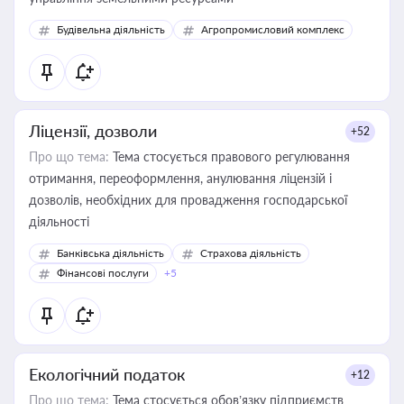
Будівельна діяльність
Агропромисловий комплекс
Ліцензії, дозволи
+52
Про що тема:
Тема стосується правового регулювання
отримання, переоформлення, анулювання ліцензій і
дозволів, необхідних для провадження господарської
діяльності
Банківська діяльність
Страхова діяльність
Фінансові послуги
+5
Екологічний податок
+12
Про що тема:
Тема стосується обов’язку підприємств