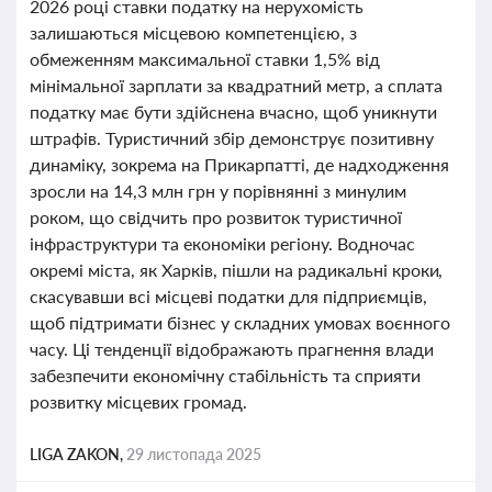
2026 році ставки податку на нерухомість
залишаються місцевою компетенцією, з
обмеженням максимальної ставки 1,5% від
мінімальної зарплати за квадратний метр, а сплата
податку має бути здійснена вчасно, щоб уникнути
штрафів. Туристичний збір демонструє позитивну
динаміку, зокрема на Прикарпатті, де надходження
зросли на 14,3 млн грн у порівнянні з минулим
роком, що свідчить про розвиток туристичної
інфраструктури та економіки регіону. Водночас
окремі міста, як Харків, пішли на радикальні кроки,
скасувавши всі місцеві податки для підприємців,
щоб підтримати бізнес у складних умовах воєнного
часу. Ці тенденції відображають прагнення влади
забезпечити економічну стабільність та сприяти
розвитку місцевих громад.
LIGA ZAKON,
29 листопада 2025