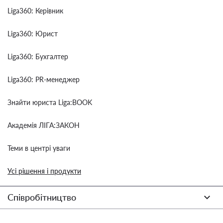
Liga360: Керівник
Liga360: Юрист
Liga360: Бухгалтер
Liga360: PR-менеджер
Знайти юриста Liga:BOOK
Академія ЛІГА:ЗАКОН
Теми в центрі уваги
Усі рішення і продукти
Співробітництво