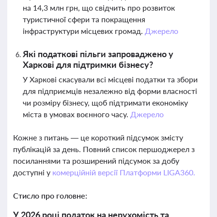
на 14,3 млн грн, що свідчить про розвиток
туристичної сфери та покращення
інфраструктури місцевих громад.
Джерело
Які податкові пільги запроваджено у
Харкові для підтримки бізнесу?
У Харкові скасували всі місцеві податки та збори
для підприємців незалежно від форми власності
чи розміру бізнесу, щоб підтримати економіку
міста в умовах воєнного часу.
Джерело
Кожне з питань — це короткий підсумок змісту
публікацій за день. Повний список першоджерел з
посиланнями та розширений підсумок за добу
доступні у
комерційній версії Платформи LIGA360.
Стисло про головне:
У 2026 році податок на нерухомість та