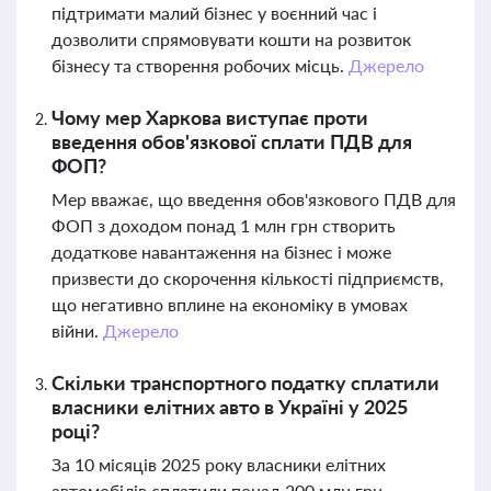
підтримати малий бізнес у воєнний час і
дозволити спрямовувати кошти на розвиток
бізнесу та створення робочих місць.
Джерело
Чому мер Харкова виступає проти
введення обов'язкової сплати ПДВ для
ФОП?
Мер вважає, що введення обов'язкового ПДВ для
ФОП з доходом понад 1 млн грн створить
додаткове навантаження на бізнес і може
призвести до скорочення кількості підприємств,
що негативно вплине на економіку в умовах
війни.
Джерело
Скільки транспортного податку сплатили
власники елітних авто в Україні у 2025
році?
За 10 місяців 2025 року власники елітних
автомобілів сплатили понад 200 млн грн