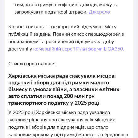
тим, хто отримує неофіційні доходи, можуть
загрожувати податкові штрафи.
Джерело
Кожне з питань — це короткий підсумок змісту
публікацій за день. Повний список першоджерел з
посиланнями та розширений підсумок за добу
доступні у
комерційній версії Платформи LIGA360.
Стисло про головне:
Харківська міська рада скасувала місцеві
податки і збори для підтримки малого
бізнесу в умовах війни, а власники елітних
авто сплатили понад 200 млн грн
транспортного податку у 2025 році
У 2025 році Харківська міська рада ухвалила
важливе рішення про скасування всіх місцевих
податків і зборів для підприємців, що стало
ключовим кроком у підтримці малого та середнього