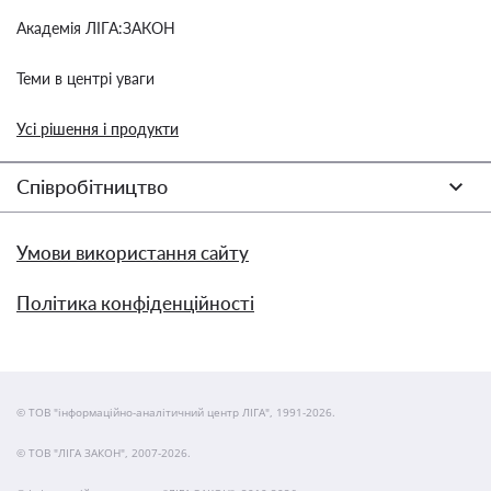
Академія ЛІГА:ЗАКОН
Теми в центрі уваги
Усі рішення і продукти
Співробітництво
Умови використання сайту
Політика конфіденційності
© ТОВ "інформаційно-аналітичний центр ЛІГА", 1991-2026.
© ТОВ "ЛІГА ЗАКОН", 2007-2026.