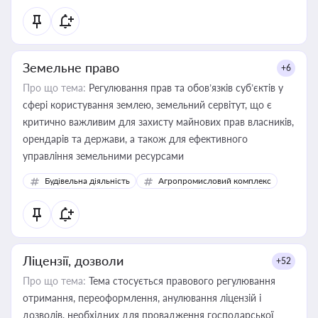
Земельне право
+6
Про що тема:
Регулювання прав та обов’язків суб’єктів у
сфері користування землею, земельний сервітут, що є
критично важливим для захисту майнових прав власників,
орендарів та держави, а також для ефективного
управління земельними ресурсами
Будівельна діяльність
Агропромисловий комплекс
Ліцензії, дозволи
+52
Про що тема:
Тема стосується правового регулювання
отримання, переоформлення, анулювання ліцензій і
дозволів, необхідних для провадження господарської