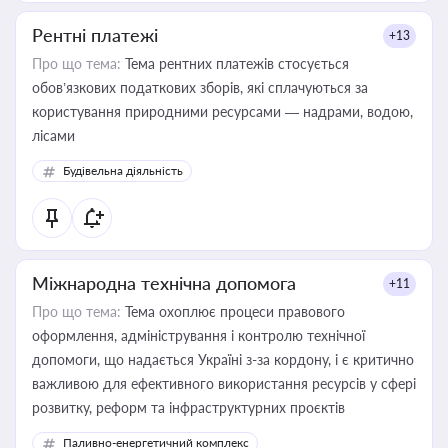
Рентні платежі
+13
Про що тема:
Тема рентних платежів стосується
обов’язкових податкових зборів, які сплачуються за
користування природними ресурсами — надрами, водою,
лісами
Будівельна діяльність
Міжнародна технічна допомога
+11
Про що тема:
Тема охоплює процеси правового
оформлення, адміністрування і контролю технічної
допомоги, що надається Україні з-за кордону, і є критично
важливою для ефективного використання ресурсів у сфері
розвитку, реформ та інфраструктурних проєктів
Паливно-енергетичний комплекс