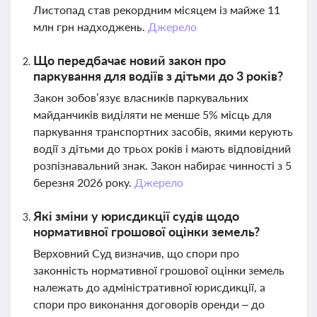
Листопад став рекордним місяцем із майже 11
млн грн надходжень.
Джерело
Що передбачає новий закон про
паркування для водіїв з дітьми до 3 років?
Закон зобов’язує власників паркувальних
майданчиків виділяти не менше 5% місць для
паркування транспортних засобів, якими керують
водії з дітьми до трьох років і мають відповідний
розпізнавальний знак. Закон набирає чинності з 5
березня 2026 року.
Джерело
Які зміни у юрисдикції судів щодо
нормативної грошової оцінки земель?
Верховний Суд визначив, що спори про
законність нормативної грошової оцінки земель
належать до адміністративної юрисдикції, а
спори про виконання договорів оренди – до