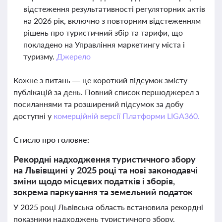
відстеження результативності регуляторних актів
на 2026 рік, включно з повторним відстеженням
рішень про туристичний збір та тарифи, що
покладено на Управління маркетингу міста і
туризму.
Джерело
Кожне з питань — це короткий підсумок змісту
публікацій за день. Повний список першоджерел з
посиланнями та розширений підсумок за добу
доступні у
комерційній версії Платформи LIGA360.
Стисло про головне:
Рекордні надходження туристичного збору
на Львівщині у 2025 році та нові законодавчі
зміни щодо місцевих податків і зборів,
зокрема паркування та земельний податок
У 2025 році Львівська область встановила рекордні
показники надходжень туристичного збору,