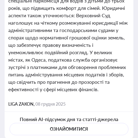
спеціальні паркомісця для водіїв з дітьми до трьох
років, що підвищить комфорт для сімей. Юридичні
аспекти також уточнюються: Верховний Суд
наголошує на чіткому розмежуванні юрисдикції між
адміністративними та господарськими судами у
спорах щодо нормативної грошової оцінки земель,
що забезпечує правову визначеність і
унеможливлює подвійний розгляд. У великих
містах, як Одеса, податкова служба організовує
зустрічі з платниками для обговорення проблемних
питань адміністрування місцевих податків і зборів,
що свідчить про прагнення до прозорості та
ефективності у сфері місцевих фінансів.
LIGA ZAKON,
08 грудня 2025
Повний AI-підсумок дня та статті-джерела
ОЗНАЙОМИТИСЯ