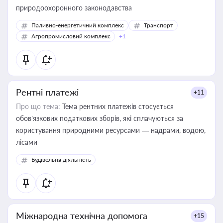
природоохоронного законодавства
Паливно-енергетичний комплекс
Транспорт
Агропромисловий комплекс
+1
Рентні платежі
+11
Про що тема:
Тема рентних платежів стосується
обов’язкових податкових зборів, які сплачуються за
користування природними ресурсами — надрами, водою,
лісами
Будівельна діяльність
Міжнародна технічна допомога
+15