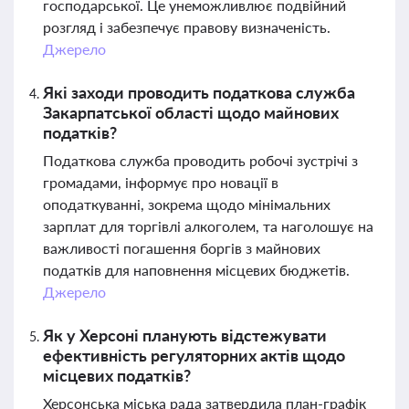
господарської. Це унеможливлює подвійний
розгляд і забезпечує правову визначеність.
Джерело
Які заходи проводить податкова служба
Закарпатської області щодо майнових
податків?
Податкова служба проводить робочі зустрічі з
громадами, інформує про новації в
оподаткуванні, зокрема щодо мінімальних
зарплат для торгівлі алкоголем, та наголошує на
важливості погашення боргів з майнових
податків для наповнення місцевих бюджетів.
Джерело
Як у Херсоні планують відстежувати
ефективність регуляторних актів щодо
місцевих податків?
Херсонська міська рада затвердила план-графік