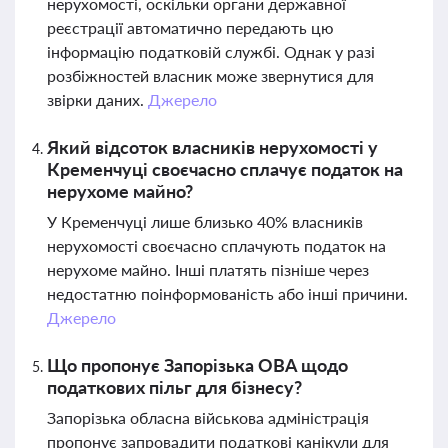
нерухомості, оскільки органи державної
реєстрації автоматично передають цю
інформацію податковій службі. Однак у разі
розбіжностей власник може звернутися для
звірки даних.
Джерело
Який відсоток власників нерухомості у
Кременчуці своєчасно сплачує податок на
нерухоме майно?
У Кременчуці лише близько 40% власників
нерухомості своєчасно сплачують податок на
нерухоме майно. Інші платять пізніше через
недостатню поінформованість або інші причини.
Джерело
Що пропонує Запорізька ОВА щодо
податкових пільг для бізнесу?
Запорізька обласна військова адміністрація
пропонує запровадити податкові канікули для