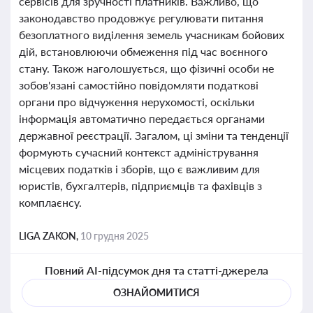
сервісів для зручності платників. Важливо, що
законодавство продовжує регулювати питання
безоплатного виділення земель учасникам бойових
дій, встановлюючи обмеження під час воєнного
стану. Також наголошується, що фізичні особи не
зобов'язані самостійно повідомляти податкові
органи про відчуження нерухомості, оскільки
інформація автоматично передається органами
державної реєстрації. Загалом, ці зміни та тенденції
формують сучасний контекст адміністрування
місцевих податків і зборів, що є важливим для
юристів, бухгалтерів, підприємців та фахівців з
комплаєнсу.
LIGA ZAKON,
10 грудня 2025
Повний AI-підсумок дня та статті-джерела
ОЗНАЙОМИТИСЯ