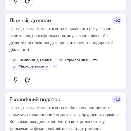
Ліцензії, дозволи
+52
Про що тема:
Тема стосується правового регулювання
отримання, переоформлення, анулювання ліцензій і
дозволів, необхідних для провадження господарської
діяльності
Банківська діяльність
Страхова діяльність
Фінансові послуги
+5
Екологічний податок
+12
Про що тема:
Тема стосується обов’язку підприємств
сплачувати екологічний податок за забруднення довкілля.
Вона важлива для екологічного контролю бізнесу,
формування фінансової звітності та дотримання