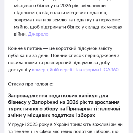
місцевого бізнесу на 2026 рік, звільнивши
підприємців від сплати місцевих податків,
зокрема плати за землю та податку на нерухоме
майно, щоб підтримати бізнес у складних умовах
війни.
Джерело
Кожне з питань — це короткий підсумок змісту
публікацій за день. Повний список першоджерел з
посиланнями та розширений підсумок за добу
доступні у
комерційній версії Платформи LIGA360.
Стисло про головне:
Запровадження податкових канікул для
бізнесу у Запоріжжі на 2026 рік та зростання
туристичного збору на Прикарпатті: ключові
зміни у місцевих податках і зборах
У грудні 2025 року в Україні тривають важливі зміни
та тенденції у сфері місцевих податків і зборів, що