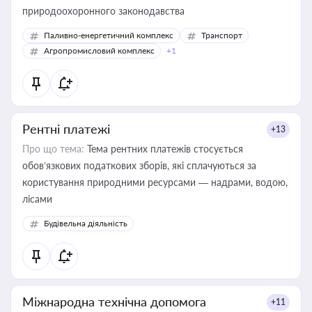
природоохоронного законодавства
Паливно-енергетичний комплекс
Транспорт
Агропромисловий комплекс
+1
Рентні платежі
+13
Про що тема:
Тема рентних платежів стосується
обов’язкових податкових зборів, які сплачуються за
користування природними ресурсами — надрами, водою,
лісами
Будівельна діяльність
Міжнародна технічна допомога
+11