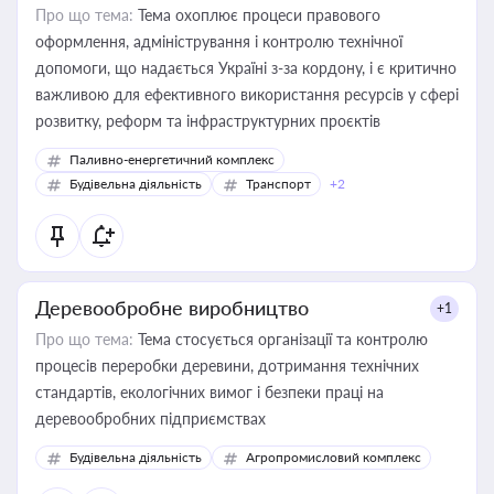
Про що тема:
Тема охоплює процеси правового
оформлення, адміністрування і контролю технічної
допомоги, що надається Україні з-за кордону, і є критично
важливою для ефективного використання ресурсів у сфері
розвитку, реформ та інфраструктурних проєктів
Паливно-енергетичний комплекс
Будівельна діяльність
Транспорт
+2
Деревообробне виробництво
+1
Про що тема:
Тема стосується організації та контролю
процесів переробки деревини, дотримання технічних
стандартів, екологічних вимог і безпеки праці на
деревообробних підприємствах
Будівельна діяльність
Агропромисловий комплекс