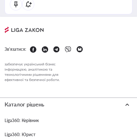
Зв'язатися:
забезпечує український бізнес
інформацією, аналітикою та
технологічними рішеннями для
ефективної та безпечної роботи.
Каталог рішень
Liga360: Керівник
Liga360: Юрист