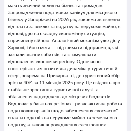
мають значний вплив на бізнес та громадян.
Запровадження податкових канікул для місцевого
бізнесу у Запоріжжі на 2026 рік, зокрема звільнення
від плати за землю та податку на нерухоме майно, є
відповіддю на складну економічну ситуацію,
спричинену війною. Аналогічний механізм уже діє у
Харкові, і його мета — підтримати підприємців, які
зазнали значних збитків, та стимулювати
відновлення економіки регіону. Одночасно
спостерігається позитивна динаміка у туристичній
сфері, зокрема на Прикарпатті, де туристичний збір
зріс на 40% за 11 місяців 2025 року. Це свідчить про
стабільне зростання туристичної галузі та
збільшення надходжень до місцевих бюджетів.
Водночас у багатьох регіонах триває активна робота
податкових органів щодо забезпечення своєчасної
сплати податків на нерухоме майно та земельного
податку, а також впровадження електронних