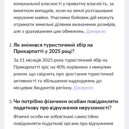
комунальної власності у приватну власність, за
винятком випадків, коли на землі розташоване
нерухоме майно. Учасники бойових дій можуть
отримати земельні ділянки визначених розмірів,
але з урахуванням цих обмежень.
Джерело
Як змінився туристичний збір на
Прикарпатті у 2025 році?
За 11 місяців 2025 року туристичний збір на
Прикарпатті зріс на 40% порівняно з минулим
роком, що свідчить про зростання туристичної
активності та збільшення надходжень до
місцевих бюджетів регіону.
Джерело
Чи потрібно фізичним особам повідомляти
податкову про відчуження нерухомості?
Фізичні особи не зобов'язані самостійно
повідомляти податкові органи про відчуження